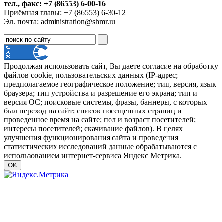
тел., факс: +7 (86553) 6-00-16
Приёмная главы: +7 (86553) 6-30-12
Эл. почта:
administration@shmr.ru
Продолжая использовать сайт, Вы даете согласие на обработку
файлов cookie, пользовательских данных (IP-адрес;
предполагаемое географическое положение; тип, версия, язык
браузера; тип устройства и разрешение его экрана; тип и
версия ОС; поисковые системы, фразы, баннеры, с которых
был переход на сайт; список посещенных страниц и
проведенное время на сайте; пол и возраст посетителей;
интересы посетителей; скачивание файлов). В целях
улучшения функционирования сайта и проведения
статистических исследований данные обрабатываются с
использованием интернет-сервиса Яндекс Метрика.
OK