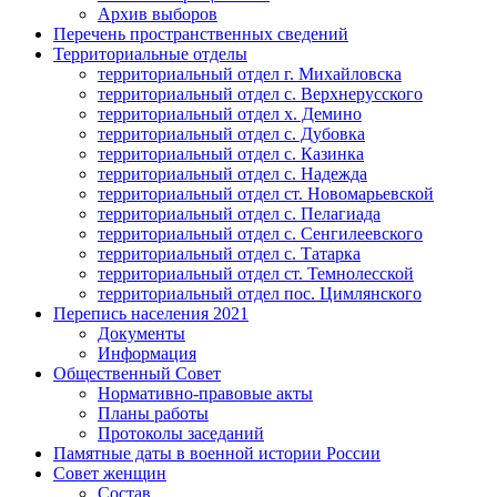
Архив выборов
Перечень пространственных сведений
Территориальные отделы
территориальный отдел г. Михайловска
территориальный отдел с. Верхнерусского
территориальный отдел х. Демино
территориальный отдел с. Дубовка
территориальный отдел с. Казинка
территориальный отдел с. Надежда
территориальный отдел ст. Новомарьевской
территориальный отдел с. Пелагиада
территориальный отдел с. Сенгилеевского
территориальный отдел с. Татарка
территориальный отдел ст. Темнолесской
территориальный отдел пос. Цимлянского
Перепись населения 2021
Документы
Информация
Общественный Совет
Нормативно-правовые акты
Планы работы
Протоколы заседаний
Памятные даты в военной истории России
Совет женщин
Состав