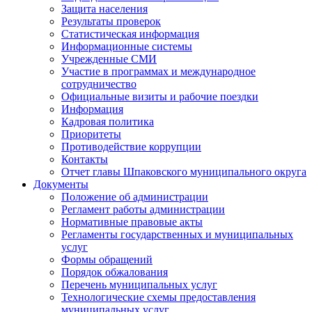
Защита населения
Результаты проверок
Статистическая информация
Информационные системы
Учрежденные СМИ
Участие в программах и международное
сотрудничество
Официальные визиты и рабочие поездки
Информация
Кадровая политика
Приоритеты
Противодействие коррупции
Контакты
Отчет главы Шпаковского муниципального округа
Документы
Положение об администрации
Регламент работы администрации
Нормативные правовые акты
Регламенты государственных и муниципальных
услуг
Формы обращений
Порядок обжалования
Перечень муниципальных услуг
Технологические схемы предоставления
муниципальных услуг