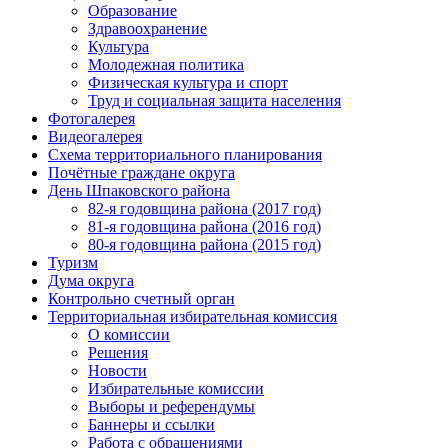
Образование
Здравоохранение
Культура
Молодежная политика
Физическая культура и спорт
Труд и социальная защита населения
Фотогалерея
Видеогалерея
Схема территориального планирования
Почётные граждане округа
День Шпаковского района
82-я годовщина района (2017 год)
81-я годовщина района (2016 год)
80-я годовщина района (2015 год)
Туризм
Дума округа
Контрольно счетный орган
Территориальная избирательная комиссия
О комиссии
Решения
Новости
Избирательные комиссии
Выборы и референдумы
Баннеры и ссылки
Работа с обращениями