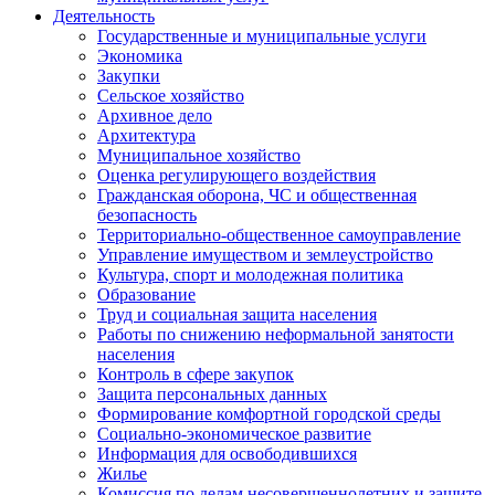
Деятельность
Государственные и муниципальные услуги
Экономика
Закупки
Сельское хозяйство
Архивное дело
Архитектура
Муниципальное хозяйство
Оценка регулирующего воздействия
Гражданская оборона, ЧС и общественная
безопасность
Территориально-общественное самоуправление
Управление имуществом и землеустройство
Культура, спорт и молодежная политика
Образование
Труд и социальная защита населения
Работы по снижению неформальной занятости
населения
Контроль в сфере закупок
Защита персональных данных
Формирование комфортной городской среды
Социально-экономическое развитие
Информация для освободившихся
Жилье
Комиссия по делам несовершеннолетних и защите