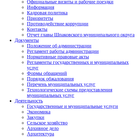
Официальные визиты и рабочие поездки
Информация
Кадровая политика
Приоритеты
Противодействие коррупции
Контакты
Отчет главы Шпаковского муниципального округа
Документы
Положение об администрации
Регламент работы администрации
Нормативные правовые акты
Регламенты государственных и муниципальных
услуг
Формы обращений
Порядок обжалования
Перечень муниципальных услуг
Технологические схемы предоставления
муниципальных услуг
Деятельность
Государственные и муниципальные услуги
Экономика
Закупки
Сельское хозяйство
Архивное дело
Архитектура