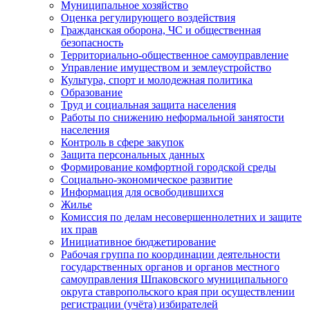
Муниципальное хозяйство
Оценка регулирующего воздействия
Гражданская оборона, ЧС и общественная
безопасность
Территориально-общественное самоуправление
Управление имуществом и землеустройство
Культура, спорт и молодежная политика
Образование
Труд и социальная защита населения
Работы по снижению неформальной занятости
населения
Контроль в сфере закупок
Защита персональных данных
Формирование комфортной городской среды
Социально-экономическое развитие
Информация для освободившихся
Жилье
Комиссия по делам несовершеннолетних и защите
их прав
Инициативное бюджетирование
Рабочая группа по координации деятельности
государственных органов и органов местного
самоуправления Шпаковского муниципального
округа ставропольского края при осуществлении
регистрации (учёта) избирателей