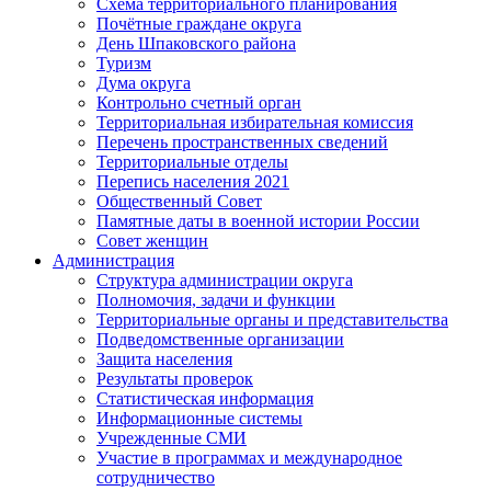
Схема территориального планирования
Почётные граждане округа
День Шпаковского района
Туризм
Дума округа
Контрольно счетный орган
Территориальная избирательная комиссия
Перечень пространственных сведений
Территориальные отделы
Перепись населения 2021
Общественный Совет
Памятные даты в военной истории России
Совет женщин
Администрация
Структура администрации округа
Полномочия, задачи и функции
Территориальные органы и представительства
Подведомственные организации
Защита населения
Результаты проверок
Статистическая информация
Информационные системы
Учрежденные СМИ
Участие в программах и международное
сотрудничество