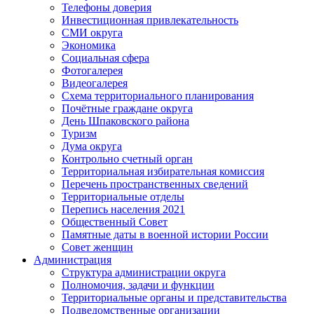
Телефоны доверия
Инвестиционная привлекательность
СМИ округа
Экономика
Социальная сфера
Фотогалерея
Видеогалерея
Схема территориального планирования
Почётные граждане округа
День Шпаковского района
Туризм
Дума округа
Контрольно счетный орган
Территориальная избирательная комиссия
Перечень пространственных сведений
Территориальные отделы
Перепись населения 2021
Общественный Совет
Памятные даты в военной истории России
Совет женщин
Администрация
Структура администрации округа
Полномочия, задачи и функции
Территориальные органы и представительства
Подведомственные организации