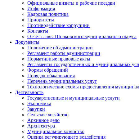
Официальные визиты и рабочие поездки
Информация
Кадровая политика
Приоритеты
Противодействие коррупции
Контакты
Отчет главы Шпаковского муниципального округа
Документы
Положение об администрации
Регламент работы администрации
Нормативные правовые акты
Регламенты государственных и муниципальных усл
Формы обращений
Порядок обжалования
Перечень муниципальных услуг
Технологические схемы предоставления муниципал
Деятельность
Государственные и муниципальные услуги
Экономика
Закупки
Сельское хозяйство
Архивное дело
Архитектура
Муниципальное хозяйство
Оценка регулирующего воздействия