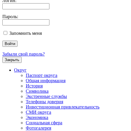
Логин:
Пароль:
Запомнить меня
Забыли свой пароль?
Закрыть
Округ
Паспорт округа
Общая информация
История
Символика
Экстренные службы
Телефоны доверия
Инвестиционная привлекательность
СМИ округа
Экономика
Социальная сфера
Фотогалерея