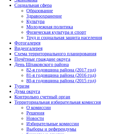
Социальная сфера
Образование
Здравоохранение
Культура
Молодежная политика
Физическая культура и спорт
Труд и социальная защита населения
Фотогалерея
Видеогалерея
Схема территориального планирования
Почётные граждане округа
День Шпаковского района
82-я годовщина района (2017 год)
81-я годовщина района (2016 год)
80-я годовщина района (2015 год)
Туризм
Дума округа
Контрольно счетный орган
Территориальная избирательная комиссия
О комиссии
Решения
Новости
Избирательные комиссии
Выборы и референдумы