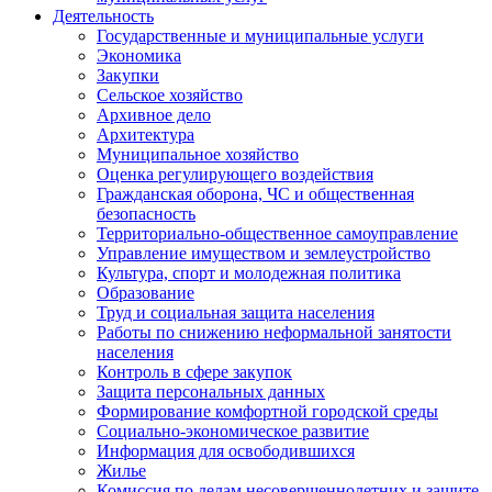
Деятельность
Государственные и муниципальные услуги
Экономика
Закупки
Сельское хозяйство
Архивное дело
Архитектура
Муниципальное хозяйство
Оценка регулирующего воздействия
Гражданская оборона, ЧС и общественная
безопасность
Территориально-общественное самоуправление
Управление имуществом и землеустройство
Культура, спорт и молодежная политика
Образование
Труд и социальная защита населения
Работы по снижению неформальной занятости
населения
Контроль в сфере закупок
Защита персональных данных
Формирование комфортной городской среды
Социально-экономическое развитие
Информация для освободившихся
Жилье
Комиссия по делам несовершеннолетних и защите