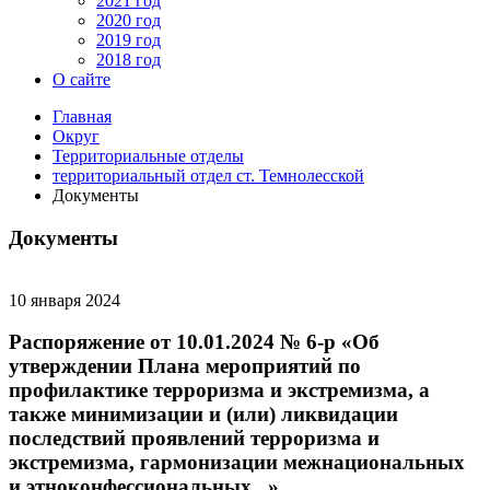
2021 год
2020 год
2019 год
2018 год
О сайте
Главная
Округ
Территориальные отделы
территориальный отдел ст. Темнолесской
Документы
Документы
10 января 2024
Распоряжение от 10.01.2024 № 6-р «Об
утверждении Плана мероприятий по
профилактике терроризма и экстремизма, а
также минимизации и (или) ликвидации
последствий проявлений терроризма и
экстремизма, гармонизации межнациональных
и этноконфессиональных...»