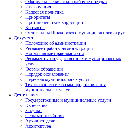
Официальные визиты и рабочие поездки
Информация
Кадровая политика
Приоритеты
Противодействие коррупции
Контакты
Отчет главы Шпаковского муниципального округа
Документы
Положение об администрации
Регламент работы администрации
Нормативные правовые акты
Регламенты государственных и муниципальных
услуг
Формы обращений
Порядок обжалования
Перечень муниципальных услуг
Технологические схемы предоставления
муниципальных услуг
Деятельность
Государственные и муниципальные услуги
Экономика
Закупки
Сельское хозяйство
Архивное дело
Архитектура