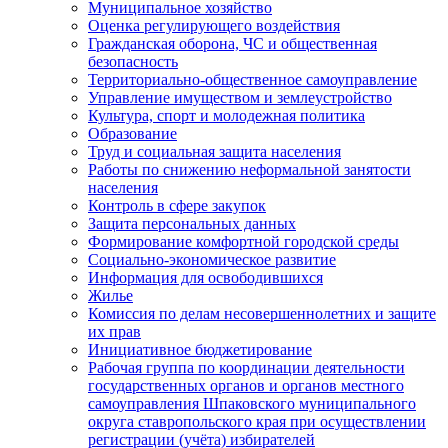
Муниципальное хозяйство
Оценка регулирующего воздействия
Гражданская оборона, ЧС и общественная
безопасность
Территориально-общественное самоуправление
Управление имуществом и землеустройство
Культура, спорт и молодежная политика
Образование
Труд и социальная защита населения
Работы по снижению неформальной занятости
населения
Контроль в сфере закупок
Защита персональных данных
Формирование комфортной городской среды
Социально-экономическое развитие
Информация для освободившихся
Жилье
Комиссия по делам несовершеннолетних и защите
их прав
Инициативное бюджетирование
Рабочая группа по координации деятельности
государственных органов и органов местного
самоуправления Шпаковского муниципального
округа ставропольского края при осуществлении
регистрации (учёта) избирателей