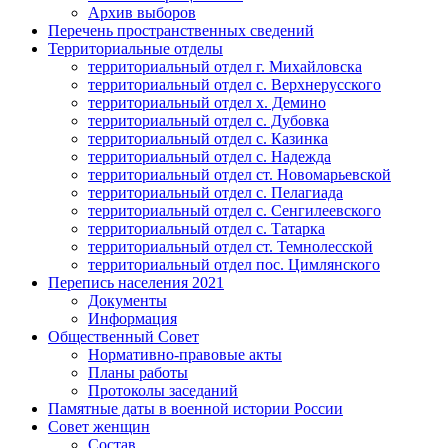
Архив выборов
Перечень пространственных сведений
Территориальные отделы
территориальный отдел г. Михайловска
территориальный отдел с. Верхнерусского
территориальный отдел х. Демино
территориальный отдел с. Дубовка
территориальный отдел с. Казинка
территориальный отдел с. Надежда
территориальный отдел ст. Новомарьевской
территориальный отдел с. Пелагиада
территориальный отдел с. Сенгилеевского
территориальный отдел с. Татарка
территориальный отдел ст. Темнолесской
территориальный отдел пос. Цимлянского
Перепись населения 2021
Документы
Информация
Общественный Совет
Нормативно-правовые акты
Планы работы
Протоколы заседаний
Памятные даты в военной истории России
Совет женщин
Состав