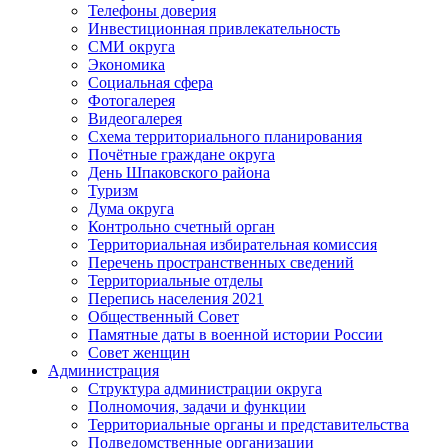
Телефоны доверия
Инвестиционная привлекательность
СМИ округа
Экономика
Социальная сфера
Фотогалерея
Видеогалерея
Схема территориального планирования
Почётные граждане округа
День Шпаковского района
Туризм
Дума округа
Контрольно счетный орган
Территориальная избирательная комиссия
Перечень пространственных сведений
Территориальные отделы
Перепись населения 2021
Общественный Совет
Памятные даты в военной истории России
Совет женщин
Администрация
Структура администрации округа
Полномочия, задачи и функции
Территориальные органы и представительства
Подведомственные организации