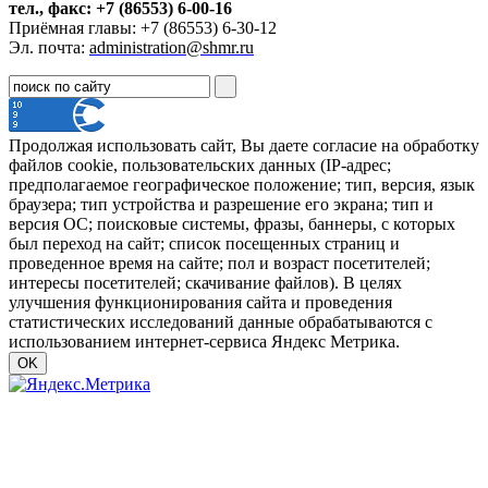
тел., факс: +7 (86553) 6-00-16
Приёмная главы: +7 (86553) 6-30-12
Эл. почта:
administration@shmr.ru
Продолжая использовать сайт, Вы даете согласие на обработку
файлов cookie, пользовательских данных (IP-адрес;
предполагаемое географическое положение; тип, версия, язык
браузера; тип устройства и разрешение его экрана; тип и
версия ОС; поисковые системы, фразы, баннеры, с которых
был переход на сайт; список посещенных страниц и
проведенное время на сайте; пол и возраст посетителей;
интересы посетителей; скачивание файлов). В целях
улучшения функционирования сайта и проведения
статистических исследований данные обрабатываются с
использованием интернет-сервиса Яндекс Метрика.
OK