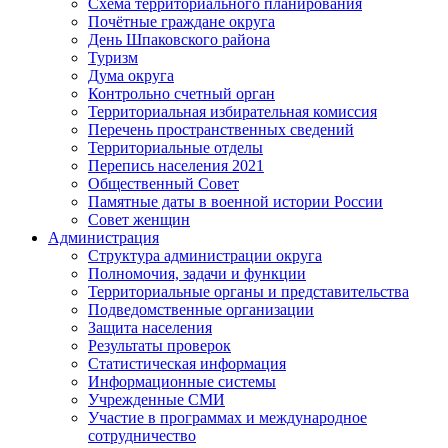
Схема территориального планирования
Почётные граждане округа
День Шпаковского района
Туризм
Дума округа
Контрольно счетный орган
Территориальная избирательная комиссия
Перечень пространственных сведений
Территориальные отделы
Перепись населения 2021
Общественный Совет
Памятные даты в военной истории России
Совет женщин
Администрация
Структура администрации округа
Полномочия, задачи и функции
Территориальные органы и представительства
Подведомственные организации
Защита населения
Результаты проверок
Статистическая информация
Информационные системы
Учрежденные СМИ
Участие в программах и международное
сотрудничество