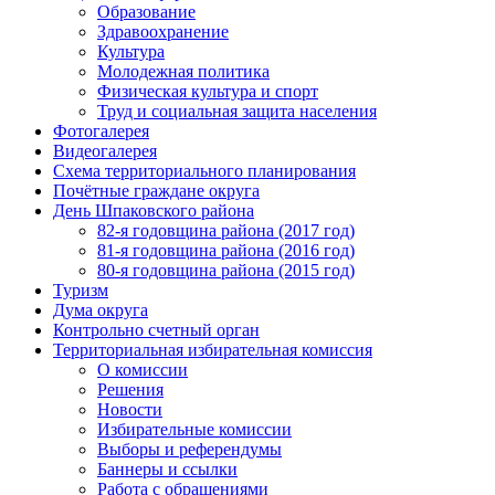
Образование
Здравоохранение
Культура
Молодежная политика
Физическая культура и спорт
Труд и социальная защита населения
Фотогалерея
Видеогалерея
Схема территориального планирования
Почётные граждане округа
День Шпаковского района
82-я годовщина района (2017 год)
81-я годовщина района (2016 год)
80-я годовщина района (2015 год)
Туризм
Дума округа
Контрольно счетный орган
Территориальная избирательная комиссия
О комиссии
Решения
Новости
Избирательные комиссии
Выборы и референдумы
Баннеры и ссылки
Работа с обращениями