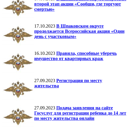
второй этап акции «Сообщи, где торгуют
смертью»
17.10.2023
В Шпаковском округе
продолжается Всероссийская акция «Один
день с участковым»
16.10.2023
Правила, способные уберечь
имущество от квартирных краж
27.09.2023
Регистрация по месту
жительства
27.09.2023
Подача заявления на сайте
Госуслуг для регистрации ребенка до 14 лет
по месту жительства онлайн