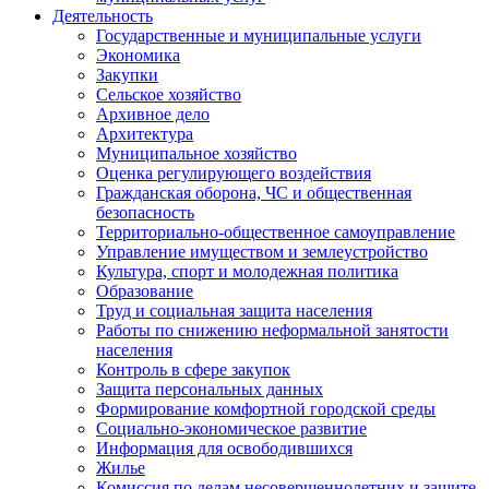
Деятельность
Государственные и муниципальные услуги
Экономика
Закупки
Сельское хозяйство
Архивное дело
Архитектура
Муниципальное хозяйство
Оценка регулирующего воздействия
Гражданская оборона, ЧС и общественная
безопасность
Территориально-общественное самоуправление
Управление имуществом и землеустройство
Культура, спорт и молодежная политика
Образование
Труд и социальная защита населения
Работы по снижению неформальной занятости
населения
Контроль в сфере закупок
Защита персональных данных
Формирование комфортной городской среды
Социально-экономическое развитие
Информация для освободившихся
Жилье
Комиссия по делам несовершеннолетних и защите