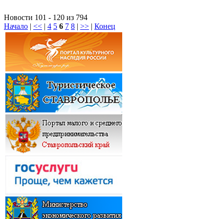
Новости 101 - 120 из 794
Начало
|
<<
|
4
5
6
7
8
|
>>
|
Конец