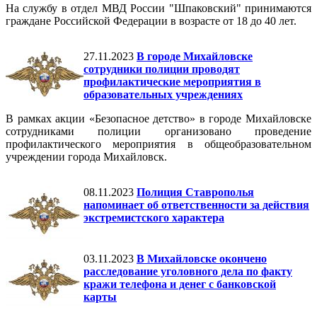
На службу в отдел МВД России "Шпаковский" принимаются
граждане Российской Федерации в возрасте от 18 до 40 лет.
27.11.2023
В городе Михайловске
сотрудники полиции проводят
профилактические мероприятия в
образовательных учреждениях
В рамках акции «Безопасное детство» в городе Михайловске
сотрудниками полиции организовано проведение
профилактического мероприятия в общеобразовательном
учреждении города Михайловск.
08.11.2023
Полиция Ставрополья
напоминает об ответственности за действия
экстремистского характера
03.11.2023
В Михайловске окончено
расследование уголовного дела по факту
кражи телефона и денег с банковской
карты