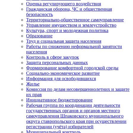
Оценка регулирующего воздействия
Гражданская оборона, ЧС и общественная
безопасность
Территориально-общественное самоуправление
Управление имуществом и землеустройство
Культура, спорт и молодежная политика
Образование
Труд и социальная защита населения
Работы по снижению неформальной занятости
населения
Контроль в сфере закупок
Защита персональных данных
Формирование комфортной городской среды
Социально-экономическое развитие
Информация для освободившихся
Жилье
Комиссия по делам несовершеннолетних и защите
их прав
Инициативное бюджетирование
Рабочая группа по координации деятельности
государственных органов и органов местного
самоуправления Шпаковского муниципального
округа ставропольского края при осуществлении
регистрации (учёта) избирателей
Муниципальный контроль