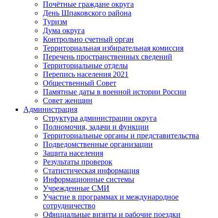
Почётные граждане округа
День Шпаковского района
Туризм
Дума округа
Контрольно счетный орган
Территориальная избирательная комиссия
Перечень пространственных сведений
Территориальные отделы
Перепись населения 2021
Общественный Совет
Памятные даты в военной истории России
Совет женщин
Администрация
Структура администрации округа
Полномочия, задачи и функции
Территориальные органы и представительства
Подведомственные организации
Защита населения
Результаты проверок
Статистическая информация
Информационные системы
Учрежденные СМИ
Участие в программах и международное
сотрудничество
Официальные визиты и рабочие поездки