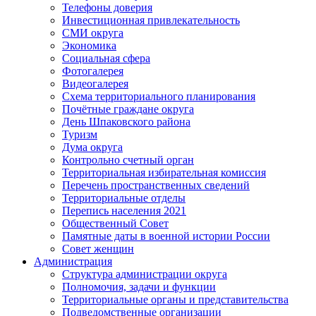
Телефоны доверия
Инвестиционная привлекательность
СМИ округа
Экономика
Социальная сфера
Фотогалерея
Видеогалерея
Схема территориального планирования
Почётные граждане округа
День Шпаковского района
Туризм
Дума округа
Контрольно счетный орган
Территориальная избирательная комиссия
Перечень пространственных сведений
Территориальные отделы
Перепись населения 2021
Общественный Совет
Памятные даты в военной истории России
Совет женщин
Администрация
Структура администрации округа
Полномочия, задачи и функции
Территориальные органы и представительства
Подведомственные организации