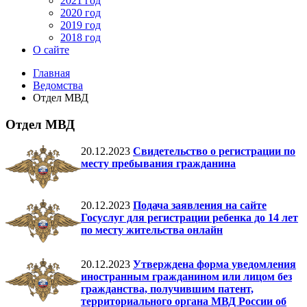
2021 год
2020 год
2019 год
2018 год
О сайте
Главная
Ведомства
Отдел МВД
Отдел МВД
20.12.2023
Свидетельство о регистрации по
месту пребывания гражданина
20.12.2023
Подача заявления на сайте
Госуслуг для регистрации ребенка до 14 лет
по месту жительства онлайн
20.12.2023
Утверждена форма уведомления
иностранным гражданином или лицом без
гражданства, получившим патент,
территориального органа МВД России об