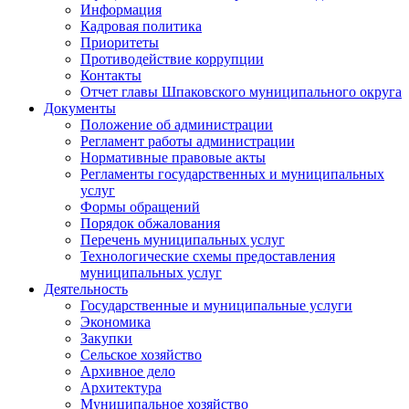
Информация
Кадровая политика
Приоритеты
Противодействие коррупции
Контакты
Отчет главы Шпаковского муниципального округа
Документы
Положение об администрации
Регламент работы администрации
Нормативные правовые акты
Регламенты государственных и муниципальных
услуг
Формы обращений
Порядок обжалования
Перечень муниципальных услуг
Технологические схемы предоставления
муниципальных услуг
Деятельность
Государственные и муниципальные услуги
Экономика
Закупки
Сельское хозяйство
Архивное дело
Архитектура
Муниципальное хозяйство