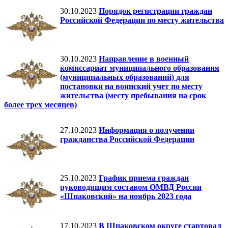
30.10.2023
Порядок регистрации граждан
Российской Федерации по месту жительства
30.10.2023
Направление в военный
комиссариат муниципального образования
(муниципальных образований) для
постановки на воинский учет по месту
жительства (месту пребывания на срок
более трех месяцев)
27.10.2023
Информация о получении
гражданства Российской Федерации
25.10.2023
График приема граждан
руководящим составом ОМВД России
«Шпаковский» на ноябрь 2023 года
17.10.2023
В Шпаковском округе стартовал