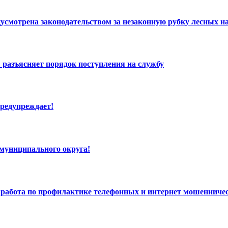
едусмотрена законодательством за незаконную рубку лесных
разъясняет порядок поступления на службу
редупреждает!
униципального округа!
работа по профилактике телефонных и интернет мошенниче