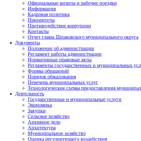
Официальные визиты и рабочие поездки
Информация
Кадровая политика
Приоритеты
Противодействие коррупции
Контакты
Отчет главы Шпаковского муниципального округа
Документы
Положение об администрации
Регламент работы администрации
Нормативные правовые акты
Регламенты государственных и муниципальных усл
Формы обращений
Порядок обжалования
Перечень муниципальных услуг
Технологические схемы предоставления муниципал
Деятельность
Государственные и муниципальные услуги
Экономика
Закупки
Сельское хозяйство
Архивное дело
Архитектура
Муниципальное хозяйство
Оценка регулирующего воздействия