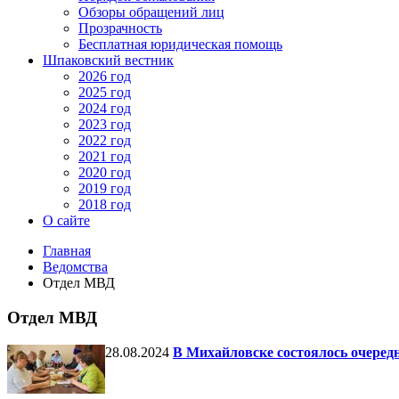
Обзоры обращений лиц
Прозрачность
Бесплатная юридическая помощь
Шпаковский вестник
2026 год
2025 год
2024 год
2023 год
2022 год
2021 год
2020 год
2019 год
2018 год
О сайте
Главная
Ведомства
Отдел МВД
Отдел МВД
28.08.2024
В Михайловске состоялось очеред