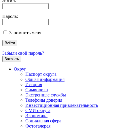
Логин:
Пароль:
Запомнить меня
Забыли свой пароль?
Закрыть
Округ
Паспорт округа
Общая информация
История
Символика
Экстренные службы
Телефоны доверия
Инвестиционная привлекательность
СМИ округа
Экономика
Социальная сфера
Фотогалерея