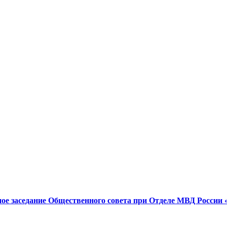
ное заседание Общественного совета при Отделе МВД Росси