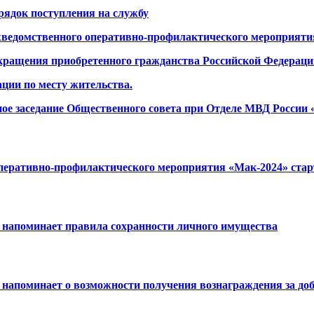
ядок поступления на службу
жведомственного оперативно-профилактического мероприяти
кращения приобретенного гражданства Российской Федераци
ции по месту жительства.
ное заседание Общественного совета при Отделе МВД Росси
перативно-профилактического мероприятия «Мак-2024» ста
напоминает правила сохранности личного имущества
апоминает о возможности получения вознаграждения за доб