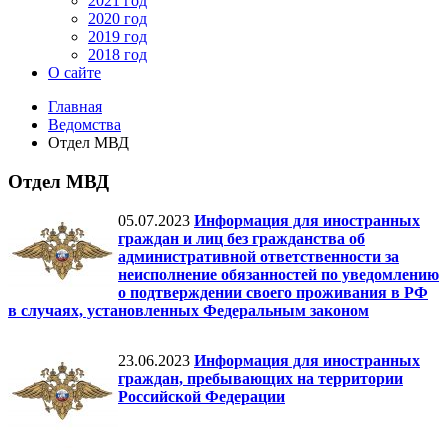
2021 год
2020 год
2019 год
2018 год
О сайте
Главная
Ведомства
Отдел МВД
Отдел МВД
05.07.2023
Информация для иностранных
граждан и лиц без гражданства об
административной ответственности за
неисполнение обязанностей по уведомлению
о подтверждении своего проживания в РФ
в случаях, установленных Федеральным законом
23.06.2023
Информация для иностранных
граждан, пребывающих на территории
Российской Федерации