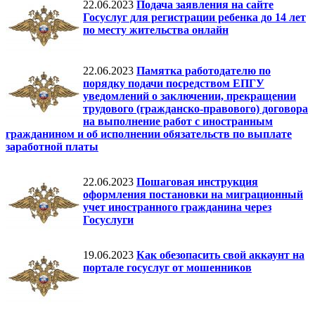
22.06.2023
Подача заявления на сайте
Госуслуг для регистрации ребенка до 14 лет
по месту жительства онлайн
22.06.2023
Памятка работодателю по
порядку подачи посредством ЕПГУ
уведомлений о заключении, прекращении
трудового (гражданско-правового) договора
на выполнение работ с иностранным
гражданином и об исполнении обязательств по выплате
заработной платы
22.06.2023
Пошаговая инструкция
оформления постановки на миграционный
учет иностранного гражданина через
Госуслуги
19.06.2023
Как обезопасить свой аккаунт на
портале госуслуг от мошенников