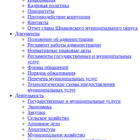
Кадровая политика
Приоритеты
Противодействие коррупции
Контакты
Отчет главы Шпаковского муниципального округа
Документы
Положение об администрации
Регламент работы администрации
Нормативные правовые акты
Регламенты государственных и муниципальных
услуг
Формы обращений
Порядок обжалования
Перечень муниципальных услуг
Технологические схемы предоставления
муниципальных услуг
Деятельность
Государственные и муниципальные услуги
Экономика
Закупки
Сельское хозяйство
Архивное дело
Архитектура
Муниципальное хозяйство