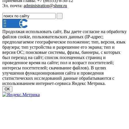
Приёмная главы: +7 (86553) 6-30-12
Эл. почта:
administration@shmr.ru
Продолжая использовать сайт, Вы даете согласие на обработку
файлов cookie, пользовательских данных (IP-адрес;
предполагаемое географическое положение; тип, версия, язык
браузера; тип устройства и разрешение его экрана; тип и
версия ОС; поисковые системы, фразы, баннеры, с которых
был переход на сайт; список посещенных страниц и
проведенное время на сайте; пол и возраст посетителей;
интересы посетителей; скачивание файлов). В целях
улучшения функционирования сайта и проведения
статистических исследований данные обрабатываются с
использованием интернет-сервиса Яндекс Метрика.
OK