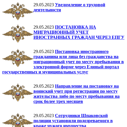
29.05.2023
Уведомление о трудовой
деятельности
29.05.2023
ПОСТАНОВКА НА
МИГРАЦИОННЫЙ УЧЕТ
ИНОСТРАННЫХ ГРАЖДАН ЧЕРЕЗ ЕПГУ
29.05.2023
Постановка иностранного
гражданина или лица без гражданства на
миграционный учет по месту пребывания в
электронной форме через Единый портал
государственных и муниципальных услуг
29.05.2023
Направление на постановку на
воинский учет при регистрации по месту
жительства либо по месту пребывания на
срок более трех месяцев
29.05.2023
Сотрудники Шпаковской
полиции установили подозреваемого в
краже чужого имущества