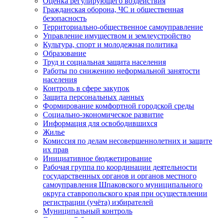
Оценка регулирующего воздействия
Гражданская оборона, ЧС и общественная
безопасность
Территориально-общественное самоуправление
Управление имуществом и землеустройство
Культура, спорт и молодежная политика
Образование
Труд и социальная защита населения
Работы по снижению неформальной занятости
населения
Контроль в сфере закупок
Защита персональных данных
Формирование комфортной городской среды
Социально-экономическое развитие
Информация для освободившихся
Жилье
Комиссия по делам несовершеннолетних и защите
их прав
Инициативное бюджетирование
Рабочая группа по координации деятельности
государственных органов и органов местного
самоуправления Шпаковского муниципального
округа ставропольского края при осуществлении
регистрации (учёта) избирателей
Муниципальный контроль