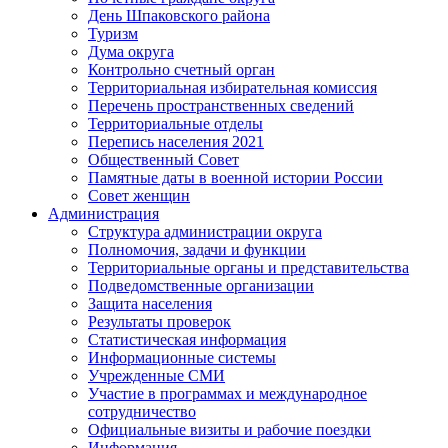
День Шпаковского района
Туризм
Дума округа
Контрольно счетный орган
Территориальная избирательная комиссия
Перечень пространственных сведений
Территориальные отделы
Перепись населения 2021
Общественный Совет
Памятные даты в военной истории России
Совет женщин
Администрация
Структура администрации округа
Полномочия, задачи и функции
Территориальные органы и представительства
Подведомственные организации
Защита населения
Результаты проверок
Статистическая информация
Информационные системы
Учрежденные СМИ
Участие в программах и международное
сотрудничество
Официальные визиты и рабочие поездки
Информация