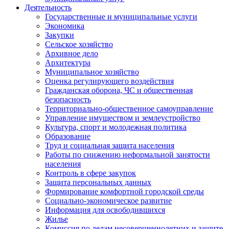
Деятельность
Государственные и муниципальные услуги
Экономика
Закупки
Сельское хозяйство
Архивное дело
Архитектура
Муниципальное хозяйство
Оценка регулирующего воздействия
Гражданская оборона, ЧС и общественная
безопасность
Территориально-общественное самоуправление
Управление имуществом и землеустройство
Культура, спорт и молодежная политика
Образование
Труд и социальная защита населения
Работы по снижению неформальной занятости
населения
Контроль в сфере закупок
Защита персональных данных
Формирование комфортной городской среды
Социально-экономическое развитие
Информация для освободившихся
Жилье
Комиссия по делам несовершеннолетних и защите