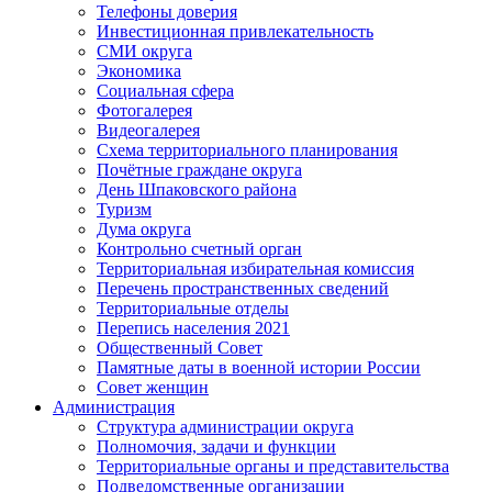
Телефоны доверия
Инвестиционная привлекательность
СМИ округа
Экономика
Социальная сфера
Фотогалерея
Видеогалерея
Схема территориального планирования
Почётные граждане округа
День Шпаковского района
Туризм
Дума округа
Контрольно счетный орган
Территориальная избирательная комиссия
Перечень пространственных сведений
Территориальные отделы
Перепись населения 2021
Общественный Совет
Памятные даты в военной истории России
Совет женщин
Администрация
Структура администрации округа
Полномочия, задачи и функции
Территориальные органы и представительства
Подведомственные организации