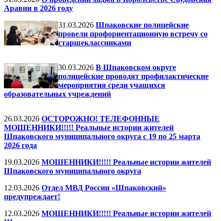
Аравии в 2026 году
31.03.2026
Шпаковские полицейские
провели профориентационную встречу со
старшеклассниками
30.03.2026
В Шпаковском округе
полицейские проводят профилактические
мероприятия среди учащихся
образовательных учреждений
26.03.2026
ОСТОРОЖНО! ТЕЛЕФОННЫЕ
МОШЕННИКИ!!!!! Реальные истории жителей
Шпаковского муниципального округа с 19 по 25 марта
2026 года
19.03.2026
МОШЕННИКИ!!!!! Реальные истории жителей
Шпаковского муниципального округа
12.03.2026
Отдел МВД России «Шпаковский»
предупреждает!
12.03.2026
МОШЕННИКИ!!!!! Реальные истории жителей