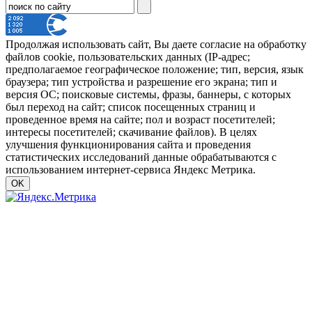
Продолжая использовать сайт, Вы даете согласие на обработку
файлов cookie, пользовательских данных (IP-адрес;
предполагаемое географическое положение; тип, версия, язык
браузера; тип устройства и разрешение его экрана; тип и
версия ОС; поисковые системы, фразы, баннеры, с которых
был переход на сайт; список посещенных страниц и
проведенное время на сайте; пол и возраст посетителей;
интересы посетителей; скачивание файлов). В целях
улучшения функционирования сайта и проведения
статистических исследований данные обрабатываются с
использованием интернет-сервиса Яндекс Метрика.
OK