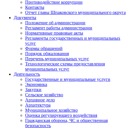
Противодействие коррупции
Контакты
Отчет главы Шпаковского муниципального округа
Документы
Положение об администрации
Регламент работы администрации
Нормативные правовые акты
Регламенты государственных и муниципальных
услуг
Формы обращений
Порядок обжалования
Перечень муниципальных услуг
Технологические схемы предоставления
муниципальных услуг
Деятельность
Государственные и муниципальные услуги
Экономика
Закупки
Сельское хозяйство
Архивное дело
Архитектура
Муниципальное хозяйство
Оценка регулирующего воздействия
Гражданская оборона, ЧС и общественная
безопасность