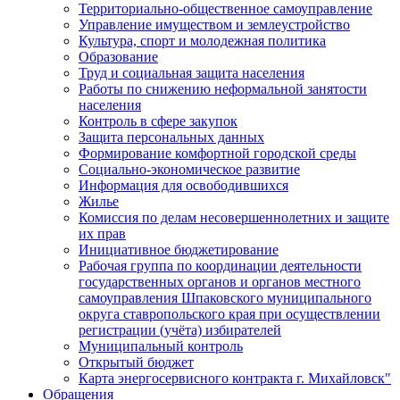
Территориально-общественное самоуправление
Управление имуществом и землеустройство
Культура, спорт и молодежная политика
Образование
Труд и социальная защита населения
Работы по снижению неформальной занятости
населения
Контроль в сфере закупок
Защита персональных данных
Формирование комфортной городской среды
Социально-экономическое развитие
Информация для освободившихся
Жилье
Комиссия по делам несовершеннолетних и защите
их прав
Инициативное бюджетирование
Рабочая группа по координации деятельности
государственных органов и органов местного
самоуправления Шпаковского муниципального
округа ставропольского края при осуществлении
регистрации (учёта) избирателей
Муниципальный контроль
Открытый бюджет
Карта энергосервисного контракта г. Михайловск"
Обращения