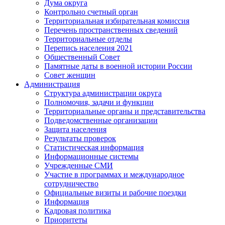
Дума округа
Контрольно счетный орган
Территориальная избирательная комиссия
Перечень пространственных сведений
Территориальные отделы
Перепись населения 2021
Общественный Совет
Памятные даты в военной истории России
Совет женщин
Администрация
Структура администрации округа
Полномочия, задачи и функции
Территориальные органы и представительства
Подведомственные организации
Защита населения
Результаты проверок
Статистическая информация
Информационные системы
Учрежденные СМИ
Участие в программах и международное
сотрудничество
Официальные визиты и рабочие поездки
Информация
Кадровая политика
Приоритеты