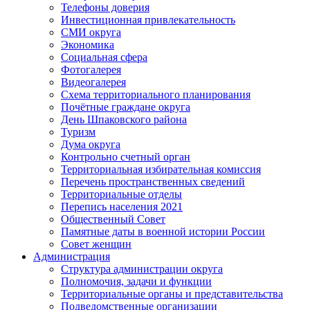
Телефоны доверия
Инвестиционная привлекательность
СМИ округа
Экономика
Социальная сфера
Фотогалерея
Видеогалерея
Схема территориального планирования
Почётные граждане округа
День Шпаковского района
Туризм
Дума округа
Контрольно счетный орган
Территориальная избирательная комиссия
Перечень пространственных сведений
Территориальные отделы
Перепись населения 2021
Общественный Совет
Памятные даты в военной истории России
Совет женщин
Администрация
Структура администрации округа
Полномочия, задачи и функции
Территориальные органы и представительства
Подведомственные организации