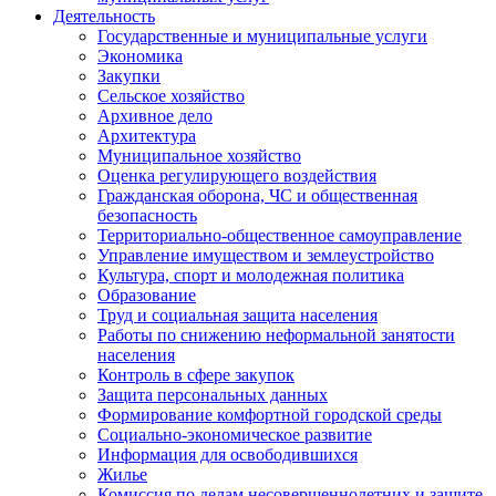
Деятельность
Государственные и муниципальные услуги
Экономика
Закупки
Сельское хозяйство
Архивное дело
Архитектура
Муниципальное хозяйство
Оценка регулирующего воздействия
Гражданская оборона, ЧС и общественная
безопасность
Территориально-общественное самоуправление
Управление имуществом и землеустройство
Культура, спорт и молодежная политика
Образование
Труд и социальная защита населения
Работы по снижению неформальной занятости
населения
Контроль в сфере закупок
Защита персональных данных
Формирование комфортной городской среды
Социально-экономическое развитие
Информация для освободившихся
Жилье
Комиссия по делам несовершеннолетних и защите