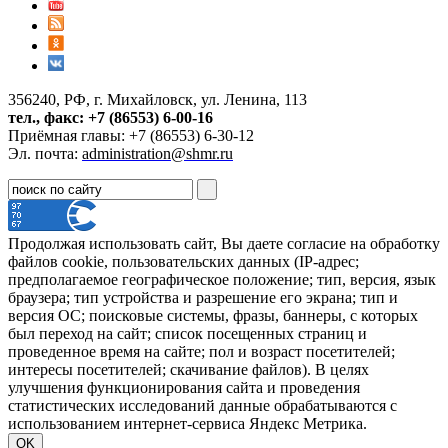
356240, РФ, г. Михайловск, ул. Ленина, 113
тел., факс: +7 (86553) 6-00-16
Приёмная главы: +7 (86553) 6-30-12
Эл. почта:
administration@shmr.ru
Продолжая использовать сайт, Вы даете согласие на обработку
файлов cookie, пользовательских данных (IP-адрес;
предполагаемое географическое положение; тип, версия, язык
браузера; тип устройства и разрешение его экрана; тип и
версия ОС; поисковые системы, фразы, баннеры, с которых
был переход на сайт; список посещенных страниц и
проведенное время на сайте; пол и возраст посетителей;
интересы посетителей; скачивание файлов). В целях
улучшения функционирования сайта и проведения
статистических исследований данные обрабатываются с
использованием интернет-сервиса Яндекс Метрика.
OK