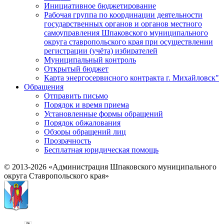
Инициативное бюджетирование
Рабочая группа по координации деятельности
государственных органов и органов местного
самоуправления Шпаковского муниципального
округа ставропольского края при осуществлении
регистрации (учёта) избирателей
Муниципальный контроль
Открытый бюджет
Карта энергосервисного контракта г. Михайловск"
Обращения
Отправить письмо
Порядок и время приема
Установленные формы обращений
Порядок обжалования
Обзоры обращений лиц
Прозрачность
Бесплатная юридическая помощь
© 2013-2026 «Администрация Шпаковского муниципального
округа Ставропольского края»