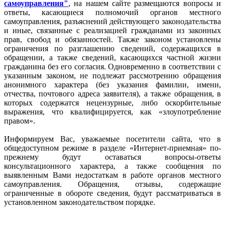
самоуправления"
, на нашем сайте размещаются вопросы и
ответы, касающиеся полномочий органов местного
самоуправления, разъяснений действующего законодательства
и иные, связанные с реализацией гражданами из законных
прав, свобод и обязанностей. Также законом установлены
ограничения по разглашению сведений, содержащихся в
обращении, а также сведений, касающихся частной жизни
гражданина без его согласия. Одновременно в соответствии с
указанным законом, не подлежат рассмотрению обращения
анонимного характера (без указания фамилии, имени,
отчества, почтового адреса заявителя), а также обращения, в
которых содержатся нецензурные, либо оскорбительные
выражения, что квалифицируется, как «злоупотребление
правом».
Информируем Вас, уважаемые посетители сайта, что в
общедоступном режиме в разделе «Интернет-приемная» по-
прежнему будут оставаться вопросы-ответы
консультационного характера, а также сообщения по
выявленным Вами недостаткам в работе органов местного
самоуправления. Обращения, отзывы, содержащие
ограниченные в обороте сведения, будут рассматриваться в
установленном законодательством порядке.