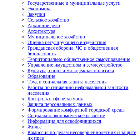
Государственные и муниципальные услуги
Экономика
Закупки
Сельское хозяйство
Архивное дело
Архитектура
Муниципальное хозяйство
Оценка регулирующего воздействия
Гражданская оборона, ЧС и общественная
безопасность
Территориально-общественное самоуправление
Управление имуществом и землеустройство
Культура, спорт и молодежная политика
Образование
Труд и социальная защита населения
Работы по снижению неформальной занятости
населения
Контроль в сфере закупок
Защита персональных данных
Формирование комфортной городской среды
Социально-экономическое развитие
Информация для освободившихся
Жилье
Комиссия по делам несовершеннолетних и защите
их прав