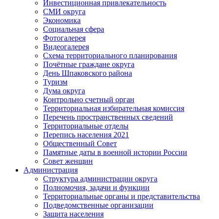
Инвестиционная привлекательность
СМИ округа
Экономика
Социальная сфера
Фотогалерея
Видеогалерея
Схема территориального планирования
Почётные граждане округа
День Шпаковского района
Туризм
Дума округа
Контрольно счетный орган
Территориальная избирательная комиссия
Перечень пространственных сведений
Территориальные отделы
Перепись населения 2021
Общественный Совет
Памятные даты в военной истории России
Совет женщин
Администрация
Структура администрации округа
Полномочия, задачи и функции
Территориальные органы и представительства
Подведомственные организации
Защита населения