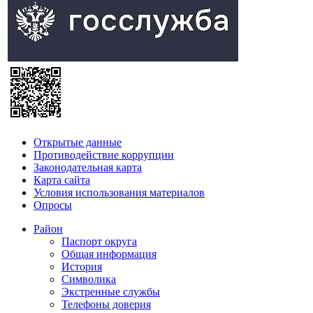
Открытые данные
Противодействие коррупции
Законодательная карта
Карта сайта
Условия использования материалов
Опросы
Район
Паспорт округа
Общая информация
История
Символика
Экстренные службы
Телефоны доверия