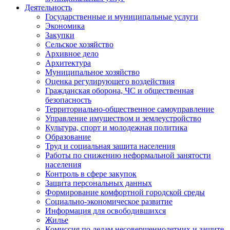
Деятельность
Государственные и муниципальные услуги
Экономика
Закупки
Сельское хозяйство
Архивное дело
Архитектура
Муниципальное хозяйство
Оценка регулирующего воздействия
Гражданская оборона, ЧС и общественная
безопасность
Территориально-общественное самоуправление
Управление имуществом и землеустройство
Культура, спорт и молодежная политика
Образование
Труд и социальная защита населения
Работы по снижению неформальной занятости
населения
Контроль в сфере закупок
Защита персональных данных
Формирование комфортной городской среды
Социально-экономическое развитие
Информация для освободившихся
Жилье
Комиссия по делам несовершеннолетних и защите