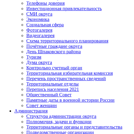
Телефоны доверия
Инвестиционная привлекательность
СМИ округа
Экономика
Социальная сфера
Фотогалерея
Видеогалерея
Схема территориального планирования
Почётные граждане округа
День Шпаковского района
Туризм
Дума округа
Контрольно счетный орган
Территориальная избирательная комиссия
Перечень пространственных сведений
Территориальные отделы
Перепись населения 2021
Общественный Совет
Памятные даты в военной истории России
Совет женщин
Администрация
Структура администрации округа
Полномочия, задачи и функции
Территориальные органы и представительства
Подведомственные организации