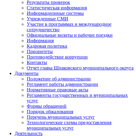
Результаты проверок
Статистическая информация
Информационные системы
Учрежденные СМИ
Участие в программах и международное
сотрудничество
Официальные визиты и рабочие поездки
Информация
Кадровая политика
Приоритеты
Противодействие коррупции
Контакты
Отчет главы Шпаковского муниципального округа
Документы
Положение об администрации
Регламент работы администрации
Нормативные правовые акты
Регламенты государственных и муниципальных
услуг
Формы обращений
Порядок обжалования
Перечень муниципальных услуг
Технологические схемы предоставления
муниципальных услуг
Деятельность