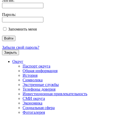
Логин:
Пароль:
Запомнить меня
Забыли свой пароль?
Закрыть
Округ
Паспорт округа
Общая информация
История
Символика
Экстренные службы
Телефоны доверия
Инвестиционная привлекательность
СМИ округа
Экономика
Социальная сфера
Фотогалерея