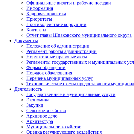
Официальные визиты и рабочие поездки
Информация
Кадровая политика
Приоритеты
Противодействие коррупции
Контакты
Отчет главы Шпаковского муниципального округа
Документы
Положение об администрации
Регламент работы администрации
Нормативные правовые акты
Регламенты государственных и муниципальных усл
Формы обращений
Порядок обжалования
Перечень муниципальных услуг
Технологические схемы предоставления муниципал
Деятельность
Государственные и муниципальные услуги
Экономика
Закупки
Сельское хозяйство
Архивное дело
Архитектура
Муниципальное хозяйство
Оценка регулирующего воздействия