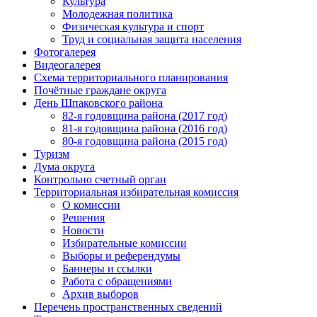
Культура
Молодежная политика
Физическая культура и спорт
Труд и социальная защита населения
Фотогалерея
Видеогалерея
Схема территориального планирования
Почётные граждане округа
День Шпаковского района
82-я годовщина района (2017 год)
81-я годовщина района (2016 год)
80-я годовщина района (2015 год)
Туризм
Дума округа
Контрольно счетный орган
Территориальная избирательная комиссия
О комиссии
Решения
Новости
Избирательные комиссии
Выборы и референдумы
Баннеры и ссылки
Работа с обращениями
Архив выборов
Перечень пространственных сведений