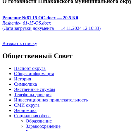
О готовности Шпаковского муниципального округа
Решение №61 15 ОС.docx
— 20.5 Кб
Reshenie-_61-15-OS.docx
(Дата загрузки документа — 14.11.2024 12:16:33)
Возврат к списку
Общественный Совет
Паспорт округа
Общая информация
История
Символика
Экстренные службы
Телефоны доверия
Инвестиционная привлекательность
СМИ округа
Экономика
Социальная сфера
Образование
Здравоохранение