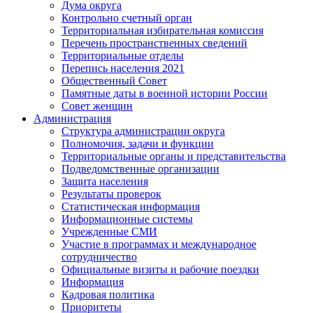
Дума округа
Контрольно счетный орган
Территориальная избирательная комиссия
Перечень пространственных сведений
Территориальные отделы
Перепись населения 2021
Общественный Совет
Памятные даты в военной истории России
Совет женщин
Администрация
Структура администрации округа
Полномочия, задачи и функции
Территориальные органы и представительства
Подведомственные организации
Защита населения
Результаты проверок
Статистическая информация
Информационные системы
Учрежденные СМИ
Участие в программах и международное
сотрудничество
Официальные визиты и рабочие поездки
Информация
Кадровая политика
Приоритеты