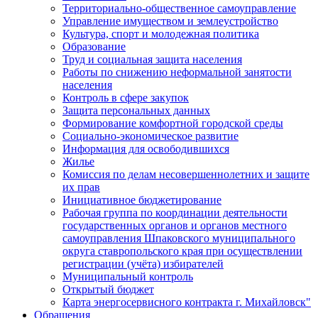
Территориально-общественное самоуправление
Управление имуществом и землеустройство
Культура, спорт и молодежная политика
Образование
Труд и социальная защита населения
Работы по снижению неформальной занятости
населения
Контроль в сфере закупок
Защита персональных данных
Формирование комфортной городской среды
Социально-экономическое развитие
Информация для освободившихся
Жилье
Комиссия по делам несовершеннолетних и защите
их прав
Инициативное бюджетирование
Рабочая группа по координации деятельности
государственных органов и органов местного
самоуправления Шпаковского муниципального
округа ставропольского края при осуществлении
регистрации (учёта) избирателей
Муниципальный контроль
Открытый бюджет
Карта энергосервисного контракта г. Михайловск"
Обращения