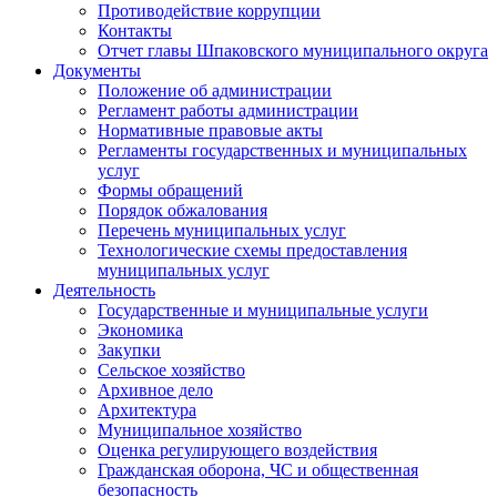
Противодействие коррупции
Контакты
Отчет главы Шпаковского муниципального округа
Документы
Положение об администрации
Регламент работы администрации
Нормативные правовые акты
Регламенты государственных и муниципальных
услуг
Формы обращений
Порядок обжалования
Перечень муниципальных услуг
Технологические схемы предоставления
муниципальных услуг
Деятельность
Государственные и муниципальные услуги
Экономика
Закупки
Сельское хозяйство
Архивное дело
Архитектура
Муниципальное хозяйство
Оценка регулирующего воздействия
Гражданская оборона, ЧС и общественная
безопасность