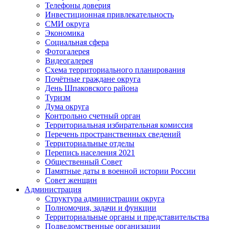
Телефоны доверия
Инвестиционная привлекательность
СМИ округа
Экономика
Социальная сфера
Фотогалерея
Видеогалерея
Схема территориального планирования
Почётные граждане округа
День Шпаковского района
Туризм
Дума округа
Контрольно счетный орган
Территориальная избирательная комиссия
Перечень пространственных сведений
Территориальные отделы
Перепись населения 2021
Общественный Совет
Памятные даты в военной истории России
Совет женщин
Администрация
Структура администрации округа
Полномочия, задачи и функции
Территориальные органы и представительства
Подведомственные организации