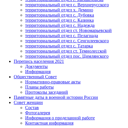
территориальный отдел с. Верхнерусского
территориальный отдел х. Демино
территориальный отдел с. Дубовка
территориальный отдел с. Казинка
территориальный отдел с. Надежда
территориальный отдел ст. Новомарьевской
территориальный отдел с. Пелагиада
территориальный отдел с. Сенгилеевского
территориальный отдел с. Татарка
территориальный отдел ст. Темнолесской
территориальный отдел пос. Цимлянского
Перепись населения 2021
Документы
Информация
Общественный Совет
Нормативно-правовые акты
Планы работы
Протоколы заседаний
Памятные даты в военной истории России
Совет женщин
Состав
Фотогалерея
Информация о проделанной работе
Контактная информация