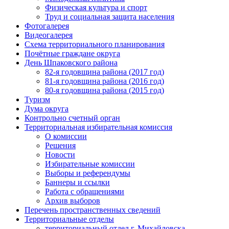
Физическая культура и спорт
Труд и социальная защита населения
Фотогалерея
Видеогалерея
Схема территориального планирования
Почётные граждане округа
День Шпаковского района
82-я годовщина района (2017 год)
81-я годовщина района (2016 год)
80-я годовщина района (2015 год)
Туризм
Дума округа
Контрольно счетный орган
Территориальная избирательная комиссия
О комиссии
Решения
Новости
Избирательные комиссии
Выборы и референдумы
Баннеры и ссылки
Работа с обращениями
Архив выборов
Перечень пространственных сведений
Территориальные отделы
территориальный отдел г. Михайловска