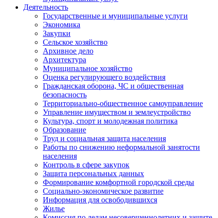
Деятельность
Государственные и муниципальные услуги
Экономика
Закупки
Сельское хозяйство
Архивное дело
Архитектура
Муниципальное хозяйство
Оценка регулирующего воздействия
Гражданская оборона, ЧС и общественная
безопасность
Территориально-общественное самоуправление
Управление имуществом и землеустройство
Культура, спорт и молодежная политика
Образование
Труд и социальная защита населения
Работы по снижению неформальной занятости
населения
Контроль в сфере закупок
Защита персональных данных
Формирование комфортной городской среды
Социально-экономическое развитие
Информация для освободившихся
Жилье
Комиссия по делам несовершеннолетних и защите