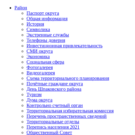
Район
Паспорт округа
Общая информация
История
Символика
Экстренные службы
Телефоны доверия
Инвестиционная привлекательность
СМИ округа
Экономика
Социальная сфера
Фотогалерея
Видеогалерея
Схема территориального планирования
Почётные граждане округа
День Шпаковского района
Туризм
Дума округа
Контрольно счетный орган
Территориальная избирательная комиссия
Перечень пространственных сведений
Территориальные отделы
Перепись населения 2021
Общественный Совет