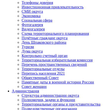
Телефоны доверия
Инвестиционная привлекательность
СМИ округа
Экономика
Социальная сфера
Фотогалерея
Видеогалерея
Схема территориального планирования
Почётные граждане округа
День Шпаковского района
Туризм
Дума округа
Контрольно счетный орган
Территориальная избирательная комиссия
Перечень пространственных сведений
Территориальные отделы
Перепись населения 2021
Общественный Совет
Памятные даты в военной истории России
Совет женщин
Администрация
Структура администрации округа
Полномочия, задачи и функции
Территориальные органы и представительства
Подведомственные организации