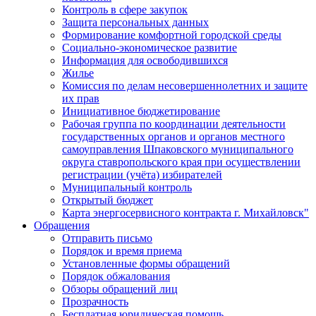
Контроль в сфере закупок
Защита персональных данных
Формирование комфортной городской среды
Социально-экономическое развитие
Информация для освободившихся
Жилье
Комиссия по делам несовершеннолетних и защите
их прав
Инициативное бюджетирование
Рабочая группа по координации деятельности
государственных органов и органов местного
самоуправления Шпаковского муниципального
округа ставропольского края при осуществлении
регистрации (учёта) избирателей
Муниципальный контроль
Открытый бюджет
Карта энергосервисного контракта г. Михайловск"
Обращения
Отправить письмо
Порядок и время приема
Установленные формы обращений
Порядок обжалования
Обзоры обращений лиц
Прозрачность
Бесплатная юридическая помощь