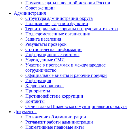
Памятные даты в военной истории России
Совет женщин
Администрация
Структура администрации округа
Полномочия, задачи и функции
Территориальные органы и представительства
Подведомственные организации
Защита населения
Результаты проверок
Статистическая информация
Информационные системы
Учрежденные СМИ
Участие в программах и международное
сотрудничество
Официальные визиты и рабочие поездки
Информация
Кадровая политика
Приоритеты
Противодействие коррупции
Контакты
Отчет главы Шпаковского муниципального округа
Документы
Положение об администрации
Регламент работы администрации
Нормативные правовые акты