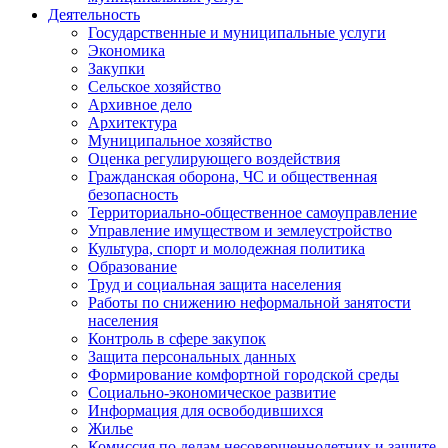
Деятельность
Государственные и муниципальные услуги
Экономика
Закупки
Сельское хозяйство
Архивное дело
Архитектура
Муниципальное хозяйство
Оценка регулирующего воздействия
Гражданская оборона, ЧС и общественная
безопасность
Территориально-общественное самоуправление
Управление имуществом и землеустройство
Культура, спорт и молодежная политика
Образование
Труд и социальная защита населения
Работы по снижению неформальной занятости
населения
Контроль в сфере закупок
Защита персональных данных
Формирование комфортной городской среды
Социально-экономическое развитие
Информация для освободившихся
Жилье
Комиссия по делам несовершеннолетних и защите