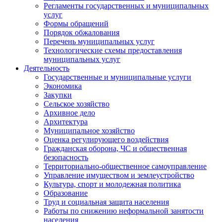
Регламенты государственных и муниципальных
услуг
Формы обращений
Порядок обжалования
Перечень муниципальных услуг
Технологические схемы предоставления
муниципальных услуг
Деятельность
Государственные и муниципальные услуги
Экономика
Закупки
Сельское хозяйство
Архивное дело
Архитектура
Муниципальное хозяйство
Оценка регулирующего воздействия
Гражданская оборона, ЧС и общественная
безопасность
Территориально-общественное самоуправление
Управление имуществом и землеустройство
Культура, спорт и молодежная политика
Образование
Труд и социальная защита населения
Работы по снижению неформальной занятости
населения