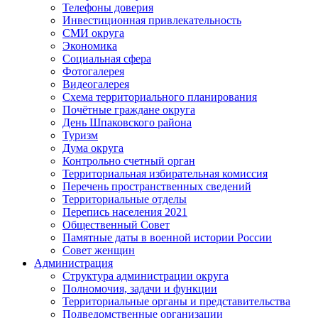
Телефоны доверия
Инвестиционная привлекательность
СМИ округа
Экономика
Социальная сфера
Фотогалерея
Видеогалерея
Схема территориального планирования
Почётные граждане округа
День Шпаковского района
Туризм
Дума округа
Контрольно счетный орган
Территориальная избирательная комиссия
Перечень пространственных сведений
Территориальные отделы
Перепись населения 2021
Общественный Совет
Памятные даты в военной истории России
Совет женщин
Администрация
Структура администрации округа
Полномочия, задачи и функции
Территориальные органы и представительства
Подведомственные организации