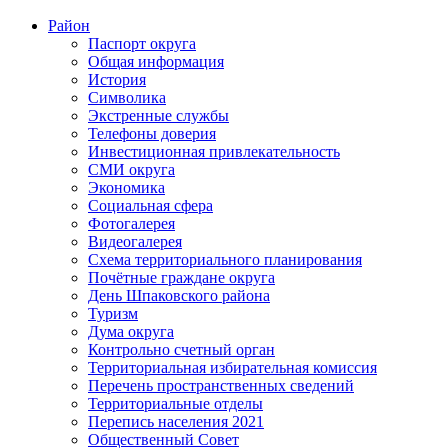
Район
Паспорт округа
Общая информация
История
Символика
Экстренные службы
Телефоны доверия
Инвестиционная привлекательность
СМИ округа
Экономика
Социальная сфера
Фотогалерея
Видеогалерея
Схема территориального планирования
Почётные граждане округа
День Шпаковского района
Туризм
Дума округа
Контрольно счетный орган
Территориальная избирательная комиссия
Перечень пространственных сведений
Территориальные отделы
Перепись населения 2021
Общественный Совет