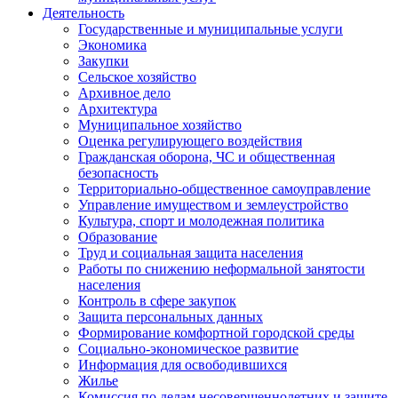
Деятельность
Государственные и муниципальные услуги
Экономика
Закупки
Сельское хозяйство
Архивное дело
Архитектура
Муниципальное хозяйство
Оценка регулирующего воздействия
Гражданская оборона, ЧС и общественная
безопасность
Территориально-общественное самоуправление
Управление имуществом и землеустройство
Культура, спорт и молодежная политика
Образование
Труд и социальная защита населения
Работы по снижению неформальной занятости
населения
Контроль в сфере закупок
Защита персональных данных
Формирование комфортной городской среды
Социально-экономическое развитие
Информация для освободившихся
Жилье
Комиссия по делам несовершеннолетних и защите