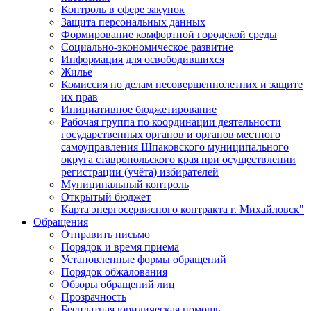
Контроль в сфере закупок
Защита персональных данных
Формирование комфортной городской среды
Социально-экономическое развитие
Информация для освободившихся
Жилье
Комиссия по делам несовершеннолетних и защите
их прав
Инициативное бюджетирование
Рабочая группа по координации деятельности
государственных органов и органов местного
самоуправления Шпаковского муниципального
округа ставропольского края при осуществлении
регистрации (учёта) избирателей
Муниципальный контроль
Открытый бюджет
Карта энергосервисного контракта г. Михайловск"
Обращения
Отправить письмо
Порядок и время приема
Установленные формы обращений
Порядок обжалования
Обзоры обращений лиц
Прозрачность
Бесплатная юридическая помощь