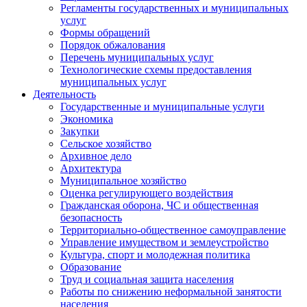
Регламенты государственных и муниципальных
услуг
Формы обращений
Порядок обжалования
Перечень муниципальных услуг
Технологические схемы предоставления
муниципальных услуг
Деятельность
Государственные и муниципальные услуги
Экономика
Закупки
Сельское хозяйство
Архивное дело
Архитектура
Муниципальное хозяйство
Оценка регулирующего воздействия
Гражданская оборона, ЧС и общественная
безопасность
Территориально-общественное самоуправление
Управление имуществом и землеустройство
Культура, спорт и молодежная политика
Образование
Труд и социальная защита населения
Работы по снижению неформальной занятости
населения