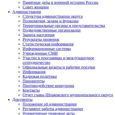
Памятные даты в военной истории России
Совет женщин
Администрация
Структура администрации округа
Полномочия, задачи и функции
Территориальные органы и представительства
Подведомственные организации
Защита населения
Результаты проверок
Статистическая информация
Информационные системы
Учрежденные СМИ
Участие в программах и международное
сотрудничество
Официальные визиты и рабочие поездки
Информация
Кадровая политика
Приоритеты
Противодействие коррупции
Контакты
Отчет главы Шпаковского муниципального округа
Документы
Положение об администрации
Регламент работы администрации
Нормативные правовые акты