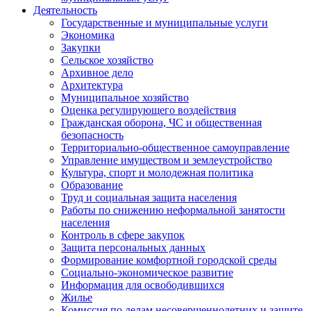
Деятельность
Государственные и муниципальные услуги
Экономика
Закупки
Сельское хозяйство
Архивное дело
Архитектура
Муниципальное хозяйство
Оценка регулирующего воздействия
Гражданская оборона, ЧС и общественная
безопасность
Территориально-общественное самоуправление
Управление имуществом и землеустройство
Культура, спорт и молодежная политика
Образование
Труд и социальная защита населения
Работы по снижению неформальной занятости
населения
Контроль в сфере закупок
Защита персональных данных
Формирование комфортной городской среды
Социально-экономическое развитие
Информация для освободившихся
Жилье
Комиссия по делам несовершеннолетних и защите