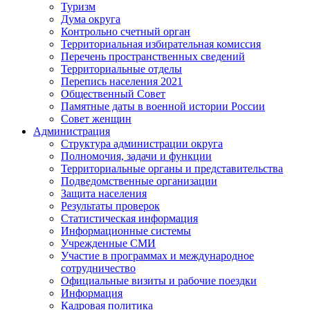
Туризм
Дума округа
Контрольно счетный орган
Территориальная избирательная комиссия
Перечень пространственных сведений
Территориальные отделы
Перепись населения 2021
Общественный Совет
Памятные даты в военной истории России
Совет женщин
Администрация
Структура администрации округа
Полномочия, задачи и функции
Территориальные органы и представительства
Подведомственные организации
Защита населения
Результаты проверок
Статистическая информация
Информационные системы
Учрежденные СМИ
Участие в программах и международное
сотрудничество
Официальные визиты и рабочие поездки
Информация
Кадровая политика