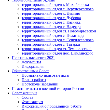
Территориальные отделы
территориальный отдел г. Михайловска
территориальный отдел с. Верхнерусского
территориальный отдел х. Демино
территориальный отдел с. Дубовка
территориальный отдел с. Казинка
территориальный отдел с. Надежда
территориальный отдел ст. Новомарьевской
территориальный отдел с. Пелагиада
территориальный отдел с. Сенгилеевского
территориальный отдел с. Татарка
территориальный отдел ст. Темнолесской
территориальный отдел пос. Цимлянского
Перепись населения 2021
Документы
Информация
Общественный Совет
Нормативно-правовые акты
Планы работы
Протоколы заседаний
Памятные даты в военной истории России
Совет женщин
Состав
Фотогалерея
Информация о проделанной работе