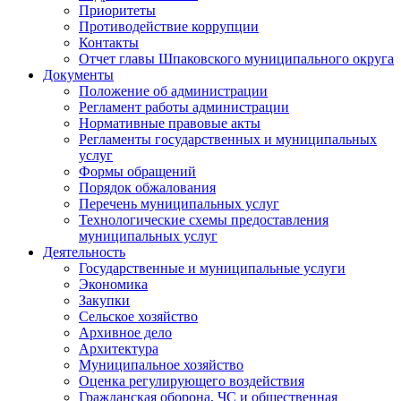
Приоритеты
Противодействие коррупции
Контакты
Отчет главы Шпаковского муниципального округа
Документы
Положение об администрации
Регламент работы администрации
Нормативные правовые акты
Регламенты государственных и муниципальных
услуг
Формы обращений
Порядок обжалования
Перечень муниципальных услуг
Технологические схемы предоставления
муниципальных услуг
Деятельность
Государственные и муниципальные услуги
Экономика
Закупки
Сельское хозяйство
Архивное дело
Архитектура
Муниципальное хозяйство
Оценка регулирующего воздействия
Гражданская оборона, ЧС и общественная