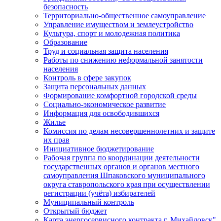
безопасность
Территориально-общественное самоуправление
Управление имуществом и землеустройство
Культура, спорт и молодежная политика
Образование
Труд и социальная защита населения
Работы по снижению неформальной занятости
населения
Контроль в сфере закупок
Защита персональных данных
Формирование комфортной городской среды
Социально-экономическое развитие
Информация для освободившихся
Жилье
Комиссия по делам несовершеннолетних и защите
их прав
Инициативное бюджетирование
Рабочая группа по координации деятельности
государственных органов и органов местного
самоуправления Шпаковского муниципального
округа ставропольского края при осуществлении
регистрации (учёта) избирателей
Муниципальный контроль
Открытый бюджет
Карта энергосервисного контракта г. Михайловск"