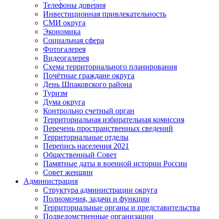
Телефоны доверия
Инвестиционная привлекательность
СМИ округа
Экономика
Социальная сфера
Фотогалерея
Видеогалерея
Схема территориального планирования
Почётные граждане округа
День Шпаковского района
Туризм
Дума округа
Контрольно счетный орган
Территориальная избирательная комиссия
Перечень пространственных сведений
Территориальные отделы
Перепись населения 2021
Общественный Совет
Памятные даты в военной истории России
Совет женщин
Администрация
Структура администрации округа
Полномочия, задачи и функции
Территориальные органы и представительства
Подведомственные организации