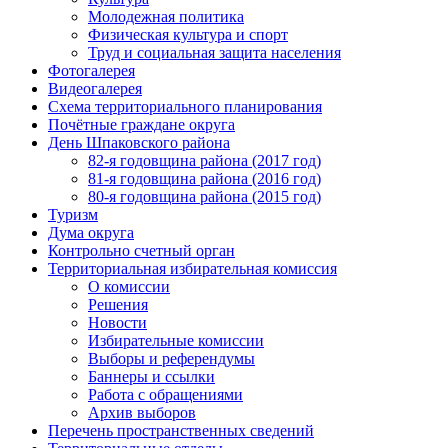
Молодежная политика
Физическая культура и спорт
Труд и социальная защита населения
Фотогалерея
Видеогалерея
Схема территориального планирования
Почётные граждане округа
День Шпаковского района
82-я годовщина района (2017 год)
81-я годовщина района (2016 год)
80-я годовщина района (2015 год)
Туризм
Дума округа
Контрольно счетный орган
Территориальная избирательная комиссия
О комиссии
Решения
Новости
Избирательные комиссии
Выборы и референдумы
Баннеры и ссылки
Работа с обращениями
Архив выборов
Перечень пространственных сведений