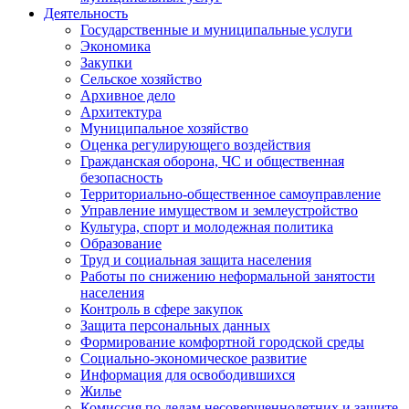
Деятельность
Государственные и муниципальные услуги
Экономика
Закупки
Сельское хозяйство
Архивное дело
Архитектура
Муниципальное хозяйство
Оценка регулирующего воздействия
Гражданская оборона, ЧС и общественная
безопасность
Территориально-общественное самоуправление
Управление имуществом и землеустройство
Культура, спорт и молодежная политика
Образование
Труд и социальная защита населения
Работы по снижению неформальной занятости
населения
Контроль в сфере закупок
Защита персональных данных
Формирование комфортной городской среды
Социально-экономическое развитие
Информация для освободившихся
Жилье
Комиссия по делам несовершеннолетних и защите