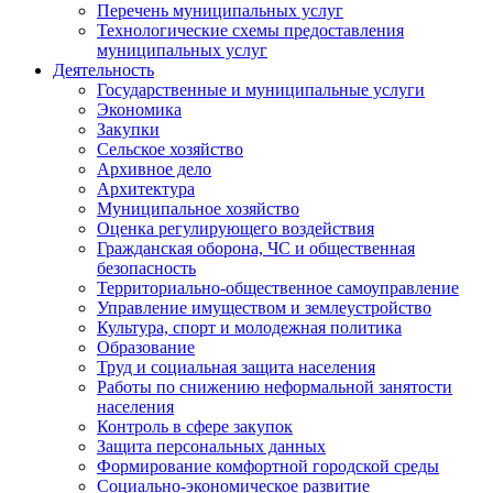
Перечень муниципальных услуг
Технологические схемы предоставления
муниципальных услуг
Деятельность
Государственные и муниципальные услуги
Экономика
Закупки
Сельское хозяйство
Архивное дело
Архитектура
Муниципальное хозяйство
Оценка регулирующего воздействия
Гражданская оборона, ЧС и общественная
безопасность
Территориально-общественное самоуправление
Управление имуществом и землеустройство
Культура, спорт и молодежная политика
Образование
Труд и социальная защита населения
Работы по снижению неформальной занятости
населения
Контроль в сфере закупок
Защита персональных данных
Формирование комфортной городской среды
Социально-экономическое развитие