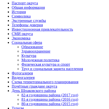
Паспорт округа
Общая информация
История
Символика
Экстренные службы
Телефоны доверия
Инвестиционная привлекательность
СМИ округа
Экономика
Социальная сфера
Образование
Здравоохранение
Культура
Молодежная политика
Физическая культура и спорт
Труд и социальная защита населения
Фотогалерея
Видеогалерея
Схема территориального планирования
Почётные граждане округа
День Шпаковского района
82-я годовщина района (2017 год)
81-я годовщина района (2016 год)
80-я годовщина района (2015 год)
Туризм