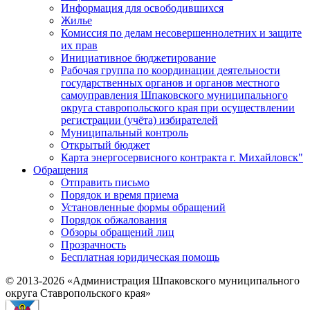
Информация для освободившихся
Жилье
Комиссия по делам несовершеннолетних и защите
их прав
Инициативное бюджетирование
Рабочая группа по координации деятельности
государственных органов и органов местного
самоуправления Шпаковского муниципального
округа ставропольского края при осуществлении
регистрации (учёта) избирателей
Муниципальный контроль
Открытый бюджет
Карта энергосервисного контракта г. Михайловск"
Обращения
Отправить письмо
Порядок и время приема
Установленные формы обращений
Порядок обжалования
Обзоры обращений лиц
Прозрачность
Бесплатная юридическая помощь
© 2013-2026 «Администрация Шпаковского муниципального
округа Ставропольского края»