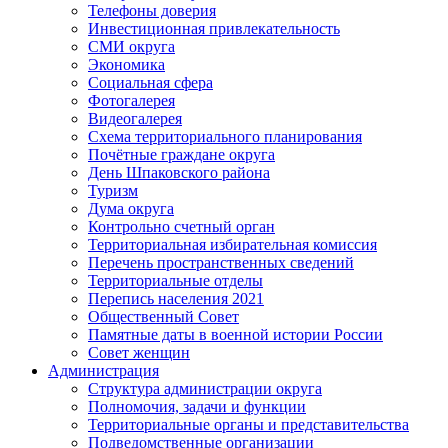
Телефоны доверия
Инвестиционная привлекательность
СМИ округа
Экономика
Социальная сфера
Фотогалерея
Видеогалерея
Схема территориального планирования
Почётные граждане округа
День Шпаковского района
Туризм
Дума округа
Контрольно счетный орган
Территориальная избирательная комиссия
Перечень пространственных сведений
Территориальные отделы
Перепись населения 2021
Общественный Совет
Памятные даты в военной истории России
Совет женщин
Администрация
Структура администрации округа
Полномочия, задачи и функции
Территориальные органы и представительства
Подведомственные организации