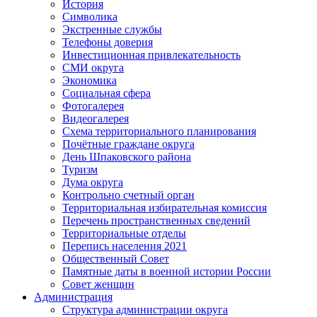
История
Символика
Экстренные службы
Телефоны доверия
Инвестиционная привлекательность
СМИ округа
Экономика
Социальная сфера
Фотогалерея
Видеогалерея
Схема территориального планирования
Почётные граждане округа
День Шпаковского района
Туризм
Дума округа
Контрольно счетный орган
Территориальная избирательная комиссия
Перечень пространственных сведений
Территориальные отделы
Перепись населения 2021
Общественный Совет
Памятные даты в военной истории России
Совет женщин
Администрация
Структура администрации округа