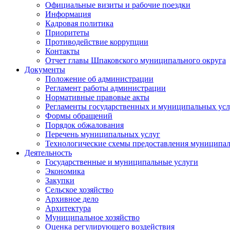
Официальные визиты и рабочие поездки
Информация
Кадровая политика
Приоритеты
Противодействие коррупции
Контакты
Отчет главы Шпаковского муниципального округа
Документы
Положение об администрации
Регламент работы администрации
Нормативные правовые акты
Регламенты государственных и муниципальных усл
Формы обращений
Порядок обжалования
Перечень муниципальных услуг
Технологические схемы предоставления муниципал
Деятельность
Государственные и муниципальные услуги
Экономика
Закупки
Сельское хозяйство
Архивное дело
Архитектура
Муниципальное хозяйство
Оценка регулирующего воздействия