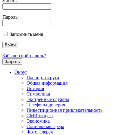
Логин:
Пароль:
Запомнить меня
Забыли свой пароль?
Закрыть
Округ
Паспорт округа
Общая информация
История
Символика
Экстренные службы
Телефоны доверия
Инвестиционная привлекательность
СМИ округа
Экономика
Социальная сфера
Фотогалерея