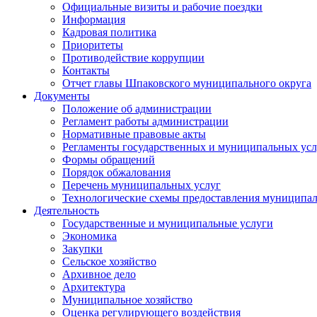
Официальные визиты и рабочие поездки
Информация
Кадровая политика
Приоритеты
Противодействие коррупции
Контакты
Отчет главы Шпаковского муниципального округа
Документы
Положение об администрации
Регламент работы администрации
Нормативные правовые акты
Регламенты государственных и муниципальных усл
Формы обращений
Порядок обжалования
Перечень муниципальных услуг
Технологические схемы предоставления муниципал
Деятельность
Государственные и муниципальные услуги
Экономика
Закупки
Сельское хозяйство
Архивное дело
Архитектура
Муниципальное хозяйство
Оценка регулирующего воздействия