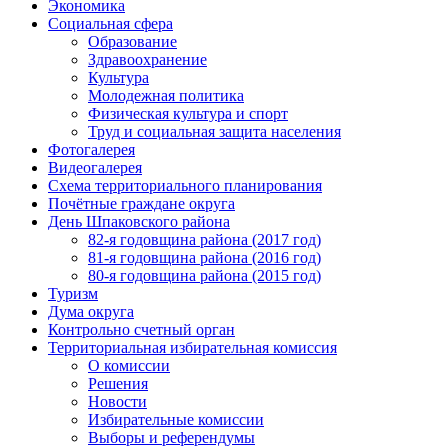
Экономика
Социальная сфера
Образование
Здравоохранение
Культура
Молодежная политика
Физическая культура и спорт
Труд и социальная защита населения
Фотогалерея
Видеогалерея
Схема территориального планирования
Почётные граждане округа
День Шпаковского района
82-я годовщина района (2017 год)
81-я годовщина района (2016 год)
80-я годовщина района (2015 год)
Туризм
Дума округа
Контрольно счетный орган
Территориальная избирательная комиссия
О комиссии
Решения
Новости
Избирательные комиссии
Выборы и референдумы