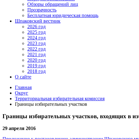
Обзоры обращений лиц
Прозрачность
Бесплатная юридическая помощь
Шпаковский вестник
2026 год
2025 год
2024 год
2023 год
2022 год
2021 год
2020 год
2019 год
2018 год
О сайте
Главная
Округ
Территориальная избирательная комиссия
Границы избирательных участков
Границы избирательных участков, входящих в и
29 апреля 2016
Приложение к постановлению администрации Шпаковского муни