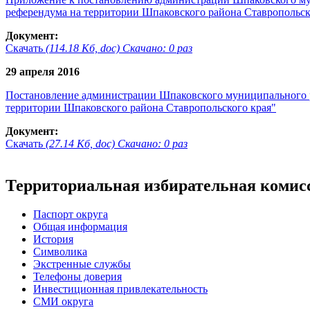
референдума на территории Шпаковского района Ставропольск
Документ:
Скачать
(114.18 Кб, doc) Скачано: 0 раз
29 апреля 2016
Постановление администрации Шпаковского муниципального рай
территории Шпаковского района Ставропольского края"
Документ:
Скачать
(27.14 Кб, doc) Скачано: 0 раз
Территориальная избирательная комис
Паспорт округа
Общая информация
История
Символика
Экстренные службы
Телефоны доверия
Инвестиционная привлекательность
СМИ округа