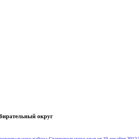
збирательный округ
ципального района Ставропольского края от 19 декабря 2012 №