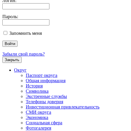
Логин:
Пароль:
Запомнить меня
Забыли свой пароль?
Закрыть
Округ
Паспорт округа
Общая информация
История
Символика
Экстренные службы
Телефоны доверия
Инвестиционная привлекательность
СМИ округа
Экономика
Социальная сфера
Фотогалерея