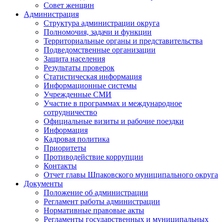
Совет женщин
Администрация
Структура администрации округа
Полномочия, задачи и функции
Территориальные органы и представительства
Подведомственные организации
Защита населения
Результаты проверок
Статистическая информация
Информационные системы
Учрежденные СМИ
Участие в программах и международное
сотрудничество
Официальные визиты и рабочие поездки
Информация
Кадровая политика
Приоритеты
Противодействие коррупции
Контакты
Отчет главы Шпаковского муниципального округа
Документы
Положение об администрации
Регламент работы администрации
Нормативные правовые акты
Регламенты государственных и муниципальных