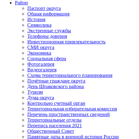
Район
Паспорт округа
Общая информация
История
Символика
Экстренные службы
Телефоны доверия
Инвестиционная привлекательность
СМИ округа
Экономика
Социальная сфера
Фотогалерея
Видеогалерея
Схема территориального планирования
Почётные граждане округа
День Шпаковского района
Туризм
Дума округа
Контрольно счетный орган
Территориальная избирательная комиссия
Перечень пространственных сведений
Территориальные отделы
Перепись населения 2021
Общественный Совет
Памятные даты в военной истории России