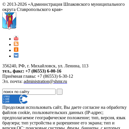
© 2013-2026 «Администрация Шпаковского муниципального
округа Ставропольского края»
356240, РФ, г. Михайловск, ул. Ленина, 113
тел., факс: +7 (86553) 6-00-16
Приёмная главы: +7 (86553) 6-30-12
Эл. почта:
administration@shmr.ru
Продолжая использовать сайт, Вы даете согласие на обработку
файлов cookie, пользовательских данных (IP-адрес;
предполагаемое географическое положение; тип, версия, язык
браузера; тип устройства и разрешение его экрана; тип и
версия ОС; поисковые системы, фразы, баннеры, с которых