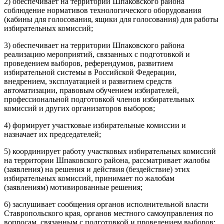
2) обеспечивает на территории Шпаковского района
соблюдение нормативов технологического оборудования
(кабины для голосования, ящики для голосования) для работы
избирательных комиссий;
3) обеспечивает на территории Шпаковского района
реализацию мероприятий, связанных с подготовкой и
проведением выборов, референдумов, развитием
избирательной системы в Российской Федерации,
внедрением, эксплуатацией и развитием средств
автоматизации, правовым обучением избирателей,
профессиональной подготовкой членов избирательных
комиссий и других организаторов выборов;
4) формирует участковые избирательные комиссии и
назначает их председателей;
5) координирует работу участковых избирательных комиссий
на территории Шпаковского района, рассматривает жалобы
(заявления) на решения и действия (бездействие) этих
избирательных комиссий, принимает по жалобам
(заявлениям) мотивированные решения;
6) заслушивает сообщения органов исполнительной власти
Ставропольского края, органов местного самоуправления по
вопросам, связанным с подготовкой и проведением выборов;