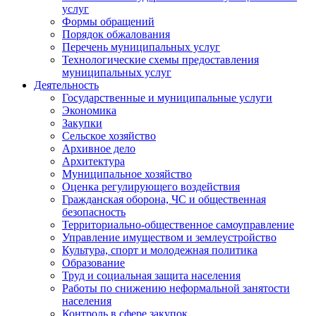
услуг
Формы обращений
Порядок обжалования
Перечень муниципальных услуг
Технологические схемы предоставления
муниципальных услуг
Деятельность
Государственные и муниципальные услуги
Экономика
Закупки
Сельское хозяйство
Архивное дело
Архитектура
Муниципальное хозяйство
Оценка регулирующего воздействия
Гражданская оборона, ЧС и общественная
безопасность
Территориально-общественное самоуправление
Управление имуществом и землеустройство
Культура, спорт и молодежная политика
Образование
Труд и социальная защита населения
Работы по снижению неформальной занятости
населения
Контроль в сфере закупок