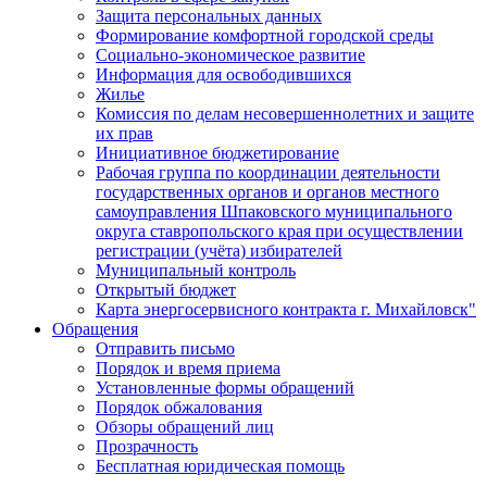
Защита персональных данных
Формирование комфортной городской среды
Социально-экономическое развитие
Информация для освободившихся
Жилье
Комиссия по делам несовершеннолетних и защите
их прав
Инициативное бюджетирование
Рабочая группа по координации деятельности
государственных органов и органов местного
самоуправления Шпаковского муниципального
округа ставропольского края при осуществлении
регистрации (учёта) избирателей
Муниципальный контроль
Открытый бюджет
Карта энергосервисного контракта г. Михайловск"
Обращения
Отправить письмо
Порядок и время приема
Установленные формы обращений
Порядок обжалования
Обзоры обращений лиц
Прозрачность
Бесплатная юридическая помощь