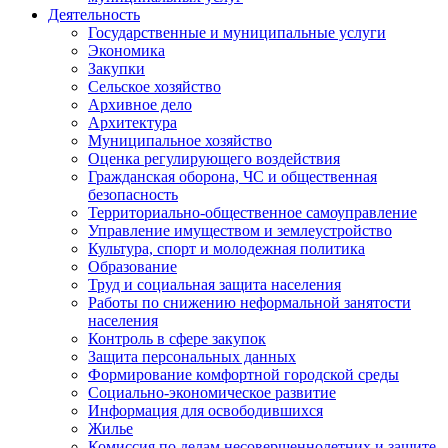
Деятельность
Государственные и муниципальные услуги
Экономика
Закупки
Сельское хозяйство
Архивное дело
Архитектура
Муниципальное хозяйство
Оценка регулирующего воздействия
Гражданская оборона, ЧС и общественная
безопасность
Территориально-общественное самоуправление
Управление имуществом и землеустройство
Культура, спорт и молодежная политика
Образование
Труд и социальная защита населения
Работы по снижению неформальной занятости
населения
Контроль в сфере закупок
Защита персональных данных
Формирование комфортной городской среды
Социально-экономическое развитие
Информация для освободившихся
Жилье
Комиссия по делам несовершеннолетних и защите