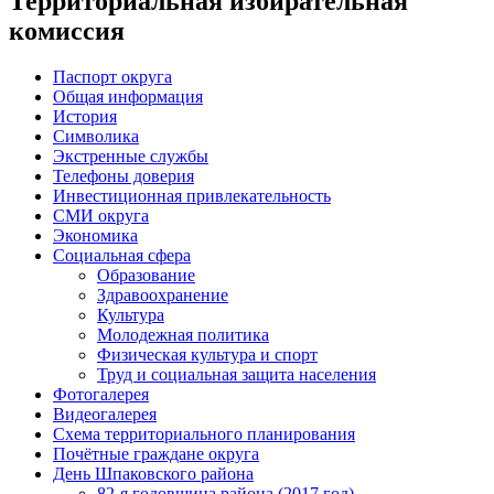
Территориальная избирательная
комиссия
Паспорт округа
Общая информация
История
Символика
Экстренные службы
Телефоны доверия
Инвестиционная привлекательность
СМИ округа
Экономика
Социальная сфера
Образование
Здравоохранение
Культура
Молодежная политика
Физическая культура и спорт
Труд и социальная защита населения
Фотогалерея
Видеогалерея
Схема территориального планирования
Почётные граждане округа
День Шпаковского района
82-я годовщина района (2017 год)