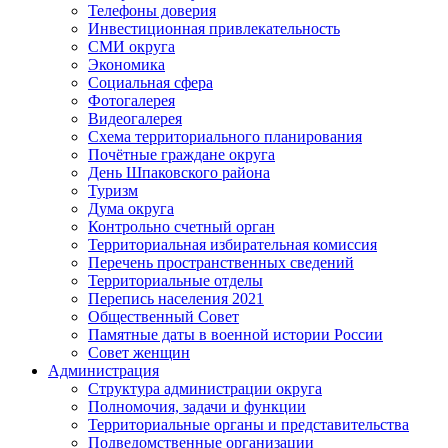
Телефоны доверия
Инвестиционная привлекательность
СМИ округа
Экономика
Социальная сфера
Фотогалерея
Видеогалерея
Схема территориального планирования
Почётные граждане округа
День Шпаковского района
Туризм
Дума округа
Контрольно счетный орган
Территориальная избирательная комиссия
Перечень пространственных сведений
Территориальные отделы
Перепись населения 2021
Общественный Совет
Памятные даты в военной истории России
Совет женщин
Администрация
Структура администрации округа
Полномочия, задачи и функции
Территориальные органы и представительства
Подведомственные организации