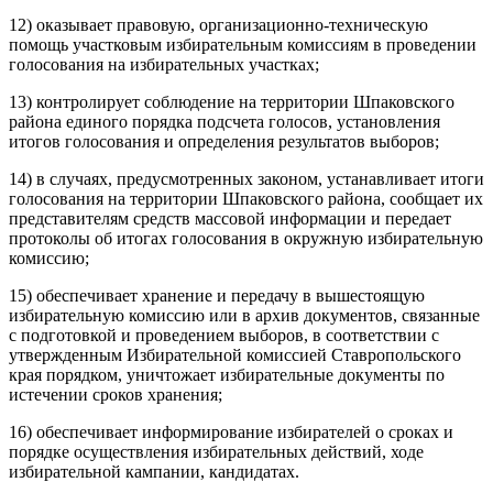
12) оказывает правовую, организационно-техническую
помощь участковым избирательным комиссиям в проведении
голосования на избирательных участках;
13) контролирует соблюдение на территории Шпаковского
района единого порядка подсчета голосов, установления
итогов голосования и определения результатов выборов;
14) в случаях, предусмотренных законом, устанавливает итоги
голосования на территории Шпаковского района, сообщает их
представителям средств массовой информации и передает
протоколы об итогах голосования в окружную избирательную
комиссию;
15) обеспечивает хранение и передачу в вышестоящую
избирательную комиссию или в архив документов, связанные
с подготовкой и проведением выборов, в соответствии с
утвержденным Избирательной комиссией Ставропольского
края порядком, уничтожает избирательные документы по
истечении сроков хранения;
16) обеспечивает информирование избирателей о сроках и
порядке осуществления избирательных действий, ходе
избирательной кампании, кандидатах.