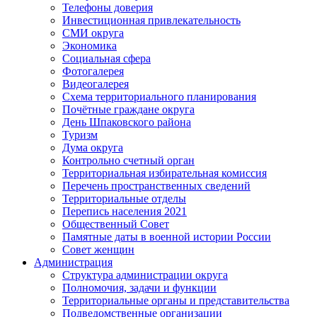
Телефоны доверия
Инвестиционная привлекательность
СМИ округа
Экономика
Социальная сфера
Фотогалерея
Видеогалерея
Схема территориального планирования
Почётные граждане округа
День Шпаковского района
Туризм
Дума округа
Контрольно счетный орган
Территориальная избирательная комиссия
Перечень пространственных сведений
Территориальные отделы
Перепись населения 2021
Общественный Совет
Памятные даты в военной истории России
Совет женщин
Администрация
Структура администрации округа
Полномочия, задачи и функции
Территориальные органы и представительства
Подведомственные организации