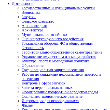
Деятельность
Государственные и муниципальные услуги
Экономика
Закупки
Сельское хозяйство
Архивное дело
Архитектура
Муниципальное хозяйство
Оценка регулирующего воздействия
Гражданская оборона, ЧС и общественная
безопасность
Территориально-общественное самоуправление
Управление имуществом и землеустройство
Культура, спорт и молодежная политика
Образование
Труд и социальная защита населения
Работы по снижению неформальной занятости
населения
Контроль в сфере закупок
Защита персональных данных
Формирование комфортной городской среды
Социально-экономическое развитие
Информация для освободившихся
Жилье
Комиссия по делам несовершеннолетних и защите