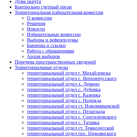
Дума округа
Контрольно счетный орган
Территориальная избирательная комиссия
О комиссии
Решения
Новости
Избирательные комиссии
Выборы и референдумы
Баннеры и ссылки
Работа с обращениями
Архив выборов
Перечень пространственных сведений
Территориальные отделы
территориальный отдел г. Михайловска
территориальный отдел с. Верхнерусского
территориальный отдел х. Демино
территориальный отдел с. Дубовка
территориальный отдел с. Казинка
территориальный отдел с. Надежда
территориальный отдел ст. Новомарьевской
территориальный отдел с. Пелагиада
территориальный отдел с. Сенгилеевского
территориальный отдел с. Татарка
территориальный отдел ст. Темнолесской
территориальный отдел пос. Цимлянского