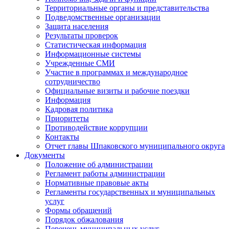
Территориальные органы и представительства
Подведомственные организации
Защита населения
Результаты проверок
Статистическая информация
Информационные системы
Учрежденные СМИ
Участие в программах и международное
сотрудничество
Официальные визиты и рабочие поездки
Информация
Кадровая политика
Приоритеты
Противодействие коррупции
Контакты
Отчет главы Шпаковского муниципального округа
Документы
Положение об администрации
Регламент работы администрации
Нормативные правовые акты
Регламенты государственных и муниципальных
услуг
Формы обращений
Порядок обжалования
Перечень муниципальных услуг