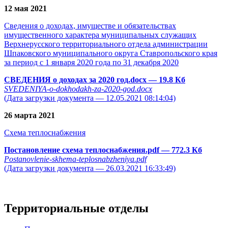
12 мая 2021
Сведения о доходах, имуществе и обязательствах
имущественного характера муниципальных служащих
Верхнерусского территориального отдела администрации
Шпаковского муниципального округа Ставропольского края
за период с 1 января 2020 года по 31 декабря 2020
СВЕДЕНИЯ о доходах за 2020 год.docx
— 19.8 Кб
SVEDENIYA-o-dokhodakh-za-2020-god.docx
(Дата загрузки документа — 12.05.2021 08:14:04)
26 марта 2021
Схема теплоснабжения
Постановление схема теплоснабжения.pdf
— 772.3 Кб
Postanovlenie-skhema-teplosnabzheniya.pdf
(Дата загрузки документа — 26.03.2021 16:33:49)
Территориальные отделы