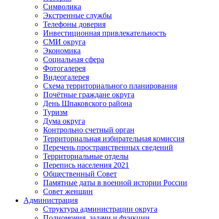
Символика
Экстренные службы
Телефоны доверия
Инвестиционная привлекательность
СМИ округа
Экономика
Социальная сфера
Фотогалерея
Видеогалерея
Схема территориального планирования
Почётные граждане округа
День Шпаковского района
Туризм
Дума округа
Контрольно счетный орган
Территориальная избирательная комиссия
Перечень пространственных сведений
Территориальные отделы
Перепись населения 2021
Общественный Совет
Памятные даты в военной истории России
Совет женщин
Администрация
Структура администрации округа
Полномочия, задачи и функции