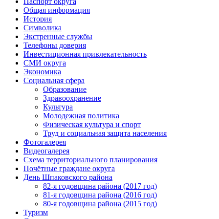
Паспорт округа
Общая информация
История
Символика
Экстренные службы
Телефоны доверия
Инвестиционная привлекательность
СМИ округа
Экономика
Социальная сфера
Образование
Здравоохранение
Культура
Молодежная политика
Физическая культура и спорт
Труд и социальная защита населения
Фотогалерея
Видеогалерея
Схема территориального планирования
Почётные граждане округа
День Шпаковского района
82-я годовщина района (2017 год)
81-я годовщина района (2016 год)
80-я годовщина района (2015 год)
Туризм