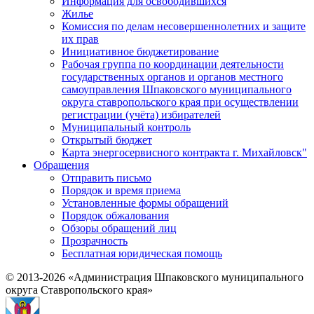
Информация для освободившихся
Жилье
Комиссия по делам несовершеннолетних и защите
их прав
Инициативное бюджетирование
Рабочая группа по координации деятельности
государственных органов и органов местного
самоуправления Шпаковского муниципального
округа ставропольского края при осуществлении
регистрации (учёта) избирателей
Муниципальный контроль
Открытый бюджет
Карта энергосервисного контракта г. Михайловск"
Обращения
Отправить письмо
Порядок и время приема
Установленные формы обращений
Порядок обжалования
Обзоры обращений лиц
Прозрачность
Бесплатная юридическая помощь
© 2013-2026 «Администрация Шпаковского муниципального
округа Ставропольского края»