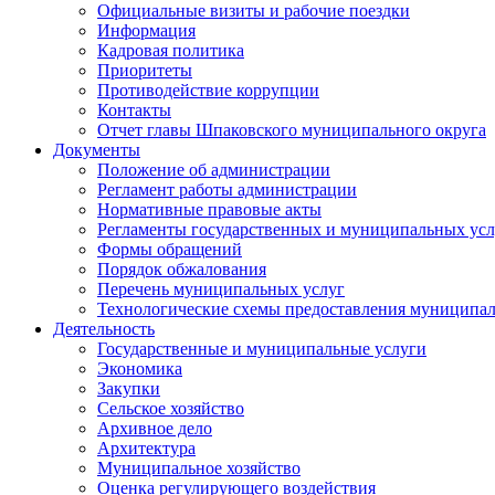
Официальные визиты и рабочие поездки
Информация
Кадровая политика
Приоритеты
Противодействие коррупции
Контакты
Отчет главы Шпаковского муниципального округа
Документы
Положение об администрации
Регламент работы администрации
Нормативные правовые акты
Регламенты государственных и муниципальных усл
Формы обращений
Порядок обжалования
Перечень муниципальных услуг
Технологические схемы предоставления муниципал
Деятельность
Государственные и муниципальные услуги
Экономика
Закупки
Сельское хозяйство
Архивное дело
Архитектура
Муниципальное хозяйство
Оценка регулирующего воздействия