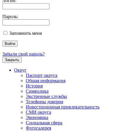
Логин:
Пароль:
Запомнить меня
Забыли свой пароль?
Закрыть
Округ
Паспорт округа
Общая информация
История
Символика
Экстренные службы
Телефоны доверия
Инвестиционная привлекательность
СМИ округа
Экономика
Социальная сфера
Фотогалерея