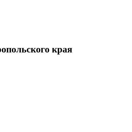
опольского края