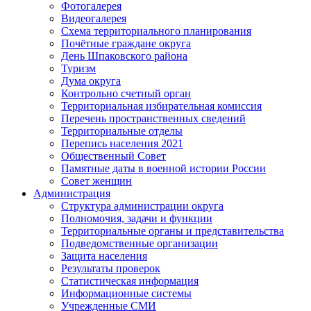
Фотогалерея
Видеогалерея
Схема территориального планирования
Почётные граждане округа
День Шпаковского района
Туризм
Дума округа
Контрольно счетный орган
Территориальная избирательная комиссия
Перечень пространственных сведений
Территориальные отделы
Перепись населения 2021
Общественный Совет
Памятные даты в военной истории России
Совет женщин
Администрация
Структура администрации округа
Полномочия, задачи и функции
Территориальные органы и представительства
Подведомственные организации
Защита населения
Результаты проверок
Статистическая информация
Информационные системы
Учрежденные СМИ