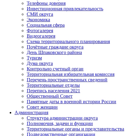
Телефоны доверия
Инвестиционная привлекательность
СМИ округа
Экономика
Социальная сфера
Фотогалерея
Видеогалерея
Схема территориального планирования
Почётные граждане округа
День Шпаковского района
Туризм
Дума округа
Контрольно счетный орган
Территориальная избирательная комиссия
Перечень пространственных сведений
Территориальные отделы
Перепись населения 2021
Общественный Совет
Памятные даты в военной истории России
Совет женщин
Администрация
Структура администрации округа
Полномочия, задачи и функции
Территориальные органы и представительства
Подведомственные организации