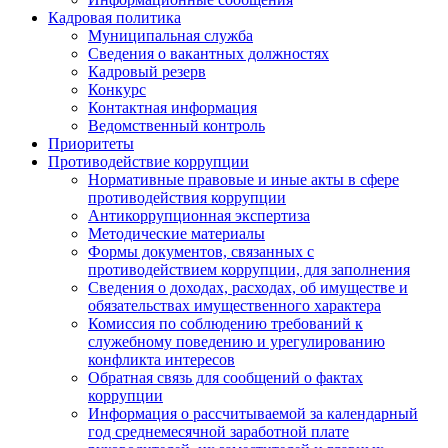
Кадровая политика
Муниципальная служба
Сведения о вакантных должностях
Кадровый резерв
Конкурс
Контактная информация
Ведомственный контроль
Приоритеты
Противодействие коррупции
Нормативные правовые и иные акты в сфере
противодействия коррупции
Антикоррупционная экспертиза
Методические материалы
Формы документов, связанных с
противодействием коррупции, для заполнения
Сведения о доходах, расходах, об имуществе и
обязательствах имущественного характера
Комиссия по соблюдению требований к
служебному поведению и урегулированию
конфликта интересов
Обратная связь для сообщений о фактах
коррупции
Информация о рассчитываемой за календарный
год среднемесячной заработной плате