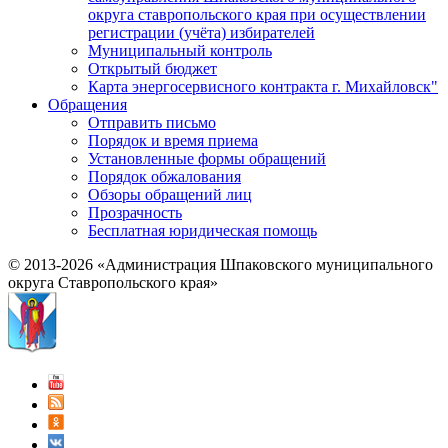
округа ставропольского края при осуществлении
регистрации (учёта) избирателей
Муниципальный контроль
Открытый бюджет
Карта энергосервисного контракта г. Михайловск"
Обращения
Отправить письмо
Порядок и время приема
Установленные формы обращений
Порядок обжалования
Обзоры обращений лиц
Прозрачность
Бесплатная юридическая помощь
© 2013-2026 «Администрация Шпаковского муниципального
округа Ставропольского края»