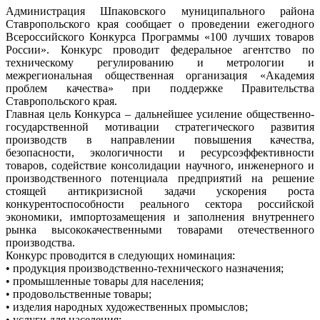
Администрация Шпаковского муниципального района
Ставропольского края сообщает о проведении ежегодного
Всероссийского Конкурса Программы «100 лучших товаров
России». Конкурс проводит федеральное агентство по
техническому регулированию и метрологии и
межрегиональная общественная организация «Академия
проблем качества» при поддержке Правительства
Ставропольского края.
Главная цель Конкурса – дальнейшее усиление общественно-
государственной мотивации стратегического развития
производств в направлении повышения качества,
безопасности, экологичности и ресурсоэффективности
товаров, содействие консолидации научного, инженерного и
производственного потенциала предприятий на решение
стоящей антикризисной задачи ускорения роста
конкурентоспособности реального сектора российской
экономики, импортозамещения и заполнения внутреннего
рынка высококачественными товарами отечественного
производства.
Конкурс проводится в следующих номинация:
• продукция производственно-технического назначения;
• промышленные товары для населения;
• продовольственные товары;
• изделия народных художественных промыслов;
• услуги для населения;