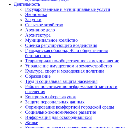
Деятельность
Государственные и муниципальные услуги
Экономика
Закупки
Сельское хозяйство
Архивное дело
Архитектура
Муниципальное хозяйство
Оценка регулирующего воздействия
Гражданская оборона, ЧС и общественная
безопасность
Территориально-общественное самоуправление
Управление имуществом и землеустройство
Культура, спорт и молодежная политика
Образование
Труд и социальная защита населения
Работы по снижению неформальной занятости
населения
Контроль в сфере закупок
Защита персональных данных
Формирование комфортной городской среды
Социально-экономическое развитие
Информация для освободившихся
Жилье
Комиссия по делам несовершеннолетних и защите