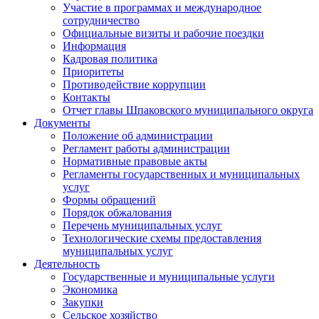
Участие в программах и международное
сотрудничество
Официальные визиты и рабочие поездки
Информация
Кадровая политика
Приоритеты
Противодействие коррупции
Контакты
Отчет главы Шпаковского муниципального округа
Документы
Положение об администрации
Регламент работы администрации
Нормативные правовые акты
Регламенты государственных и муниципальных
услуг
Формы обращений
Порядок обжалования
Перечень муниципальных услуг
Технологические схемы предоставления
муниципальных услуг
Деятельность
Государственные и муниципальные услуги
Экономика
Закупки
Сельское хозяйство