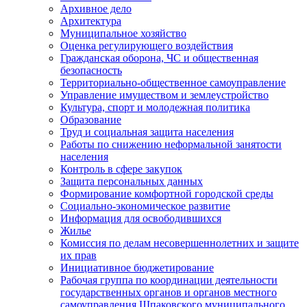
Архивное дело
Архитектура
Муниципальное хозяйство
Оценка регулирующего воздействия
Гражданская оборона, ЧС и общественная
безопасность
Территориально-общественное самоуправление
Управление имуществом и землеустройство
Культура, спорт и молодежная политика
Образование
Труд и социальная защита населения
Работы по снижению неформальной занятости
населения
Контроль в сфере закупок
Защита персональных данных
Формирование комфортной городской среды
Социально-экономическое развитие
Информация для освободившихся
Жилье
Комиссия по делам несовершеннолетних и защите
их прав
Инициативное бюджетирование
Рабочая группа по координации деятельности
государственных органов и органов местного
самоуправления Шпаковского муниципального