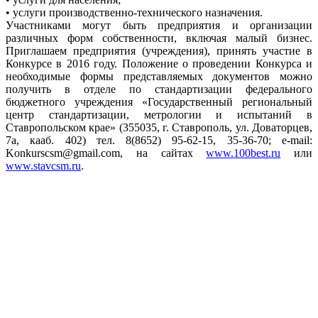
• услуги производственно-технического назначения.
Участниками могут быть предприятия и организации
различных форм собственности, включая малый бизнес.
Приглашаем предприятия (учреждения), принять участие в
Конкурсе в 2016 году. Положение о проведении Конкурса и
необходимые формы представляемых документов можно
получить в отделе по стандартизации федерального
бюджетного учреждения «Государственный региональный
центр стандартизации, метрологии и испытаний в
Ставропольском крае» (355035, г. Ставрополь, ул. Доваторцев,
7а, кааб. 402) тел. 8(8652) 95-62-15, 35-36-70; e-mail:
Konkurscsm@gmail.com, на сайтах
www.100best.ru
или
www.stavcsm.ru
.