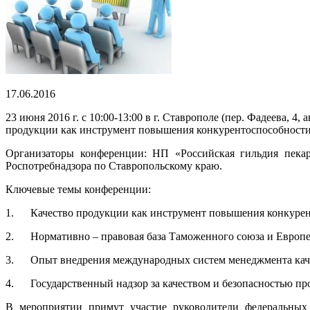
17.06.2016
23 июня 2016 г. с 10:00-13:00 в г. Ставрополе (пер. Фадеева, 
продукции как инструмент повышения конкурентоспособности
Организаторы конференции: НП «Российская гильдия пека
Роспотребнадзора по Ставропольскому краю.
Ключевые темы конференции:
1. Качество продукции как инструмент повышения конкурен
2. Нормативно – правовая база Таможенного союза и Европейс
3. Опыт внедрения международных систем менеджмента каче
4. Государственный надзор за качеством и безопасностью про
В мероприятии примут участие руководители федеральных