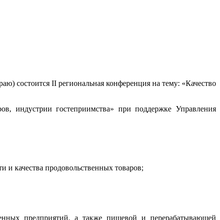
краю) состоится II региональная конференция на тему: «Качество
ов, индустрии гостеприимства» при поддержке Управления
и и качества продовольственных товаров;
венных предприятий, а также пищевой и перерабатывающей