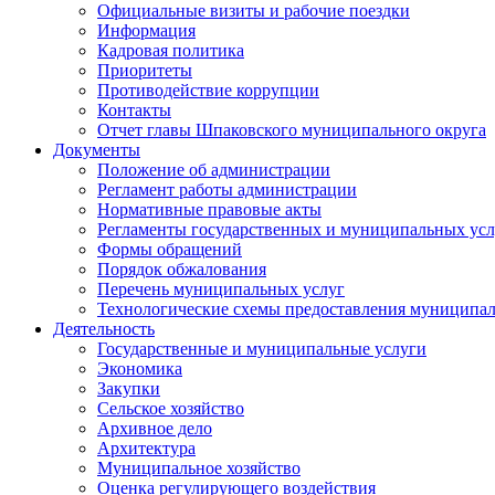
Официальные визиты и рабочие поездки
Информация
Кадровая политика
Приоритеты
Противодействие коррупции
Контакты
Отчет главы Шпаковского муниципального округа
Документы
Положение об администрации
Регламент работы администрации
Нормативные правовые акты
Регламенты государственных и муниципальных усл
Формы обращений
Порядок обжалования
Перечень муниципальных услуг
Технологические схемы предоставления муниципал
Деятельность
Государственные и муниципальные услуги
Экономика
Закупки
Сельское хозяйство
Архивное дело
Архитектура
Муниципальное хозяйство
Оценка регулирующего воздействия