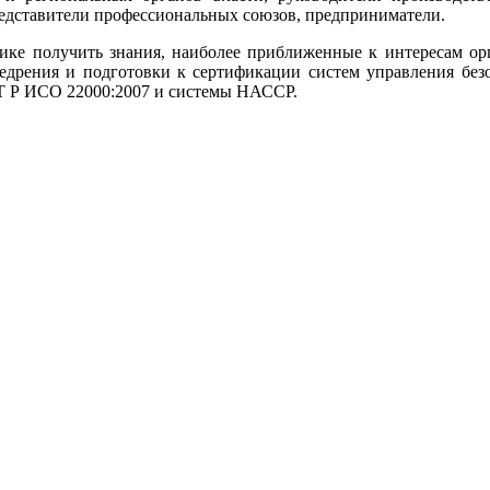
редставители профессиональных союзов, предприниматели.
тике получить знания, наиболее приближенные к интересам орг
 внедрения и подготовки к сертификации систем управления бе
Т Р ИСО 22000:2007 и системы НАССР.