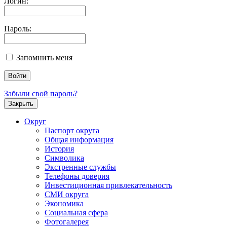
Логин:
Пароль:
Запомнить меня
Забыли свой пароль?
Закрыть
Округ
Паспорт округа
Общая информация
История
Символика
Экстренные службы
Телефоны доверия
Инвестиционная привлекательность
СМИ округа
Экономика
Социальная сфера
Фотогалерея