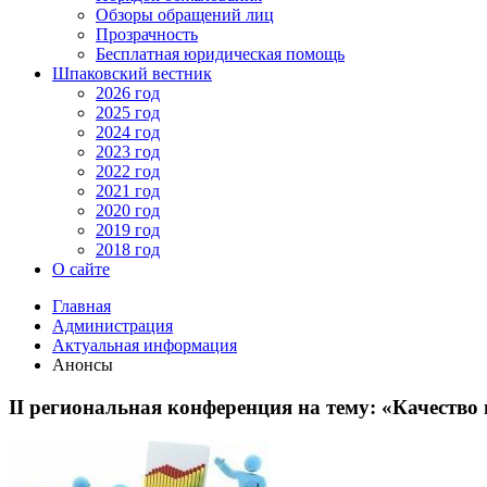
Обзоры обращений лиц
Прозрачность
Бесплатная юридическая помощь
Шпаковский вестник
2026 год
2025 год
2024 год
2023 год
2022 год
2021 год
2020 год
2019 год
2018 год
О сайте
Главная
Администрация
Актуальная информация
Анонсы
II региональная конференция на тему: «Качеств