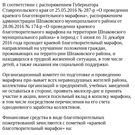
В соответствии с распоряжением Губернатора
Ставропольского края от 25.05.2016 № 287-р «О проведении
краевого благотворительного марафона», распоряжением
администрации Шпаковского муниципального района от
28.06.2016 № 174-р «О проведении краевого
благотворительного марафона на территории Шпаковского
муниципального района» в период с 1 июня по 31 декабря
2016 года проходит краевой благотворительный марафон,
направленный на улучшение положения граждан,
проживающих на террито-рии Шпаковского района, и
находящихся в трудной жизненной ситуации, в том числе
детей, а также оказания им социальной поддержки.
Организационный комитет по подготовке и проведению
марафона при-зывает всех неравнодушных жителей района,
коллективы организаций и предприятий, учебных заведений
не оставаться в стороне, проявить милосер-дие и принять
участие в акции, внеся посильный вклад в копилку марафона,
в том числе посредством перечисления на его счета
однодневного заработка коллективов.
Финансовые средства в виде благотворительных
пожертвований зачисляются с пометкой «краевой
благотворительный марафон» на: