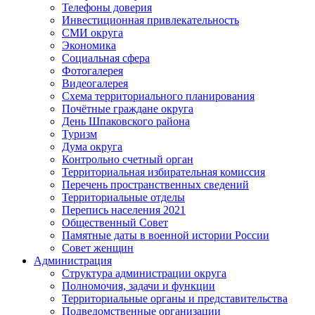
Телефоны доверия
Инвестиционная привлекательность
СМИ округа
Экономика
Социальная сфера
Фотогалерея
Видеогалерея
Схема территориального планирования
Почётные граждане округа
День Шпаковского района
Туризм
Дума округа
Контрольно счетный орган
Территориальная избирательная комиссия
Перечень пространственных сведений
Территориальные отделы
Перепись населения 2021
Общественный Совет
Памятные даты в военной истории России
Совет женщин
Администрация
Структура администрации округа
Полномочия, задачи и функции
Территориальные органы и представительства
Подведомственные организации