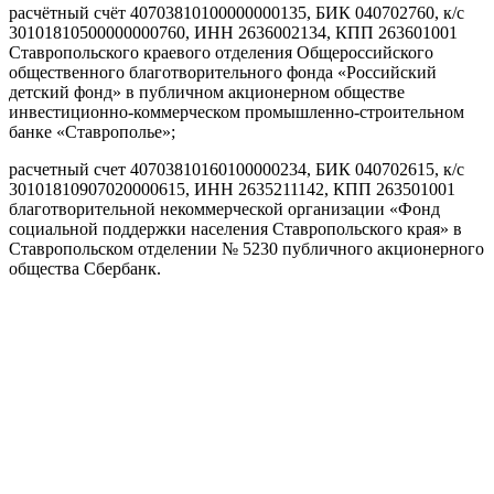
расчётный счёт 40703810100000000135, БИК 040702760, к/с
30101810500000000760, ИНН 2636002134, КПП 263601001
Ставропольского краевого отделения Общероссийского
общественного благотворительного фонда «Российский
детский фонд» в публичном акционерном обществе
инвестиционно-коммерческом промышленно-строительном
банке «Ставрополье»;
расчетный счет 40703810160100000234, БИК 040702615, к/с
30101810907020000615, ИНН 2635211142, КПП 263501001
благотворительной некоммерческой организации «Фонд
социальной поддержки населения Ставропольского края» в
Ставропольском отделении № 5230 публичного акционерного
общества Сбербанк.