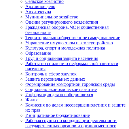
Сельское хозяйство
Архивное дело
Архитектура
Муниципальное хозяйство
Оценка регулирующего воздействия
Гражданская оборона, ЧС и общественная
безопасность
Территориально-общественное самоуправление
Управление имуществом и землеустройство
Культура, спорт и молодежная политика
Образование
Труд и социальная защита населения
Работы по снижению неформальной занятости
населения
Контроль в сфере закупок
Защита персональных данных
Формирование комфортной городской среды
Социально-экономическое развитие
Информация для освободившихся
Жилье
Комиссия по делам несовершеннолетних и защите
их прав
Инициативное бюджетирование
Рабочая группа по координации деятельности
государственных органов и органов местного