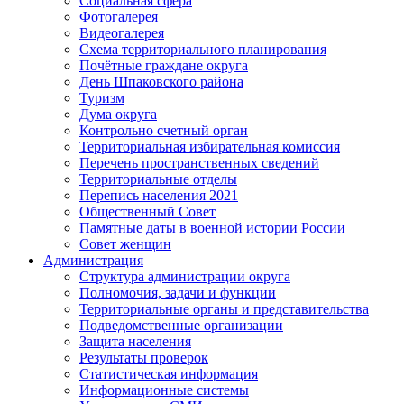
Социальная сфера
Фотогалерея
Видеогалерея
Схема территориального планирования
Почётные граждане округа
День Шпаковского района
Туризм
Дума округа
Контрольно счетный орган
Территориальная избирательная комиссия
Перечень пространственных сведений
Территориальные отделы
Перепись населения 2021
Общественный Совет
Памятные даты в военной истории России
Совет женщин
Администрация
Структура администрации округа
Полномочия, задачи и функции
Территориальные органы и представительства
Подведомственные организации
Защита населения
Результаты проверок
Статистическая информация
Информационные системы