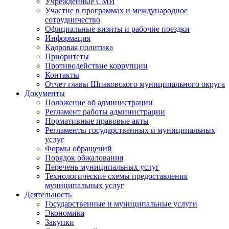
Учрежденные СМИ
Участие в программах и международное
сотрудничество
Официальные визиты и рабочие поездки
Информация
Кадровая политика
Приоритеты
Противодействие коррупции
Контакты
Отчет главы Шпаковского муниципального округа
Документы
Положение об администрации
Регламент работы администрации
Нормативные правовые акты
Регламенты государственных и муниципальных
услуг
Формы обращений
Порядок обжалования
Перечень муниципальных услуг
Технологические схемы предоставления
муниципальных услуг
Деятельность
Государственные и муниципальные услуги
Экономика
Закупки