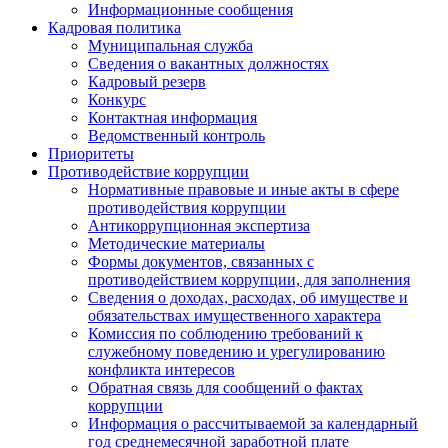
Информационные сообщения
Кадровая политика
Муниципальная служба
Сведения о вакантных должностях
Кадровый резерв
Конкурс
Контактная информация
Ведомственный контроль
Приоритеты
Противодействие коррупции
Нормативные правовые и иные акты в сфере
противодействия коррупции
Антикоррупционная экспертиза
Методические материалы
Формы документов, связанных с
противодействием коррупции, для заполнения
Сведения о доходах, расходах, об имуществе и
обязательствах имущественного характера
Комиссия по соблюдению требований к
служебному поведению и урегулированию
конфликта интересов
Обратная связь для сообщений о фактах
коррупции
Информация о рассчитываемой за календарный
год среднемесячной заработной плате