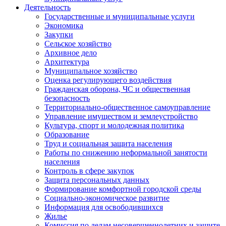
Деятельность
Государственные и муниципальные услуги
Экономика
Закупки
Сельское хозяйство
Архивное дело
Архитектура
Муниципальное хозяйство
Оценка регулирующего воздействия
Гражданская оборона, ЧС и общественная
безопасность
Территориально-общественное самоуправление
Управление имуществом и землеустройство
Культура, спорт и молодежная политика
Образование
Труд и социальная защита населения
Работы по снижению неформальной занятости
населения
Контроль в сфере закупок
Защита персональных данных
Формирование комфортной городской среды
Социально-экономическое развитие
Информация для освободившихся
Жилье
Комиссия по делам несовершеннолетних и защите