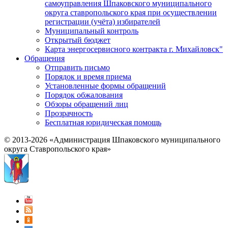
самоуправления Шпаковского муниципального
округа ставропольского края при осуществлении
регистрации (учёта) избирателей
Муниципальный контроль
Открытый бюджет
Карта энергосервисного контракта г. Михайловск"
Обращения
Отправить письмо
Порядок и время приема
Установленные формы обращений
Порядок обжалования
Обзоры обращений лиц
Прозрачность
Бесплатная юридическая помощь
© 2013-2026 «Администрация Шпаковского муниципального
округа Ставропольского края»