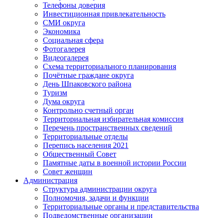
Телефоны доверия
Инвестиционная привлекательность
СМИ округа
Экономика
Социальная сфера
Фотогалерея
Видеогалерея
Схема территориального планирования
Почётные граждане округа
День Шпаковского района
Туризм
Дума округа
Контрольно счетный орган
Территориальная избирательная комиссия
Перечень пространственных сведений
Территориальные отделы
Перепись населения 2021
Общественный Совет
Памятные даты в военной истории России
Совет женщин
Администрация
Структура администрации округа
Полномочия, задачи и функции
Территориальные органы и представительства
Подведомственные организации