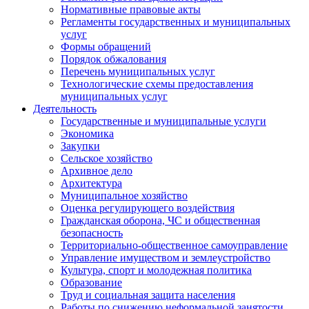
Нормативные правовые акты
Регламенты государственных и муниципальных
услуг
Формы обращений
Порядок обжалования
Перечень муниципальных услуг
Технологические схемы предоставления
муниципальных услуг
Деятельность
Государственные и муниципальные услуги
Экономика
Закупки
Сельское хозяйство
Архивное дело
Архитектура
Муниципальное хозяйство
Оценка регулирующего воздействия
Гражданская оборона, ЧС и общественная
безопасность
Территориально-общественное самоуправление
Управление имуществом и землеустройство
Культура, спорт и молодежная политика
Образование
Труд и социальная защита населения
Работы по снижению неформальной занятости