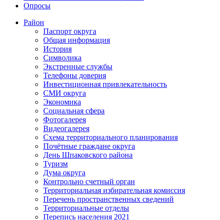
Опросы
Район
Паспорт округа
Общая информация
История
Символика
Экстренные службы
Телефоны доверия
Инвестиционная привлекательность
СМИ округа
Экономика
Социальная сфера
Фотогалерея
Видеогалерея
Схема территориального планирования
Почётные граждане округа
День Шпаковского района
Туризм
Дума округа
Контрольно счетный орган
Территориальная избирательная комиссия
Перечень пространственных сведений
Территориальные отделы
Перепись населения 2021