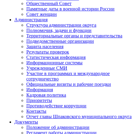
Общественный Совет
Памятные даты в военной истории России
Совет женщин
Администрация
Структура администрации округа
Полномочия, задачи и функции
Территориальные органы и представительства
Подведомственные организации
Защита населения
Результаты проверок
Статистическая информация
Информационные системы
Учрежденные СМИ
Участие в программах и международное
сотрудничество
Официальные визиты и рабочие поездки
Информация
Кадровая политика
Приоритеты
Противодействие коррупции
Контакты
Отчет главы Шпаковского муниципального округа
Документы
Положение об администрации
Регламент работы администрации