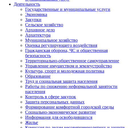
Деятельность
Государственные и муниципальные услуги
Экономика
Закупки
Сельское хозяйство
Архивное дело
Архитектура
Муниципальное хозяйство
Оценка регулирующего воздействия
Гражданская оборона, ЧС и общественная
безопасность
Территориально-общественное самоуправление
Управление имуществом и землеустройство
Культура, спорт и молодежная политика
Образование
Труд и социальная защита населения
Работы по снижению неформальной занятости
населения
Контроль в сфере закупок
Защита персональных данных
Формирование комфортной городской среды
Социально-экономическое развитие
Информация для освободившихся
Жилье
Комиссия по делам несовершеннолетних и защите