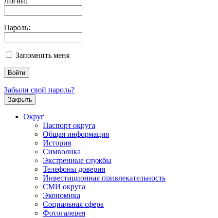
Логин:
Пароль:
Запомнить меня
Забыли свой пароль?
Закрыть
Округ
Паспорт округа
Общая информация
История
Символика
Экстренные службы
Телефоны доверия
Инвестиционная привлекательность
СМИ округа
Экономика
Социальная сфера
Фотогалерея