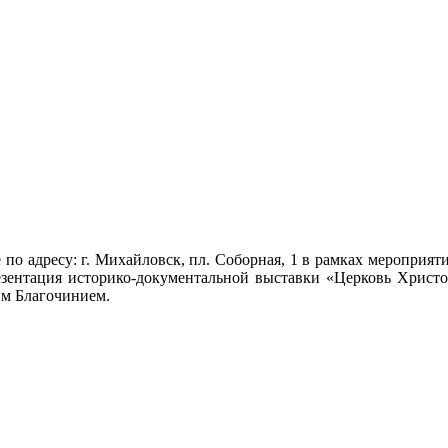
е по адресу: г. Михайловск, пл. Соборная, 1 в рамках мероприя
езентация историко-документальной выставки «Церковь Христ
м Благочинием.