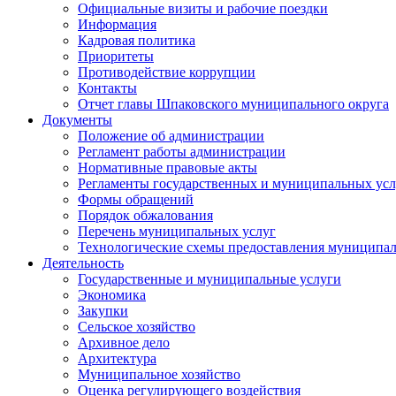
Официальные визиты и рабочие поездки
Информация
Кадровая политика
Приоритеты
Противодействие коррупции
Контакты
Отчет главы Шпаковского муниципального округа
Документы
Положение об администрации
Регламент работы администрации
Нормативные правовые акты
Регламенты государственных и муниципальных усл
Формы обращений
Порядок обжалования
Перечень муниципальных услуг
Технологические схемы предоставления муниципал
Деятельность
Государственные и муниципальные услуги
Экономика
Закупки
Сельское хозяйство
Архивное дело
Архитектура
Муниципальное хозяйство
Оценка регулирующего воздействия