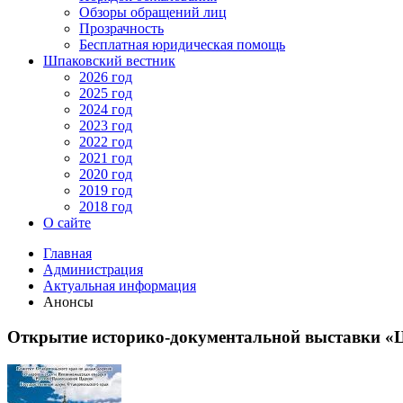
Обзоры обращений лиц
Прозрачность
Бесплатная юридическая помощь
Шпаковский вестник
2026 год
2025 год
2024 год
2023 год
2022 год
2021 год
2020 год
2019 год
2018 год
О сайте
Главная
Администрация
Актуальная информация
Анонсы
Открытие историко-документальной выставки «Ц