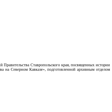
тий Правительства Ставропольского края, посвященных истории
ова на Северном Кавказе», подготовленной архивным отделом