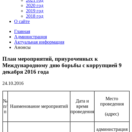
2021 год
2020 год
2019 год
2018 год
О сайте
Главная
Администрация
Актуальная информация
Анонсы
План мероприятий, приуроченных к
Международному дню борьбы с коррупцией 9
декабря 2016 года
24.10.2016
Место
№
Дата и
проведения
п/
Наименование мероприятий
время
п
проведения
(адрес)
администрация