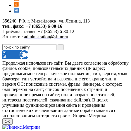
356240, РФ, г. Михайловск, ул. Ленина, 113
тел., факс: +7 (86553) 6-00-16
Приёмная главы: +7 (86553) 6-30-12
Эл. почта:
administration@shmr.ru
Продолжая использовать сайт, Вы даете согласие на обработку
файлов cookie, пользовательских данных (IP-адрес;
предполагаемое географическое положение; тип, версия, язык
браузера; тип устройства и разрешение его экрана; тип и
версия ОС; поисковые системы, фразы, баннеры, с которых
был переход на сайт; список посещенных страниц и
проведенное время на сайте; пол и возраст посетителей;
интересы посетителей; скачивание файлов). В целях
улучшения функционирования сайта и проведения
статистических исследований данные обрабатываются с
использованием интернет-сервиса Яндекс Метрика.
OK