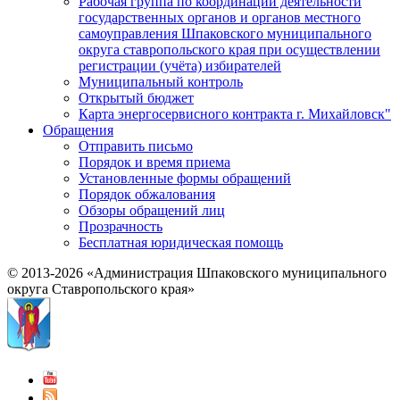
Рабочая группа по координации деятельности
государственных органов и органов местного
самоуправления Шпаковского муниципального
округа ставропольского края при осуществлении
регистрации (учёта) избирателей
Муниципальный контроль
Открытый бюджет
Карта энергосервисного контракта г. Михайловск"
Обращения
Отправить письмо
Порядок и время приема
Установленные формы обращений
Порядок обжалования
Обзоры обращений лиц
Прозрачность
Бесплатная юридическая помощь
© 2013-2026 «Администрация Шпаковского муниципального
округа Ставропольского края»