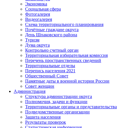
Экономика
Социальная сфера
Фотогалерея
Видеогалерея
Схема территориального планирования
Почётные граждане округа
День Шпаковского района
Туризм
Дума округа
Контрольно счетный орган
Территориальная избирательная комиссия
Перечень пространственных сведений
Территориальные отделы
Перепись населения 2021
Общественный Совет
Памятные даты в военной истории России
Совет женщин
Администрация
Структура администрации округа
Полномочия, задачи и функции
Территориальные органы и представительства
Подведомственные организации
Защита населения
Результаты проверок
Статистическая информация