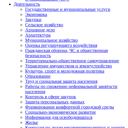
Деятельность
Государственные и муниципальные услуги
Экономика
Закупки
Сельское хозяйство
Архивное дело
Архитектура
Муниципальное хозяйство
Оценка регулирующего воздействия
Гражданская оборона, ЧС и общественная
безопасность
Территориально-общественное самоуправление
Управление имуществом и землеустройство
Культура, спорт и молодежная политика
Образование
Труд и социальная защита населения
Работы по снижению неформальной занятости
населения
Контроль в сфере закупок
Защита персональных данных
Формирование комфортной городской среды
Социально-экономическое развитие
Информация для освободившихся
Жилье
Комиссия по делам несовершеннолетних и защите