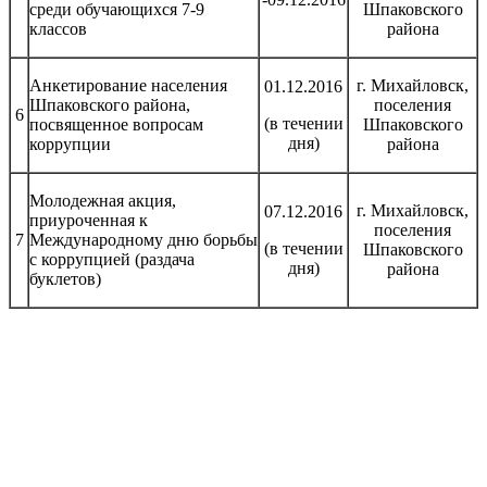
среди обучающихся 7-9
Шпаковского
классов
района
Анкетирование населения
г. Михайловск,
01.12.2016
Шпаковского района,
поселения
6
(в течении
посвященное вопросам
Шпаковского
дня)
коррупции
района
Молодежная акция,
г. Михайловск,
07.12.2016
приуроченная к
поселения
7
Международному дню борьбы
(в течении
Шпаковского
с коррупцией (раздача
дня)
района
буклетов)