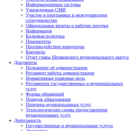
Информационные системы
Учрежденные СМИ
Участие в программах и международное
сотрудничество
Официальные визиты и рабочие поездки
Информация
Кадровая политика
Приоритеты
Противодействие коррупции
Контакты
Отчет главы Шпаковского муниципального округа
Документы
Положение об администрации
Регламент работы администрации
Нормативные правовые акты
Регламенты государственных и муниципальных
услуг
Формы обращений
Порядок обжалования
Перечень муниципальных услуг
Технологические схемы предоставления
муниципальных услуг
Деятельность
Государственные и муниципальные услуги
Экономика