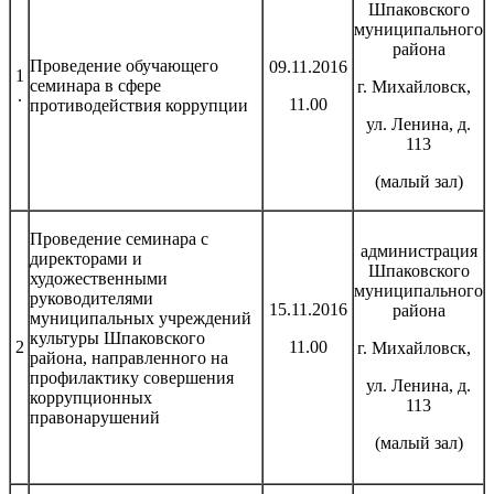
Шпаковского
муниципального
района
Проведение обучающего
09.11.2016
1
семинара в сфере
г. Михайловск,
.
11.00
противодействия коррупции
ул. Ленина, д.
113
(малый зал)
Проведение семинара с
администрация
директорами и
Шпаковского
художественными
муниципального
руководителями
15.11.2016
района
муниципальных учреждений
культуры Шпаковского
2
11.00
г. Михайловск,
района, направленного на
профилактику совершения
ул. Ленина, д.
коррупционных
113
правонарушений
(малый зал)