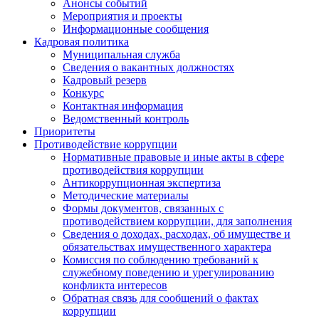
Анонсы событий
Мероприятия и проекты
Информационные сообщения
Кадровая политика
Муниципальная служба
Сведения о вакантных должностях
Кадровый резерв
Конкурс
Контактная информация
Ведомственный контроль
Приоритеты
Противодействие коррупции
Нормативные правовые и иные акты в сфере
противодействия коррупции
Антикоррупционная экспертиза
Методические материалы
Формы документов, связанных с
противодействием коррупции, для заполнения
Сведения о доходах, расходах, об имуществе и
обязательствах имущественного характера
Комиссия по соблюдению требований к
служебному поведению и урегулированию
конфликта интересов
Обратная связь для сообщений о фактах
коррупции