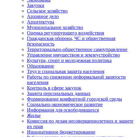
Закупки
Сельское хозяйство
Архивное дело
Архитектура
Муниципальное хозяйство
Оценка регулирующего воздействия
Гражданская оборона, ЧС и общественная
безопасность
Территориально-общественное самоуправление
Управление имуществом и землеустройство
Культура, спорт и молодежная политика
Образование
Труд и социальная защита населения
Работы по снижению неформальной занятости
населения
Контроль в сфере закупок
Защита персональных данных
Формирование комфортной городской среды
Социально-экономическое развитие
Информация для освободившихся
Жилье
Комиссия по делам несовершеннолетних и защите
их прав
Инициативное бюджетирование