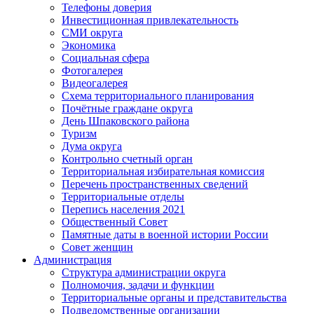
Телефоны доверия
Инвестиционная привлекательность
СМИ округа
Экономика
Социальная сфера
Фотогалерея
Видеогалерея
Схема территориального планирования
Почётные граждане округа
День Шпаковского района
Туризм
Дума округа
Контрольно счетный орган
Территориальная избирательная комиссия
Перечень пространственных сведений
Территориальные отделы
Перепись населения 2021
Общественный Совет
Памятные даты в военной истории России
Совет женщин
Администрация
Структура администрации округа
Полномочия, задачи и функции
Территориальные органы и представительства
Подведомственные организации