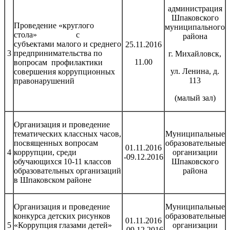
администрация
Шпаковского
Проведение «круглого
муниципального
стола» с
района
субъектами малого и среднего
25.11.2016
3
предпринимательства по
г. Михайловск,
11.00
вопросам профилактики
ул. Ленина, д.
совершения коррупционных
113
правонарушений
(малый зал)
Организация и проведение
тематических классных часов,
Муниципальные
посвященных вопросам
образовательные
01.11.2016
4
коррупции, среди
организации
-09.12.2016
обучающихся 10-11 классов
Шпаковского
образовательных организаций
района
в Шпаковском районе
Организация и проведение
Муниципальные
конкурса детских рисунков
образовательные
01.11.2016
5
«Коррупция глазами детей»
организации
-09.12.2016