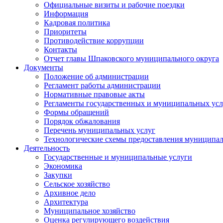
Официальные визиты и рабочие поездки
Информация
Кадровая политика
Приоритеты
Противодействие коррупции
Контакты
Отчет главы Шпаковского муниципального округа
Документы
Положение об администрации
Регламент работы администрации
Нормативные правовые акты
Регламенты государственных и муниципальных усл
Формы обращений
Порядок обжалования
Перечень муниципальных услуг
Технологические схемы предоставления муниципал
Деятельность
Государственные и муниципальные услуги
Экономика
Закупки
Сельское хозяйство
Архивное дело
Архитектура
Муниципальное хозяйство
Оценка регулирующего воздействия