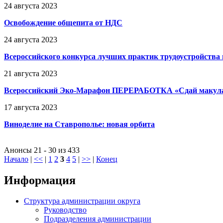
24 августа 2023
Освобождение общепита от НДС
24 августа 2023
Всероссийского конкурса лучших практик трудоустройства
21 августа 2023
Всероссийский Эко-Марафон ПЕРЕРАБОТКА «Сдай макулат
17 августа 2023
Виноделие на Ставрополье: новая орбита
Анонсы 21 - 30 из 433
Начало
|
<<
|
1
2
3
4
5
|
>>
|
Конец
Информация
Структура администрации округа
Руководство
Подразделения администрации