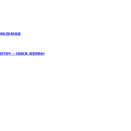
 молодежи
уру – спаси дерево»