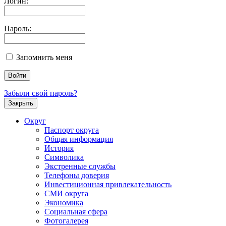
Логин:
Пароль:
Запомнить меня
Забыли свой пароль?
Закрыть
Округ
Паспорт округа
Общая информация
История
Символика
Экстренные службы
Телефоны доверия
Инвестиционная привлекательность
СМИ округа
Экономика
Социальная сфера
Фотогалерея