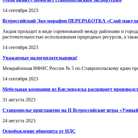
14 сентября 2023
Всероссийский Эко-марафон ПЕРЕРАБОТКА «Сдай макулату
Акция проходит в виде соревнований между районами и города
расточительностью использования природных ресурсов, а также
14 сентября 2023
Уважаемые налогоплательщики!
Межрайонная ИФНС России № 5 по Ставропольскому краю приг
14 сентября 2023
Мебельная компания из Кисловодска расширяет производс
31 августа 2023
Ставрополье приглашено на II Всероссийские игры «Умный
24 августа 2023
Освобождение общепита от НДС