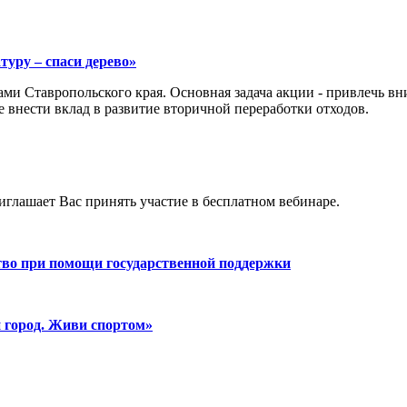
ру – спаси дерево»
ми Ставропольского края. Основная задача акции - привлечь вн
 внести вклад в развитие вторичной переработки отходов.
лашает Вас принять участие в бесплатном вебинаре.
тво при помощи государственной поддержки
 город. Живи спортом»