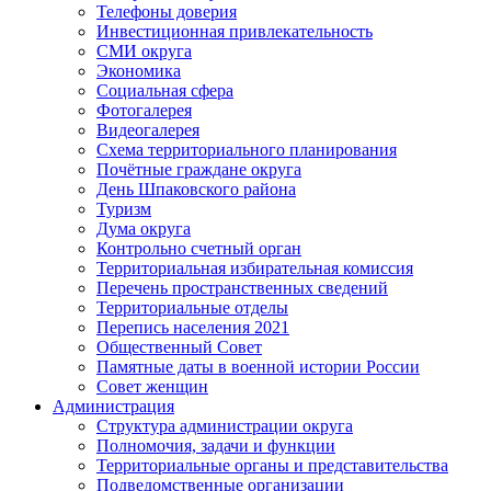
Телефоны доверия
Инвестиционная привлекательность
СМИ округа
Экономика
Социальная сфера
Фотогалерея
Видеогалерея
Схема территориального планирования
Почётные граждане округа
День Шпаковского района
Туризм
Дума округа
Контрольно счетный орган
Территориальная избирательная комиссия
Перечень пространственных сведений
Территориальные отделы
Перепись населения 2021
Общественный Совет
Памятные даты в военной истории России
Совет женщин
Администрация
Структура администрации округа
Полномочия, задачи и функции
Территориальные органы и представительства
Подведомственные организации