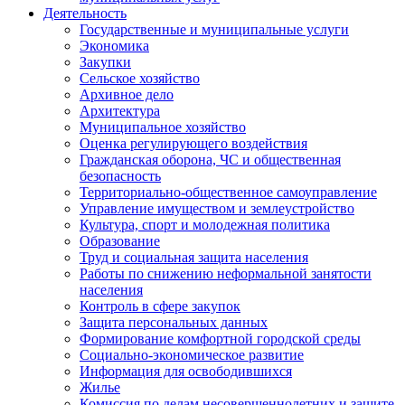
Деятельность
Государственные и муниципальные услуги
Экономика
Закупки
Сельское хозяйство
Архивное дело
Архитектура
Муниципальное хозяйство
Оценка регулирующего воздействия
Гражданская оборона, ЧС и общественная
безопасность
Территориально-общественное самоуправление
Управление имуществом и землеустройство
Культура, спорт и молодежная политика
Образование
Труд и социальная защита населения
Работы по снижению неформальной занятости
населения
Контроль в сфере закупок
Защита персональных данных
Формирование комфортной городской среды
Социально-экономическое развитие
Информация для освободившихся
Жилье
Комиссия по делам несовершеннолетних и защите