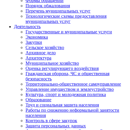
Формы обращений
Порядок обжалования
Перечень муниципальных услуг
Технологические схемы предоставления
муниципальных услуг
Деятельность
Государственные и муниципальные услуги
Экономика
Закупки
Сельское хозяйство
Архивное дело
Архитектура
Муниципальное хозяйство
Оценка регулирующего воздействия
Гражданская оборона, ЧС и общественная
безопасность
Территориально-общественное самоуправление
Управление имуществом и землеустройство
Культура, спорт и молодежная политика
Образование
Труд и социальная защита населения
Работы по снижению неформальной занятости
населения
Контроль в сфере закупок
Защита персональных данных