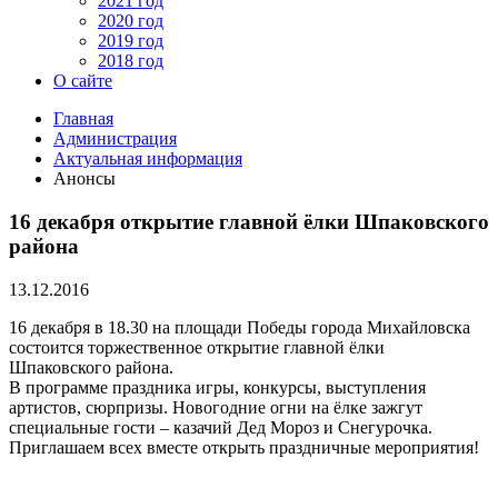
2021 год
2020 год
2019 год
2018 год
О сайте
Главная
Администрация
Актуальная информация
Анонсы
16 декабря открытие главной ёлки Шпаковского
района
13.12.2016
16 декабря в 18.30 на площади Победы города Михайловска
состоится торжественное открытие главной ёлки
Шпаковского района.
В программе праздника игры, конкурсы, выступления
артистов, сюрпризы. Новогодние огни на ёлке зажгут
специальные гости – казачий Дед Мороз и Снегурочка.
Приглашаем всех вместе открыть праздничные мероприятия!