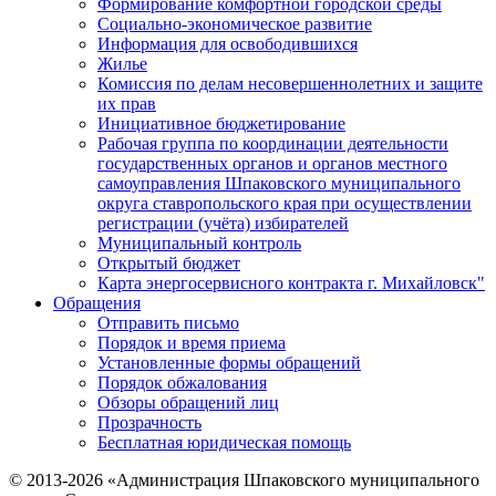
Формирование комфортной городской среды
Социально-экономическое развитие
Информация для освободившихся
Жилье
Комиссия по делам несовершеннолетних и защите
их прав
Инициативное бюджетирование
Рабочая группа по координации деятельности
государственных органов и органов местного
самоуправления Шпаковского муниципального
округа ставропольского края при осуществлении
регистрации (учёта) избирателей
Муниципальный контроль
Открытый бюджет
Карта энергосервисного контракта г. Михайловск"
Обращения
Отправить письмо
Порядок и время приема
Установленные формы обращений
Порядок обжалования
Обзоры обращений лиц
Прозрачность
Бесплатная юридическая помощь
© 2013-2026 «Администрация Шпаковского муниципального