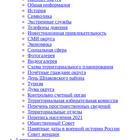
Общая информация
История
Символика
Экстренные службы
Телефоны доверия
Инвестиционная привлекательность
СМИ округа
Экономика
Социальная сфера
Фотогалерея
Видеогалерея
Схема территориального планирования
Почётные граждане округа
День Шпаковского района
Туризм
Дума округа
Контрольно счетный орган
Территориальная избирательная комиссия
Перечень пространственных сведений
Территориальные отделы
Перепись населения 2021
Общественный Совет
Памятные даты в военной истории России
Совет женщин
Администрация