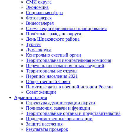
СМИ округа
Экономика
Социальная сфера
Фотогалерея
Видеогалерея
Схема территориального планирования
Почётные граждане округа
День Шпаковского района
Туризм
Дума округа
Контрольно счетный орган
Территориальная избирательная комиссия
Перечень пространственных сведений
Территориальные отделы
Перепись населения 2021
Общественный Совет
Памятные даты в военной истории России
Совет женщин
Администрация
Структура администрации округа
Полномочия, задачи и функции
Территориальные органы и представительства
Подведомственные организации
Защита населения
Результаты проверок