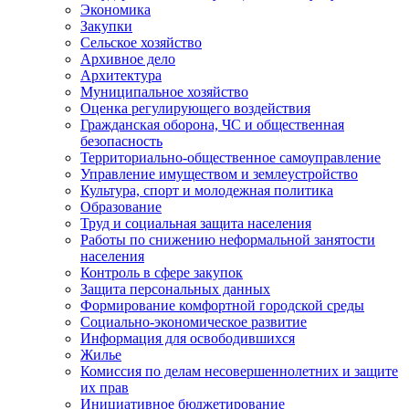
Экономика
Закупки
Сельское хозяйство
Архивное дело
Архитектура
Муниципальное хозяйство
Оценка регулирующего воздействия
Гражданская оборона, ЧС и общественная
безопасность
Территориально-общественное самоуправление
Управление имуществом и землеустройство
Культура, спорт и молодежная политика
Образование
Труд и социальная защита населения
Работы по снижению неформальной занятости
населения
Контроль в сфере закупок
Защита персональных данных
Формирование комфортной городской среды
Социально-экономическое развитие
Информация для освободившихся
Жилье
Комиссия по делам несовершеннолетних и защите
их прав
Инициативное бюджетирование