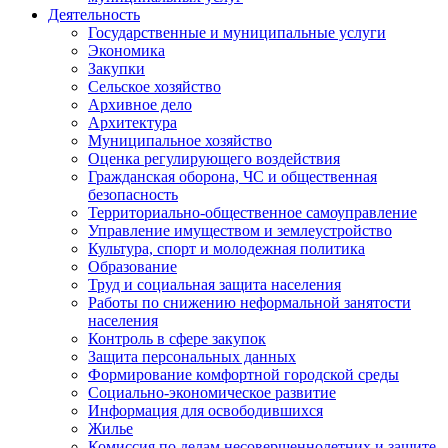
Деятельность
Государственные и муниципальные услуги
Экономика
Закупки
Сельское хозяйство
Архивное дело
Архитектура
Муниципальное хозяйство
Оценка регулирующего воздействия
Гражданская оборона, ЧС и общественная
безопасность
Территориально-общественное самоуправление
Управление имуществом и землеустройство
Культура, спорт и молодежная политика
Образование
Труд и социальная защита населения
Работы по снижению неформальной занятости
населения
Контроль в сфере закупок
Защита персональных данных
Формирование комфортной городской среды
Социально-экономическое развитие
Информация для освободившихся
Жилье
Комиссия по делам несовершеннолетних и защите