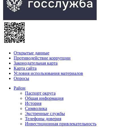
Открытые данные
Противодействие коррупции
Законодательная карта
Карта сайта
Условия использования материалов
Опросы
Район
Паспорт округа
Общая информация
История
Символика
Экстренные службы
Телефоны доверия
Инвестиционная привлекательность