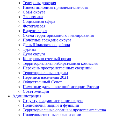
Телефоны доверия
Инвестиционная привлекательность
СМИ округа
Экономика
Социальная сфера
Фотогалерея
Видеогалерея
Схема территориального планирования
Почётные граждане округа
День Шпаковского района
Туризм
Дума округа
Контрольно счетный орган
Территориальная избирательная комиссия
Перечень пространственных сведений
Территориальные отделы
Перепись населения 2021
Общественный Совет
Памятные даты в военной истории России
Совет женщин
Администрация
Структура администрации округа
Полномочия, задачи и функции
Территориальные органы и представительства
Подведомственные организации