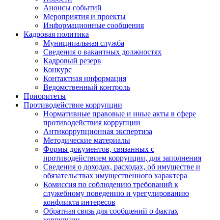
Анонсы событий
Мероприятия и проекты
Информационные сообщения
Кадровая политика
Муниципальная служба
Сведения о вакантных должностях
Кадровый резерв
Конкурс
Контактная информация
Ведомственный контроль
Приоритеты
Противодействие коррупции
Нормативные правовые и иные акты в сфере
противодействия коррупции
Антикоррупционная экспертиза
Методические материалы
Формы документов, связанных с
противодействием коррупции, для заполнения
Сведения о доходах, расходах, об имуществе и
обязательствах имущественного характера
Комиссия по соблюдению требований к
служебному поведению и урегулированию
конфликта интересов
Обратная связь для сообщений о фактах
коррупции