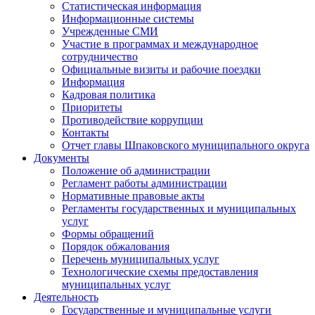
Статистическая информация
Информационные системы
Учрежденные СМИ
Участие в программах и международное
сотрудничество
Официальные визиты и рабочие поездки
Информация
Кадровая политика
Приоритеты
Противодействие коррупции
Контакты
Отчет главы Шпаковского муниципального округа
Документы
Положение об администрации
Регламент работы администрации
Нормативные правовые акты
Регламенты государственных и муниципальных
услуг
Формы обращений
Порядок обжалования
Перечень муниципальных услуг
Технологические схемы предоставления
муниципальных услуг
Деятельность
Государственные и муниципальные услуги