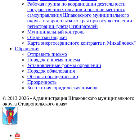
Рабочая группа по координации деятельности
государственных органов и органов местного
самоуправления Шпаковского муниципального
округа ставропольского края при осуществлении
регистрации (учёта) избирателей
Муниципальный контроль
Открытый бюджет
Карта энергосервисного контракта г. Михайловск"
Обращения
Отправить письмо
Порядок и время приема
Установленные формы обращений
Порядок обжалования
Обзоры обращений лиц
Прозрачность
Бесплатная юридическая помощь
© 2013-2026 «Администрация Шпаковского муниципального
округа Ставропольского края»