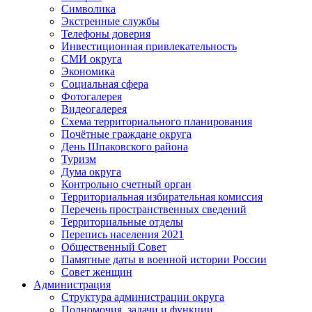
Символика
Экстренные службы
Телефоны доверия
Инвестиционная привлекательность
СМИ округа
Экономика
Социальная сфера
Фотогалерея
Видеогалерея
Схема территориального планирования
Почётные граждане округа
День Шпаковского района
Туризм
Дума округа
Контрольно счетный орган
Территориальная избирательная комиссия
Перечень пространственных сведений
Территориальные отделы
Перепись населения 2021
Общественный Совет
Памятные даты в военной истории России
Совет женщин
Администрация
Структура администрации округа
Полномочия, задачи и функции