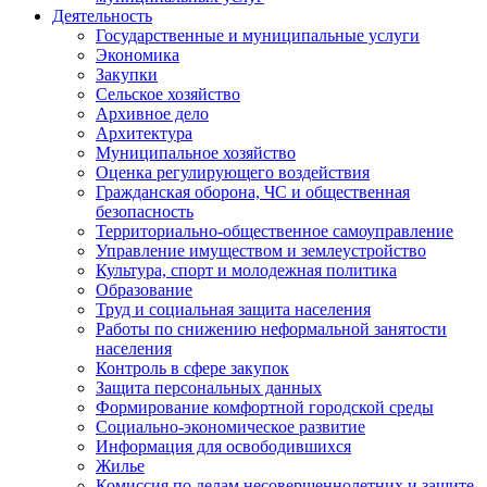
Деятельность
Государственные и муниципальные услуги
Экономика
Закупки
Сельское хозяйство
Архивное дело
Архитектура
Муниципальное хозяйство
Оценка регулирующего воздействия
Гражданская оборона, ЧС и общественная
безопасность
Территориально-общественное самоуправление
Управление имуществом и землеустройство
Культура, спорт и молодежная политика
Образование
Труд и социальная защита населения
Работы по снижению неформальной занятости
населения
Контроль в сфере закупок
Защита персональных данных
Формирование комфортной городской среды
Социально-экономическое развитие
Информация для освободившихся
Жилье
Комиссия по делам несовершеннолетних и защите