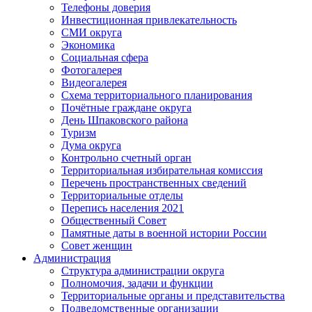
Телефоны доверия
Инвестиционная привлекательность
СМИ округа
Экономика
Социальная сфера
Фотогалерея
Видеогалерея
Схема территориального планирования
Почётные граждане округа
День Шпаковского района
Туризм
Дума округа
Контрольно счетный орган
Территориальная избирательная комиссия
Перечень пространственных сведений
Территориальные отделы
Перепись населения 2021
Общественный Совет
Памятные даты в военной истории России
Совет женщин
Администрация
Структура администрации округа
Полномочия, задачи и функции
Территориальные органы и представительства
Подведомственные организации