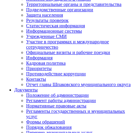
Территориальные органы и представительства
Подведомственные организации
Защита населения
Результаты проверок
Статистическая информация
Информационные системы
Учрежденные СМИ
Участие в программах и международное
сотрудничество
Официальные визиты и рабочие поездки
Информация
Кадровая политика
Приоритеты
Противодействие коррупции
Контакты
Отчет главы Шпаковского муниципального округа
Документы
Положение об администрации
Регламент работы администрации
Нормативные правовые акты
Регламенты государственных и муниципальных
услуг
Формы обращений
Порядок обжалования
Перечень муниципальных услуг