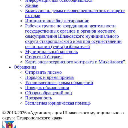
Информация для освободившихся
Жилье
Комиссия по делам несовершеннолетних и защите
их прав
Инициативное бюджетирование
Рабочая группа по координации деятельности
государственных органов и органов местного
самоуправления Шпаковского муниципального
округа ставропольского края при осуществлении
регистрации (учёта) избирателей
Муниципальный контроль
Открытый бюджет
Карта энергосервисного контракта г. Михайловск"
Обращения
Отправить письмо
Порядок и время приема
Установленные формы обращений
Порядок обжалования
Обзоры обращений лиц
Прозрачность
Бесплатная юридическая помощь
© 2013-2026 «Администрация Шпаковского муниципального
округа Ставропольского края»