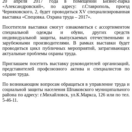
20 апреля 2017 года в помещении Бизнес-парка
«Александровский», по адресу: г.Ставрополь, проезд
Черняховского, 2, будет проводиться XV специализированная
выставка «Спецовка. Охрана труда – 2017».
Посетители выставки смогут ознакомиться с ассортиментом
специальной одежды и обуви, других средств
индивидуальной защиты, выпускаемых отечественными и
зарубежными производителями. В рамках выставки будет
проводиться цикл публичных мероприятий, затрагивающих
актуальные проблемы охраны труда.
Приглашаем посетить выставку руководителей организаций,
представителей профсоюзного актива и специалистов по
охране труда.
По возникающим вопросам обращаться в управление труда и
социальной защиты населения Шпаковского муниципального
района по адресу: г.Михайловск, ул.К.Маркса, 126 или по тел.
5-46-11.