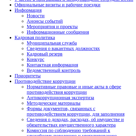
Официальные визиты и рабочие поездки
Информация
Новости
Анонсы событий
Мероприятия и проекты
Информационные сообщения
Кадровая политика
Муниципальная служба
Сведения о вакантных должностях
Кадровый резерв
Конкурс
Контактная информация
Ведомственный контроль
Приоритеты
Противодействие коррупции
Нормативные правовые и иные акты в сфере
противодействия коррупции
Антикоррупционная экспертиза
Методические материалы
Формы документов, связанных с
противодействием коррупции, для заполнения
Сведения о доходах, расходах, об имуществе и
обязательствах имущественного характера
Комиссия по соблюдению требований к
служебному поведению и урегулированию