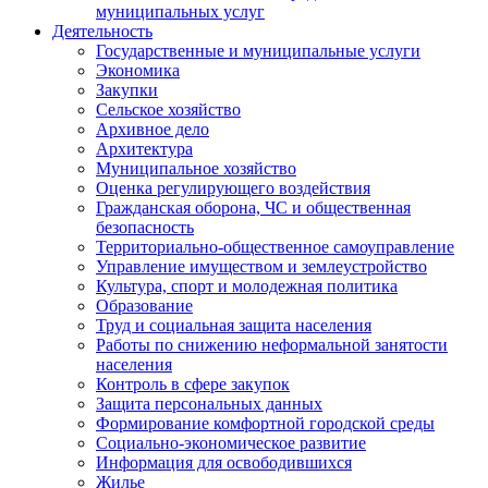
муниципальных услуг
Деятельность
Государственные и муниципальные услуги
Экономика
Закупки
Сельское хозяйство
Архивное дело
Архитектура
Муниципальное хозяйство
Оценка регулирующего воздействия
Гражданская оборона, ЧС и общественная
безопасность
Территориально-общественное самоуправление
Управление имуществом и землеустройство
Культура, спорт и молодежная политика
Образование
Труд и социальная защита населения
Работы по снижению неформальной занятости
населения
Контроль в сфере закупок
Защита персональных данных
Формирование комфортной городской среды
Социально-экономическое развитие
Информация для освободившихся
Жилье