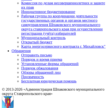
Комиссия по делам несовершеннолетних и защите
их прав
Инициативное бюджетирование
Рабочая группа по координации деятельности
государственных органов и органов местного
самоуправления Шпаковского муниципального
округа ставропольского края при осуществлении
регистрации (учёта) избирателей
Муниципальный контроль
Открытый бюджет
Карта энергосервисного контракта г. Михайловск"
Обращения
Отправить письмо
Порядок и время приема
Установленные формы обращений
Порядок обжалования
Обзоры обращений лиц
Прозрачность
Бесплатная юридическая помощь
© 2013-2026 «Администрация Шпаковского муниципального
округа Ставропольского края»