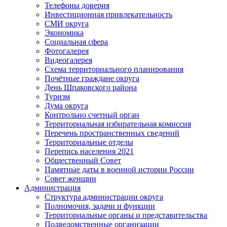
Телефоны доверия
Инвестиционная привлекательность
СМИ округа
Экономика
Социальная сфера
Фотогалерея
Видеогалерея
Схема территориального планирования
Почётные граждане округа
День Шпаковского района
Туризм
Дума округа
Контрольно счетный орган
Территориальная избирательная комиссия
Перечень пространственных сведений
Территориальные отделы
Перепись населения 2021
Общественный Совет
Памятные даты в военной истории России
Совет женщин
Администрация
Структура администрации округа
Полномочия, задачи и функции
Территориальные органы и представительства
Подведомственные организации