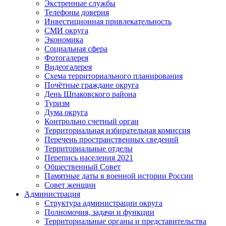
Экстренные службы
Телефоны доверия
Инвестиционная привлекательность
СМИ округа
Экономика
Социальная сфера
Фотогалерея
Видеогалерея
Схема территориального планирования
Почётные граждане округа
День Шпаковского района
Туризм
Дума округа
Контрольно счетный орган
Территориальная избирательная комиссия
Перечень пространственных сведений
Территориальные отделы
Перепись населения 2021
Общественный Совет
Памятные даты в военной истории России
Совет женщин
Администрация
Структура администрации округа
Полномочия, задачи и функции
Территориальные органы и представительства