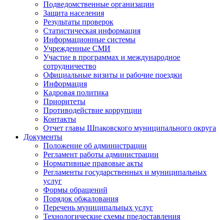
Подведомственные организации
Защита населения
Результаты проверок
Статистическая информация
Информационные системы
Учрежденные СМИ
Участие в программах и международное
сотрудничество
Официальные визиты и рабочие поездки
Информация
Кадровая политика
Приоритеты
Противодействие коррупции
Контакты
Отчет главы Шпаковского муниципального округа
Документы
Положение об администрации
Регламент работы администрации
Нормативные правовые акты
Регламенты государственных и муниципальных
услуг
Формы обращений
Порядок обжалования
Перечень муниципальных услуг
Технологические схемы предоставления