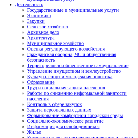
Деятельность
Государственные и муниципальные услуги
Экономика
Закупки
Сельское хозяйство
Архивное дело
Архитектура
Муниципальное хозяйство
Оценка регулирующего воздействия
Гражданская оборона, ЧС и общественная
безопасность
Территориально-общественное самоуправление
Управление имуществом и землеустройство
Культура, спорт и молодежная политика
Образование
Труд и социальная защита населения
Работы по снижению неформальной занятости
населения
Контроль в сфере закупок
Защита персональных данных
Формирование комфортной городской среды
Социально-экономическое развитие
Информация для освободившихся
Жилье
Комиссия по делам несовершеннолетних и защите