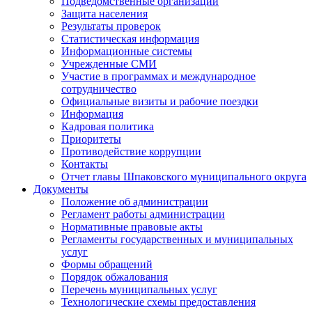
Подведомственные организации
Защита населения
Результаты проверок
Статистическая информация
Информационные системы
Учрежденные СМИ
Участие в программах и международное
сотрудничество
Официальные визиты и рабочие поездки
Информация
Кадровая политика
Приоритеты
Противодействие коррупции
Контакты
Отчет главы Шпаковского муниципального округа
Документы
Положение об администрации
Регламент работы администрации
Нормативные правовые акты
Регламенты государственных и муниципальных
услуг
Формы обращений
Порядок обжалования
Перечень муниципальных услуг
Технологические схемы предоставления