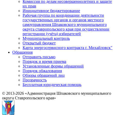
Комиссия по делам несовершеннолетних и защите
их прав
Инициативное бюджетирование
Рабочая группа по координации деятельности
государственных органов и органов местного
самоуправления Шпаковского муниципального
округа ставропольского края при осуществлении
регистрации (учёта) избирателей
Муниципальный контроль
Открытый бюджет
Карта энергосервисного контракта г. Михайловск"
Обращения
Отправить письмо
Порядок и время приема
Установленные формы обращений
Порядок обжалования
Обзоры обращений лиц
Прозрачность
Бесплатная юридическая помощь
© 2013-2026 «Администрация Шпаковского муниципального
округа Ставропольского края»