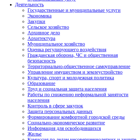
Деятельность
Государственные и муниципальные услуги
Экономика
Закупки
Сельское хозяйство
Архивное дело
Архитектура
Муниципальное хозяйство
Оценка регулирующего воздействия
Гражданская оборона, ЧС и общественная
безопасность
Территориально-общественное самоуправление
Управление имуществом и землеустройство
Культура, спорт и молодежная политика
Образование
Труд и социальная защита населения
Работы по снижению неформальной занятости
населения
Контроль в сфере закупок
Защита персональных данных
Формирование комфортной городской среды
Социально-экономическое развитие
Информация для освободившихся
Жилье
Комиссия по делам несовершеннолетних и защите