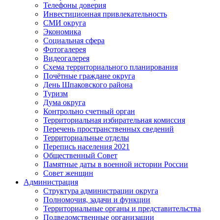
Телефоны доверия
Инвестиционная привлекательность
СМИ округа
Экономика
Социальная сфера
Фотогалерея
Видеогалерея
Схема территориального планирования
Почётные граждане округа
День Шпаковского района
Туризм
Дума округа
Контрольно счетный орган
Территориальная избирательная комиссия
Перечень пространственных сведений
Территориальные отделы
Перепись населения 2021
Общественный Совет
Памятные даты в военной истории России
Совет женщин
Администрация
Структура администрации округа
Полномочия, задачи и функции
Территориальные органы и представительства
Подведомственные организации