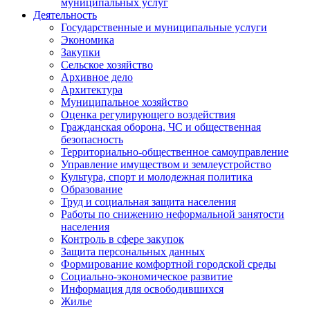
муниципальных услуг
Деятельность
Государственные и муниципальные услуги
Экономика
Закупки
Сельское хозяйство
Архивное дело
Архитектура
Муниципальное хозяйство
Оценка регулирующего воздействия
Гражданская оборона, ЧС и общественная
безопасность
Территориально-общественное самоуправление
Управление имуществом и землеустройство
Культура, спорт и молодежная политика
Образование
Труд и социальная защита населения
Работы по снижению неформальной занятости
населения
Контроль в сфере закупок
Защита персональных данных
Формирование комфортной городской среды
Социально-экономическое развитие
Информация для освободившихся
Жилье