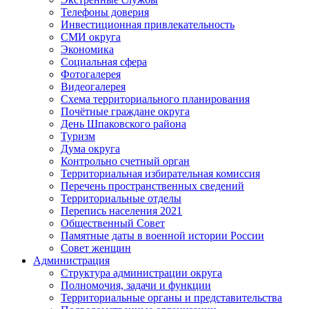
Телефоны доверия
Инвестиционная привлекательность
СМИ округа
Экономика
Социальная сфера
Фотогалерея
Видеогалерея
Схема территориального планирования
Почётные граждане округа
День Шпаковского района
Туризм
Дума округа
Контрольно счетный орган
Территориальная избирательная комиссия
Перечень пространственных сведений
Территориальные отделы
Перепись населения 2021
Общественный Совет
Памятные даты в военной истории России
Совет женщин
Администрация
Структура администрации округа
Полномочия, задачи и функции
Территориальные органы и представительства