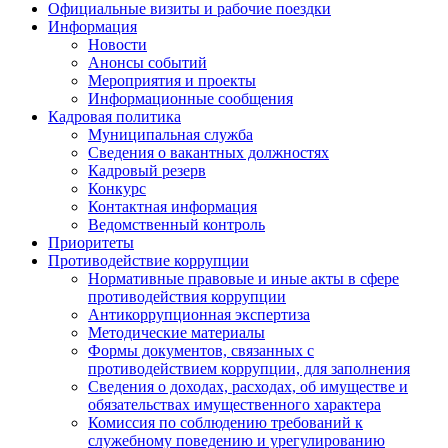
Официальные визиты и рабочие поездки
Информация
Новости
Анонсы событий
Мероприятия и проекты
Информационные сообщения
Кадровая политика
Муниципальная служба
Сведения о вакантных должностях
Кадровый резерв
Конкурс
Контактная информация
Ведомственный контроль
Приоритеты
Противодействие коррупции
Нормативные правовые и иные акты в сфере
противодействия коррупции
Антикоррупционная экспертиза
Методические материалы
Формы документов, связанных с
противодействием коррупции, для заполнения
Сведения о доходах, расходах, об имуществе и
обязательствах имущественного характера
Комиссия по соблюдению требований к
служебному поведению и урегулированию