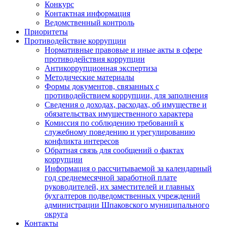
Конкурс
Контактная информация
Ведомственный контроль
Приоритеты
Противодействие коррупции
Нормативные правовые и иные акты в сфере
противодействия коррупции
Антикоррупционная экспертиза
Методические материалы
Формы документов, связанных с
противодействием коррупции, для заполнения
Сведения о доходах, расходах, об имуществе и
обязательствах имущественного характера
Комиссия по соблюдению требований к
служебному поведению и урегулированию
конфликта интересов
Обратная связь для сообщений о фактах
коррупции
Информация о рассчитываемой за календарный
год среднемесячной заработной плате
руководителей, их заместителей и главных
бухгалтеров подведомственных учреждений
администрации Шпаковского муниципального
округа
Контакты