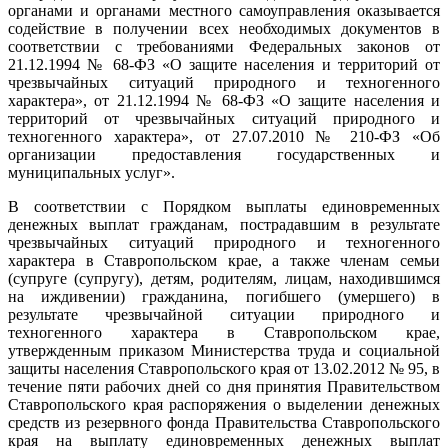
органами и органами местного самоуправления оказывается
содействие в получении всех необходимых документов в
соответствии с требованиями Федеральных законов от
21.12.1994 № 68-ФЗ «О защите населения и территорий от
чрезвычайных ситуаций природного и техногенного
характера», от 21.12.1994 № 68-ФЗ «О защите населения и
территорий от чрезвычайных ситуаций природного и
техногенного характера», от 27.07.2010 № 210-ФЗ «Об
организации предоставления государственных и
муниципальных услуг».
В соответствии с Порядком выплаты единовременных
денежных выплат гражданам, пострадавшим в результате
чрезвычайных ситуаций природного и техногенного
характера в Ставропольском крае, а также членам семьи
(супруге (супругу), детям, родителям, лицам, находившимся
на иждивении) гражданина, погибшего (умершего) в
результате чрезвычайной ситуации природного и
техногенного характера в Ставропольском крае,
утвержденным приказом Министерства труда и социальной
защиты населения Ставропольского края от 13.02.2012 № 95, в
течение пяти рабочих дней со дня принятия Правительством
Ставропольского края распоряжения о выделении денежных
средств из резервного фонда Правительства Ставропольского
края на выплату единовременных денежных выплат