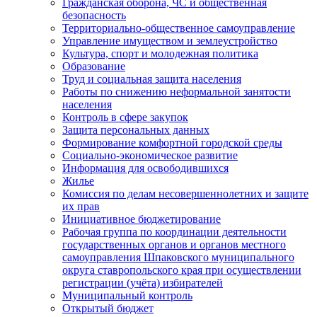
Гражданская оборона, ЧС и общественная
безопасность
Территориально-общественное самоуправление
Управление имуществом и землеустройство
Культура, спорт и молодежная политика
Образование
Труд и социальная защита населения
Работы по снижению неформальной занятости
населения
Контроль в сфере закупок
Защита персональных данных
Формирование комфортной городской среды
Социально-экономическое развитие
Информация для освободившихся
Жилье
Комиссия по делам несовершеннолетних и защите
их прав
Инициативное бюджетирование
Рабочая группа по координации деятельности
государственных органов и органов местного
самоуправления Шпаковского муниципального
округа ставропольского края при осуществлении
регистрации (учёта) избирателей
Муниципальный контроль
Открытый бюджет