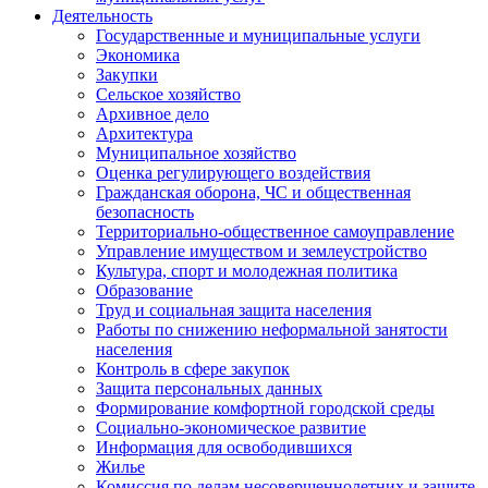
Деятельность
Государственные и муниципальные услуги
Экономика
Закупки
Сельское хозяйство
Архивное дело
Архитектура
Муниципальное хозяйство
Оценка регулирующего воздействия
Гражданская оборона, ЧС и общественная
безопасность
Территориально-общественное самоуправление
Управление имуществом и землеустройство
Культура, спорт и молодежная политика
Образование
Труд и социальная защита населения
Работы по снижению неформальной занятости
населения
Контроль в сфере закупок
Защита персональных данных
Формирование комфортной городской среды
Социально-экономическое развитие
Информация для освободившихся
Жилье
Комиссия по делам несовершеннолетних и защите