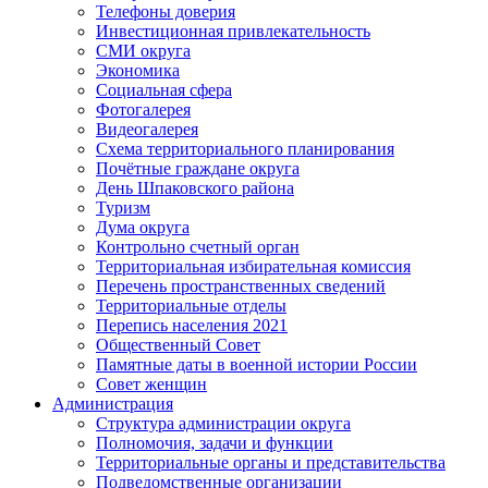
Телефоны доверия
Инвестиционная привлекательность
СМИ округа
Экономика
Социальная сфера
Фотогалерея
Видеогалерея
Схема территориального планирования
Почётные граждане округа
День Шпаковского района
Туризм
Дума округа
Контрольно счетный орган
Территориальная избирательная комиссия
Перечень пространственных сведений
Территориальные отделы
Перепись населения 2021
Общественный Совет
Памятные даты в военной истории России
Совет женщин
Администрация
Структура администрации округа
Полномочия, задачи и функции
Территориальные органы и представительства
Подведомственные организации