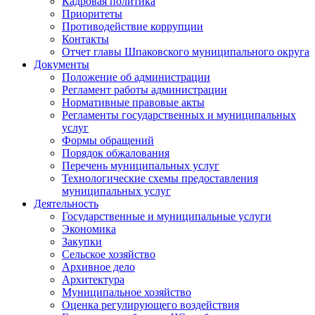
Кадровая политика
Приоритеты
Противодействие коррупции
Контакты
Отчет главы Шпаковского муниципального округа
Документы
Положение об администрации
Регламент работы администрации
Нормативные правовые акты
Регламенты государственных и муниципальных
услуг
Формы обращений
Порядок обжалования
Перечень муниципальных услуг
Технологические схемы предоставления
муниципальных услуг
Деятельность
Государственные и муниципальные услуги
Экономика
Закупки
Сельское хозяйство
Архивное дело
Архитектура
Муниципальное хозяйство
Оценка регулирующего воздействия