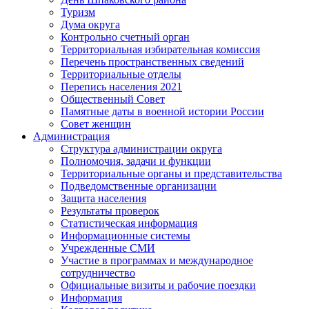
Туризм
Дума округа
Контрольно счетный орган
Территориальная избирательная комиссия
Перечень пространственных сведений
Территориальные отделы
Перепись населения 2021
Общественный Совет
Памятные даты в военной истории России
Совет женщин
Администрация
Структура администрации округа
Полномочия, задачи и функции
Территориальные органы и представительства
Подведомственные организации
Защита населения
Результаты проверок
Статистическая информация
Информационные системы
Учрежденные СМИ
Участие в программах и международное
сотрудничество
Официальные визиты и рабочие поездки
Информация