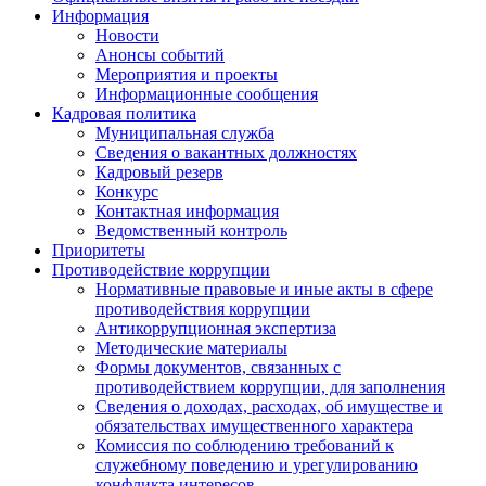
Информация
Новости
Анонсы событий
Мероприятия и проекты
Информационные сообщения
Кадровая политика
Муниципальная служба
Сведения о вакантных должностях
Кадровый резерв
Конкурс
Контактная информация
Ведомственный контроль
Приоритеты
Противодействие коррупции
Нормативные правовые и иные акты в сфере
противодействия коррупции
Антикоррупционная экспертиза
Методические материалы
Формы документов, связанных с
противодействием коррупции, для заполнения
Сведения о доходах, расходах, об имуществе и
обязательствах имущественного характера
Комиссия по соблюдению требований к
служебному поведению и урегулированию
конфликта интересов