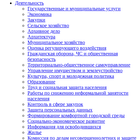
Деятельность
Государственные и муниципальные услуги
Экономика
Закупки
Сельское хозяйство
Архивное дело
Архитектура
Муниципальное хозяйство
Оценка регулирующего воздействия
Гражданская оборона, ЧС и общественная
безопасность
Территориально-общественное самоуправление
Управление имуществом и землеустройство
Культура, спорт и молодежная политика
Образование
Труд и социальная защита населения
Работы по снижению неформальной занятости
населения
Контроль в сфере закупок
Защита персональных данных
Формирование комфортной городской среды
Социально-экономическое развитие
Информация для освободившихся
Жилье
Комиссия по делам несовершеннолетних и защите