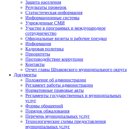
Защита населения
Результаты проверок
Статистическая информация
Информационные системы
Учрежденные СМИ
Участие в программах и международное
сотрудничество
Официальные визиты и рабочие поездки
Информация
Кадровая политика
Приоритеты
Противодействие коррупции
Контакты
Отчет главы Шпаковского муниципального округа
Документы
Положение об администрации
Регламент работы администрации
Нормативные правовые акты
Регламенты государственных и муниципальных
услуг
Формы обращений
Порядок обжалования
Перечень муниципальных услуг
Технологические схемы предоставления
муниципальных услуг