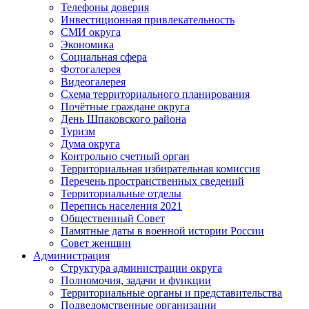
Телефоны доверия
Инвестиционная привлекательность
СМИ округа
Экономика
Социальная сфера
Фотогалерея
Видеогалерея
Схема территориального планирования
Почётные граждане округа
День Шпаковского района
Туризм
Дума округа
Контрольно счетный орган
Территориальная избирательная комиссия
Перечень пространственных сведений
Территориальные отделы
Перепись населения 2021
Общественный Совет
Памятные даты в военной истории России
Совет женщин
Администрация
Структура администрации округа
Полномочия, задачи и функции
Территориальные органы и представительства
Подведомственные организации