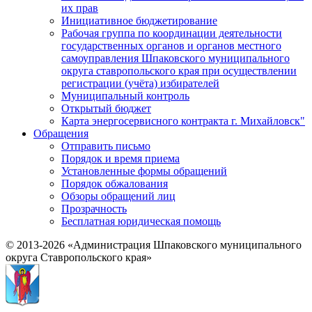
их прав
Инициативное бюджетирование
Рабочая группа по координации деятельности
государственных органов и органов местного
самоуправления Шпаковского муниципального
округа ставропольского края при осуществлении
регистрации (учёта) избирателей
Муниципальный контроль
Открытый бюджет
Карта энергосервисного контракта г. Михайловск"
Обращения
Отправить письмо
Порядок и время приема
Установленные формы обращений
Порядок обжалования
Обзоры обращений лиц
Прозрачность
Бесплатная юридическая помощь
© 2013-2026 «Администрация Шпаковского муниципального
округа Ставропольского края»