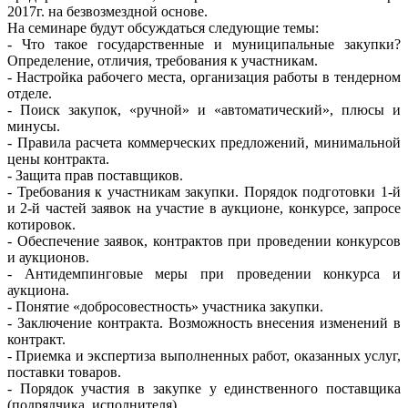
2017г. на безвозмездной основе.
На семинаре будут обсуждаться следующие темы:
- Что такое государственные и муниципальные закупки?
Определение, отличия, требования к участникам.
- Настройка рабочего места, организация работы в тендерном
отделе.
- Поиск закупок, «ручной» и «автоматический», плюсы и
минусы.
- Правила расчета коммерческих предложений, минимальной
цены контракта.
- Защита прав поставщиков.
- Требования к участникам закупки. Порядок подготовки 1-й
и 2-й частей заявок на участие в аукционе, конкурсе, запросе
котировок.
- Обеспечение заявок, контрактов при проведении конкурсов
и аукционов.
- Антидемпинговые меры при проведении конкурса и
аукциона.
- Понятие «добросовестность» участника закупки.
- Заключение контракта. Возможность внесения изменений в
контракт.
- Приемка и экспертиза выполненных работ, оказанных услуг,
поставки товаров.
- Порядок участия в закупке у единственного поставщика
(подрядчика, исполнителя).