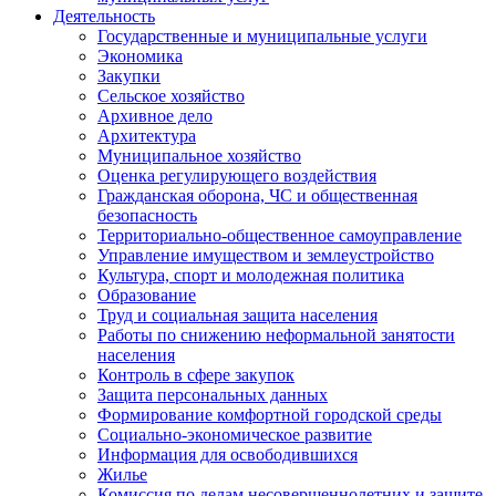
Деятельность
Государственные и муниципальные услуги
Экономика
Закупки
Сельское хозяйство
Архивное дело
Архитектура
Муниципальное хозяйство
Оценка регулирующего воздействия
Гражданская оборона, ЧС и общественная
безопасность
Территориально-общественное самоуправление
Управление имуществом и землеустройство
Культура, спорт и молодежная политика
Образование
Труд и социальная защита населения
Работы по снижению неформальной занятости
населения
Контроль в сфере закупок
Защита персональных данных
Формирование комфортной городской среды
Социально-экономическое развитие
Информация для освободившихся
Жилье
Комиссия по делам несовершеннолетних и защите