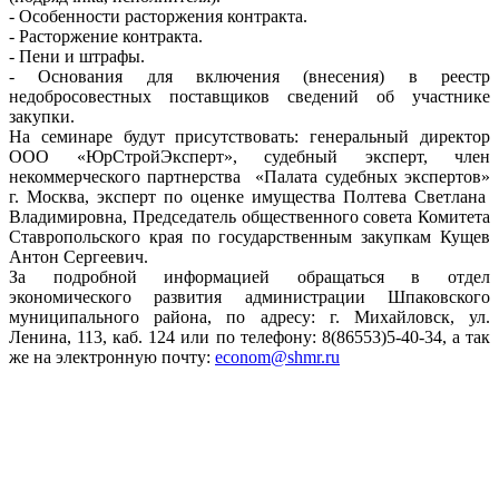
- Особенности расторжения контракта.
- Расторжение контракта.
- Пени и штрафы.
- Основания для включения (внесения) в реестр
недобросовестных поставщиков сведений об участнике
закупки.
На семинаре будут присутствовать: генеральный директор
ООО «ЮрСтройЭксперт», судебный эксперт, член
некоммерческого партнерства «Палата судебных экспертов»
г. Москва, эксперт по оценке имущества Полтева Светлана
Владимировна, Председатель общественного совета Комитета
Ставропольского края по государственным закупкам Кущев
Антон Сергеевич.
За подробной информацией обращаться в отдел
экономического развития администрации Шпаковского
муниципального района, по адресу: г. Михайловск, ул.
Ленина, 113, каб. 124 или по телефону: 8(86553)5-40-34, а так
же на электронную почту:
econom@shmr.ru