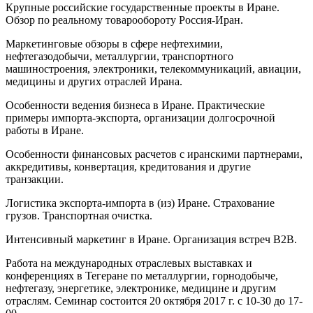
Крупные российские государственные проекты в Иране.
Обзор по реальному товарообороту Россия-Иран.
Маркетинговые обзоры в сфере нефтехимии,
нефтегазодобычи, металлургии, транспортного
машиностроения, электроники, телекоммуникаций, авиации,
медицины и других отраслей Ирана.
Особенности ведения бизнеса в Иране. Практические
примеры импорта-экспорта, организации долгосрочной
работы в Иране.
Особенности финансовых расчетов с иранскими партнерами,
аккредитивы, конвертация, кредитования и другие
транзакции.
Логистика экспорта-импорта в (из) Иране. Страхование
грузов. Транспортная очистка.
Интенсивный маркетинг в Иране. Организация встреч В2В.
Работа на международных отраслевых выставках и
конференциях в Тегеране по металлургии, горнодобыче,
нефтегазу, энергетике, электронике, медицине и другим
отраслям. Семинар состоится 20 октября 2017 г. с 10-30 до 17-