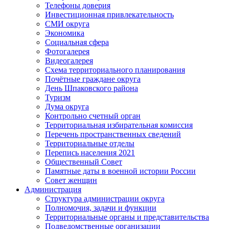
Телефоны доверия
Инвестиционная привлекательность
СМИ округа
Экономика
Социальная сфера
Фотогалерея
Видеогалерея
Схема территориального планирования
Почётные граждане округа
День Шпаковского района
Туризм
Дума округа
Контрольно счетный орган
Территориальная избирательная комиссия
Перечень пространственных сведений
Территориальные отделы
Перепись населения 2021
Общественный Совет
Памятные даты в военной истории России
Совет женщин
Администрация
Структура администрации округа
Полномочия, задачи и функции
Территориальные органы и представительства
Подведомственные организации