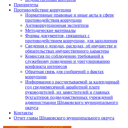
Приоритеты
Противодействие коррупции
Нормативные правовые и иные акты в сфере
противодействия коррупции
Антикоррупционная экспертиза
Методические материалы
Формы документов, связанных с
противодействием коррупции, для заполнения
Сведения о доходах, расходах, об имуществе и
обязательствах имущественного характера
Комиссия по соблюдению требований к
служебному поведению и урегулированию
конфликта интересов
Обратная связь для сообщений о фактах
коррупции
Информация о рассчитываемой за календарный
год среднемесячной заработной плате
руководителей, их заместителей и главных
бухгалтеров подведомственных учреждений
администрации Шпаковского муниципального
округа
Контакты
Отчет главы Шпаковского муниципального округа