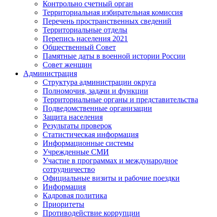
Контрольно счетный орган
Территориальная избирательная комиссия
Перечень пространственных сведений
Территориальные отделы
Перепись населения 2021
Общественный Совет
Памятные даты в военной истории России
Совет женщин
Администрация
Структура администрации округа
Полномочия, задачи и функции
Территориальные органы и представительства
Подведомственные организации
Защита населения
Результаты проверок
Статистическая информация
Информационные системы
Учрежденные СМИ
Участие в программах и международное
сотрудничество
Официальные визиты и рабочие поездки
Информация
Кадровая политика
Приоритеты
Противодействие коррупции