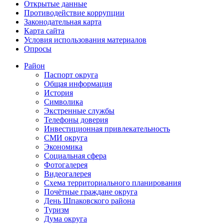
Открытые данные
Противодействие коррупции
Законодательная карта
Карта сайта
Условия использования материалов
Опросы
Район
Паспорт округа
Общая информация
История
Символика
Экстренные службы
Телефоны доверия
Инвестиционная привлекательность
СМИ округа
Экономика
Социальная сфера
Фотогалерея
Видеогалерея
Схема территориального планирования
Почётные граждане округа
День Шпаковского района
Туризм
Дума округа