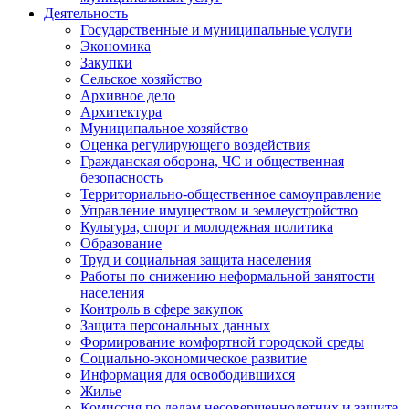
Деятельность
Государственные и муниципальные услуги
Экономика
Закупки
Сельское хозяйство
Архивное дело
Архитектура
Муниципальное хозяйство
Оценка регулирующего воздействия
Гражданская оборона, ЧС и общественная
безопасность
Территориально-общественное самоуправление
Управление имуществом и землеустройство
Культура, спорт и молодежная политика
Образование
Труд и социальная защита населения
Работы по снижению неформальной занятости
населения
Контроль в сфере закупок
Защита персональных данных
Формирование комфортной городской среды
Социально-экономическое развитие
Информация для освободившихся
Жилье
Комиссия по делам несовершеннолетних и защите