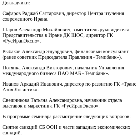
Докладчики:
Сафаров Раджаб Саттарович, директор Центра изучения
современного Ирана.
Шаров Александр Михайлович, заместитель руководителя
Представительства в Иране ДК ШОС, директор ГК
«РусИранЭкспо».
Рыбаков Александр Эдуардович, финансовый консультант
(ранее советник Председателя Правления «Темпбанк»).
Потянка Александр Викторович, начальник Управления
международного бизнеса ПАО МАБ «Темпбанк».
Иванов Аркадий Иванович, директор по развитию ГК «Транс
Азия Логистик».
Свешникова Татьяна Александровна, начальник отдела
выставок и маркетинга ГК «РусИранЭкспо».
В программе семинара рассмотрение следующих вопросов:
Снятие санкций СБ ООН и части западных экономических
санкций.