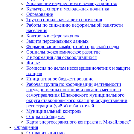
Управление имуществом и землеустройство
Культура, спорт и молодежная политика
Образование
Труд и социальная защита населения
Работы по снижению неформальной занятости
населения
Контроль в сфере закупок
Защита персональных данных
Формирование комфортной городской среды
Социально-экономическое развитие
Информация для освободившихся
Жилье
Комиссия по делам несовершеннолетних и защите
их прав
Инициативное бюджетирование
Рабочая группа по координации деятельности
государственных органов и органов местного
самоуправления Шпаковского муниципального
округа ставропольского края при осуществлении
регистрации (учёта) избирателей
Муниципальный контроль
Открытый бюджет
Карта энергосервисного контракта г. Михайловск"
Обращения
Отправить письмо