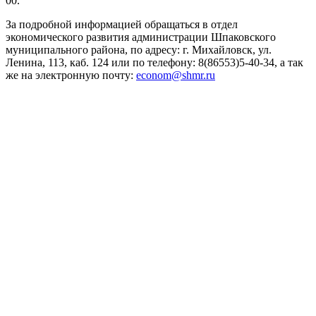
00.
За подробной информацией обращаться в отдел
экономического развития администрации Шпаковского
муниципального района, по адресу: г. Михайловск, ул.
Ленина, 113, каб. 124 или по телефону: 8(86553)5-40-34, а так
же на электронную почту:
econom@shmr.ru