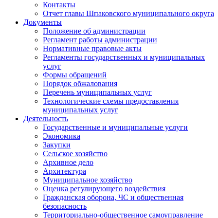
Контакты
Отчет главы Шпаковского муниципального округа
Документы
Положение об администрации
Регламент работы администрации
Нормативные правовые акты
Регламенты государственных и муниципальных
услуг
Формы обращений
Порядок обжалования
Перечень муниципальных услуг
Технологические схемы предоставления
муниципальных услуг
Деятельность
Государственные и муниципальные услуги
Экономика
Закупки
Сельское хозяйство
Архивное дело
Архитектура
Муниципальное хозяйство
Оценка регулирующего воздействия
Гражданская оборона, ЧС и общественная
безопасность
Территориально-общественное самоуправление