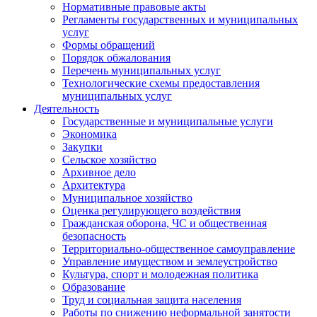
Нормативные правовые акты
Регламенты государственных и муниципальных
услуг
Формы обращений
Порядок обжалования
Перечень муниципальных услуг
Технологические схемы предоставления
муниципальных услуг
Деятельность
Государственные и муниципальные услуги
Экономика
Закупки
Сельское хозяйство
Архивное дело
Архитектура
Муниципальное хозяйство
Оценка регулирующего воздействия
Гражданская оборона, ЧС и общественная
безопасность
Территориально-общественное самоуправление
Управление имуществом и землеустройство
Культура, спорт и молодежная политика
Образование
Труд и социальная защита населения
Работы по снижению неформальной занятости