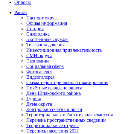
Опросы
Район
Паспорт округа
Общая информация
История
Символика
Экстренные службы
Телефоны доверия
Инвестиционная привлекательность
СМИ округа
Экономика
Социальная сфера
Фотогалерея
Видеогалерея
Схема территориального планирования
Почётные граждане округа
День Шпаковского района
Туризм
Дума округа
Контрольно счетный орган
Территориальная избирательная комиссия
Перечень пространственных сведений
Территориальные отделы
Перепись населения 2021