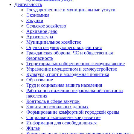
Деятельность
Государственные и муниципальные услуги
Экономика
Закупки
Сельское хозяйство
Архивное дело
Архитектура
Муниципальное хозяйство
Оценка регулирующего воздействия
Гражданская оборона, ЧС и общественная
безопасность
Территориально-общественное самоуправление
Управление имуществом и землеустройство
Культура, спорт и молодежная политика
Образование
Труд и социальная защита населения
Работы по снижению неформальной занятости
населения
Контроль в сфере закупок
Защита персональных данных
Формирование комфортной городской среды
Социально-экономическое развитие
Информация для освободившихся
Жилье
Комиссия по делам несовершеннолетних и защите