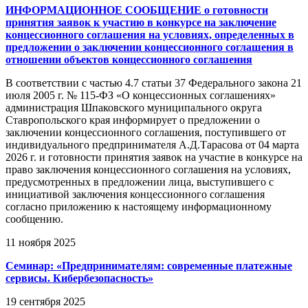
ИНФОРМАЦИОННОЕ СООБЩЕНИЕ о готовности
принятия заявок к участию в конкурсе на заключение
концессионного соглашения на условиях, определенных в
предложении о заключении концессионного соглашения в
отношении объектов концессионного соглашения
В соответствии с частью 4.7 статьи 37 Федерального закона 21
июля 2005 г. № 115-ФЗ «О концессионных соглашениях»
администрация Шпаковского муниципального округа
Ставропольского края информирует о предложении о
заключении концессионного соглашения, поступившего от
индивидуального предпринимателя А.Д.Тарасова от 04 марта
2026 г. и готовности принятия заявок на участие в конкурсе на
право заключения концессионного соглашения на условиях,
предусмотренных в предложении лица, выступившего с
инициативой заключения концессионного соглашения
согласно приложению к настоящему информационному
сообщению.
11 ноября 2025
Семинар: «Предпринимателям: современные платежные
сервисы. Кибербезопасность»
19 сентября 2025