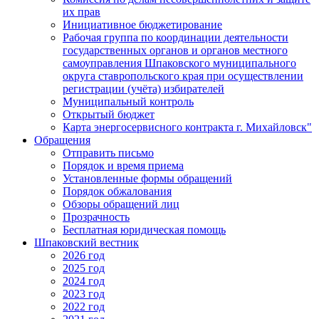
их прав
Инициативное бюджетирование
Рабочая группа по координации деятельности
государственных органов и органов местного
самоуправления Шпаковского муниципального
округа ставропольского края при осуществлении
регистрации (учёта) избирателей
Муниципальный контроль
Открытый бюджет
Карта энергосервисного контракта г. Михайловск"
Обращения
Отправить письмо
Порядок и время приема
Установленные формы обращений
Порядок обжалования
Обзоры обращений лиц
Прозрачность
Бесплатная юридическая помощь
Шпаковский вестник
2026 год
2025 год
2024 год
2023 год
2022 год