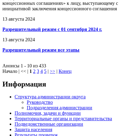
концессионных соглашениях» к лицу, выступающему с
инициативой заключения концессионного соглашения
13 августа 2024
Разрешительный режим с 01 сентября 2024 г.
13 августа 2024
Разрешительный режим все этапы
Анонсы 1 - 10 из 433
Начало | << |
1
2
3
4
5
|
>>
|
Конец
Информация
Структура администрации округа
Руководство
Подразделения администрации
Полномочия, задачи и функции
Территориальные органы и представительства
Подведомственные организации
Защита населения
Результаты проверок