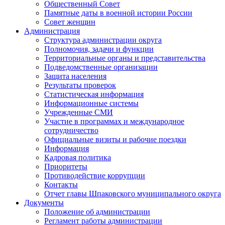
Общественный Совет
Памятные даты в военной истории России
Совет женщин
Администрация
Структура администрации округа
Полномочия, задачи и функции
Территориальные органы и представительства
Подведомственные организации
Защита населения
Результаты проверок
Статистическая информация
Информационные системы
Учрежденные СМИ
Участие в программах и международное
сотрудничество
Официальные визиты и рабочие поездки
Информация
Кадровая политика
Приоритеты
Противодействие коррупции
Контакты
Отчет главы Шпаковского муниципального округа
Документы
Положение об администрации
Регламент работы администрации