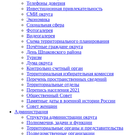
Телефоны доверия
Инвестиционная привлекательность
СМИ округа
Экономика
Социальная сфера
Фотогалерея
Видеогалерея
Схема территориального планирования
Почётные граждане округа
День Шпаковского района
Туризм
Дума округа
Контрольно счетный орган
Территориальная избирательная комиссия
Перечень пространственных сведений
Территориальные отделы
Перепись населения 2021
Общественный Совет
Памятные даты в военной истории России
Совет женщин
Администрация
Структура администрации округа
Полномочия, задачи и функции
Территориальные органы и представительства
Подведомственные организации