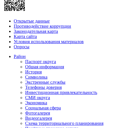
Открытые данные
Противодействие коррупции
Законодательная карта
Карта сайта
Условия использования материалов
Опросы
Район
Паспорт округа
Общая информация
История
Символика
Экстренные службы
Телефоны доверия
Инвестиционная привлекательность
СМИ округа
Экономика
Социальная сфера
Фотогалерея
Видеогалерея
Схема территориального планирования