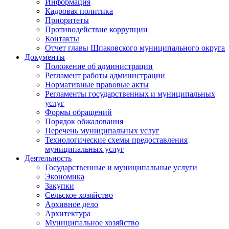
Информация
Кадровая политика
Приоритеты
Противодействие коррупции
Контакты
Отчет главы Шпаковского муниципального округа
Документы
Положение об администрации
Регламент работы администрации
Нормативные правовые акты
Регламенты государственных и муниципальных
услуг
Формы обращений
Порядок обжалования
Перечень муниципальных услуг
Технологические схемы предоставления
муниципальных услуг
Деятельность
Государственные и муниципальные услуги
Экономика
Закупки
Сельское хозяйство
Архивное дело
Архитектура
Муниципальное хозяйство