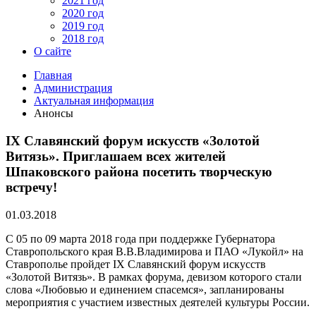
2021 год
2020 год
2019 год
2018 год
О сайте
Главная
Администрация
Актуальная информация
Анонсы
IX Славянский форум искусств «Золотой
Витязь». Приглашаем всех жителей
Шпаковского района посетить творческую
встречу!
01.03.2018
С 05 по 09 марта 2018 года при поддержке Губернатора
Ставропольского края В.В.Владимирова и ПАО «Лукойл» на
Ставрополье пройдет IX Славянский форум искусств
«Золотой Витязь». В рамках форума, девизом которого стали
слова «Любовью и единением спасемся», запланированы
мероприятия с участием известных деятелей культуры России.