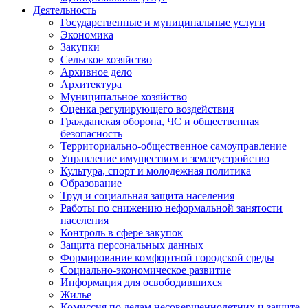
Деятельность
Государственные и муниципальные услуги
Экономика
Закупки
Сельское хозяйство
Архивное дело
Архитектура
Муниципальное хозяйство
Оценка регулирующего воздействия
Гражданская оборона, ЧС и общественная
безопасность
Территориально-общественное самоуправление
Управление имуществом и землеустройство
Культура, спорт и молодежная политика
Образование
Труд и социальная защита населения
Работы по снижению неформальной занятости
населения
Контроль в сфере закупок
Защита персональных данных
Формирование комфортной городской среды
Социально-экономическое развитие
Информация для освободившихся
Жилье
Комиссия по делам несовершеннолетних и защите