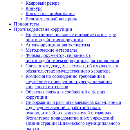
Кадровый резерв
Конкурс
Контактная информация
Ведомственный контроль
Приоритеты
Противодействие коррупции
Нормативные правовые и иные акты в сфере
противодействия коррупции
Антикоррупционная экспертиза
Методические материалы
Формы документов, связанных с
противодействием коррупции, для заполнения
Сведения о доходах, расходах, об имуществе и
обязательствах имущественного характера
Комиссия по соблюдению требований к
служебному поведению и урегулированию
конфликта интересов
Обратная связь для сообщений о фактах
коррупции
Информация о рассчитываемой за календарный
год среднемесячной заработной плате
руководителей, их заместителей и главных
бухгалтеров подведомственных учреждений
администрации Шпаковского муниципального
округа