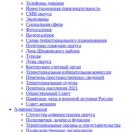
Телефоны доверия
Инвестиционная привлекательность
СМИ округа
Экономика
Социальная сфера
Фотогалерея
Видеогалерея
Схема территориального планирования
Почётные граждане округа
День Шпаковского района
Туризм
Дума округа
Контрольно счетный орган
Территориальная избирательная комиссия
Перечень пространственных сведений
Территориальные отделы
Перепись населения 2021
Общественный Совет
Памятные даты в военной истории России
Совет женщин
Администрация
Структура администрации округа
Полномочия, задачи и функции
Территориальные органы и представительства
Подведомственные организации