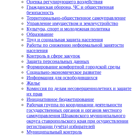
Оценка регулирующего воздействия
Гражданская оборона, ЧС и общественная
безопасность
Территориально-общественное самоуправление
Управление имуществом и землеустройство
Культура, спорт и молодежная политика
Образование
Труд и социальная защита населения
Работы по снижению неформальной занятости
населения
Контроль в сфере закупок
Защита персональных данных
Формирование комфортной городской среды
Социально-экономическое развитие
Информация для освободившихся
Жилье
Комиссия по делам несовершеннолетних и защите
их прав
Инициативное бюджетирование
Рабочая группа по координации деятельности
государственных органов и органов местного
самоуправления Шпаковского муниципального
округа ставропольского края при осуществлении
регистрации (учёта) избирателей
Муниципальный контроль