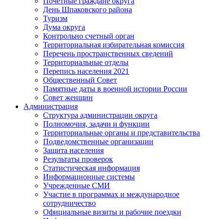
Почётные граждане округа
День Шпаковского района
Туризм
Дума округа
Контрольно счетный орган
Территориальная избирательная комиссия
Перечень пространственных сведений
Территориальные отделы
Перепись населения 2021
Общественный Совет
Памятные даты в военной истории России
Совет женщин
Администрация
Структура администрации округа
Полномочия, задачи и функции
Территориальные органы и представительства
Подведомственные организации
Защита населения
Результаты проверок
Статистическая информация
Информационные системы
Учрежденные СМИ
Участие в программах и международное
сотрудничество
Официальные визиты и рабочие поездки