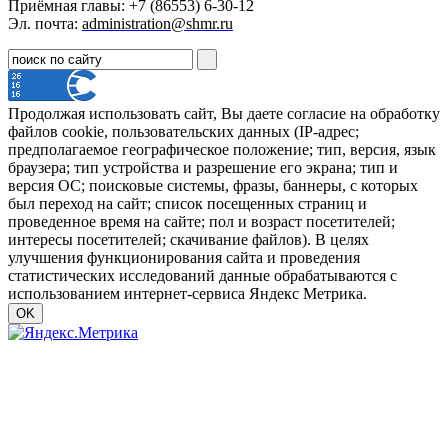
Приёмная главы: +7 (86553) 6-30-12
Эл. почта:
administration@shmr.ru
Продолжая использовать сайт, Вы даете согласие на обработку
файлов cookie, пользовательских данных (IP-адрес;
предполагаемое географическое положение; тип, версия, язык
браузера; тип устройства и разрешение его экрана; тип и
версия ОС; поисковые системы, фразы, баннеры, с которых
был переход на сайт; список посещенных страниц и
проведенное время на сайте; пол и возраст посетителей;
интересы посетителей; скачивание файлов). В целях
улучшения функционирования сайта и проведения
статистических исследований данные обрабатываются с
использованием интернет-сервиса Яндекс Метрика.
OK