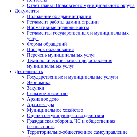
Отчет главы Шпаковского муниципального округа
Документы
Положение об администрации
Регламент работы администрации
Нормативные правовые акты
Регламенты государственных и муниципальных
услуг
Формы обращений
Порядок обжалования
Перечень муниципальных услуг
Технологические схемы предоставления
муниципальных услуг
Деятельность
Государственные и муниципальные услуги
Экономика
Закупки
Сельское хозяйство
Архивное дело
Архитектура
Муниципальное хозяйство
Оценка регулирующего воздействия
Гражданская оборона, ЧС и общественная
безопасность
Территориально-общественное самоуправление