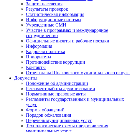
Защита населения
Результаты проверок
Статистическая информация
Информационные системы
Учрежденные СМИ
Участие в программах и международное
сотрудничество
Официальные визиты и рабочие поездки
Информация
Кадровая политика
Приоритеты
Противодействие коррупции
Контакты
Отчет главы Шпаковского муниципального округа
Документы
Положение об администрации
Регламент работы администрации
Нормативные правовые акты
Регламенты государственных и муниципальных
услуг
Формы обращений
Порядок обжалования
Перечень муниципальных услуг
Технологические схемы предоставления
муниципальных услуг