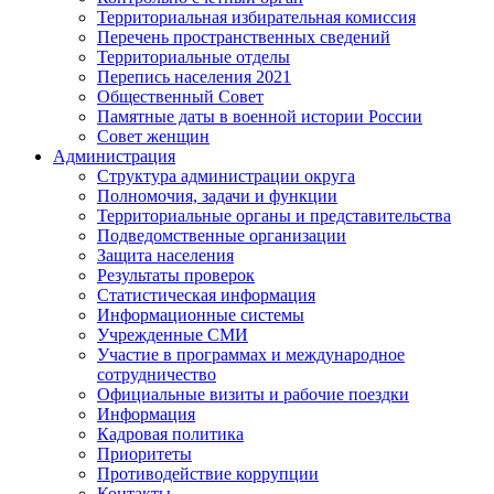
Территориальная избирательная комиссия
Перечень пространственных сведений
Территориальные отделы
Перепись населения 2021
Общественный Совет
Памятные даты в военной истории России
Совет женщин
Администрация
Структура администрации округа
Полномочия, задачи и функции
Территориальные органы и представительства
Подведомственные организации
Защита населения
Результаты проверок
Статистическая информация
Информационные системы
Учрежденные СМИ
Участие в программах и международное
сотрудничество
Официальные визиты и рабочие поездки
Информация
Кадровая политика
Приоритеты
Противодействие коррупции
Контакты