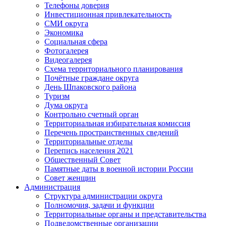
Телефоны доверия
Инвестиционная привлекательность
СМИ округа
Экономика
Социальная сфера
Фотогалерея
Видеогалерея
Схема территориального планирования
Почётные граждане округа
День Шпаковского района
Туризм
Дума округа
Контрольно счетный орган
Территориальная избирательная комиссия
Перечень пространственных сведений
Территориальные отделы
Перепись населения 2021
Общественный Совет
Памятные даты в военной истории России
Совет женщин
Администрация
Структура администрации округа
Полномочия, задачи и функции
Территориальные органы и представительства
Подведомственные организации