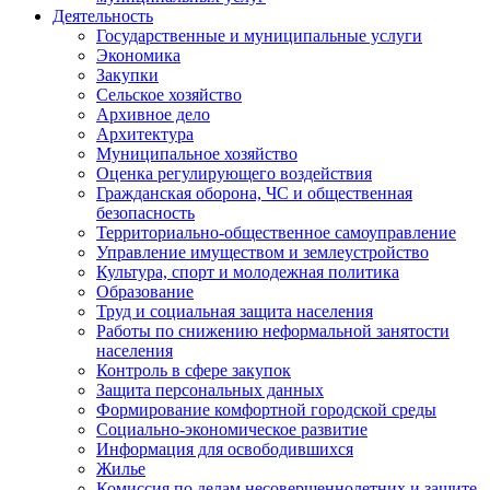
Деятельность
Государственные и муниципальные услуги
Экономика
Закупки
Сельское хозяйство
Архивное дело
Архитектура
Муниципальное хозяйство
Оценка регулирующего воздействия
Гражданская оборона, ЧС и общественная
безопасность
Территориально-общественное самоуправление
Управление имуществом и землеустройство
Культура, спорт и молодежная политика
Образование
Труд и социальная защита населения
Работы по снижению неформальной занятости
населения
Контроль в сфере закупок
Защита персональных данных
Формирование комфортной городской среды
Социально-экономическое развитие
Информация для освободившихся
Жилье
Комиссия по делам несовершеннолетних и защите