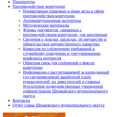
Приоритеты
Противодействие коррупции
Нормативные правовые и иные акты в сфере
противодействия коррупции
Антикоррупционная экспертиза
Методические материалы
Формы документов, связанных с
противодействием коррупции, для заполнения
Сведения о доходах, расходах, об имуществе и
обязательствах имущественного характера
Комиссия по соблюдению требований к
служебному поведению и урегулированию
конфликта интересов
Обратная связь для сообщений о фактах
коррупции
Информация о рассчитываемой за календарный
год среднемесячной заработной плате
руководителей, их заместителей и главных
бухгалтеров подведомственных учреждений
администрации Шпаковского муниципального
округа
Контакты
Отчет главы Шпаковского муниципального округа