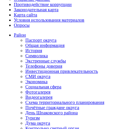
Противодействие коррупции
Законодательная карта
Карта сайта
Условия использования материалов
Опросы
Район
Паспорт округа
Общая информация
История
Символика
Экстренные службы
Телефоны доверия
Инвестиционная привлекательность
СМИ округа
Экономика
Социальная сфера
Фотогалерея
Видеогалерея
Схема территориального планирования
Почётные граждане округа
День Шпаковского района
Туризм
Дума округа
Контрольно счетный орган