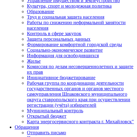
Управление имуществом и землеустройство
Культура, спорт и молодежная политика
Образование
Труд и социальная защита населения
Работы по снижению неформальной занятости
населения
Контроль в сфере закупок
Защита персональных данных
Формирование комфортной городской среды
Социально-экономическое развитие
Информация для освободившихся
Жилье
Комиссия по делам несовершеннолетних и защите
их прав
Инициативное бюджетирование
Рабочая группа по координации деятельности
государственных органов и органов местного
самоуправления Шпаковского муниципального
округа ставропольского края при осуществлении
регистрации (учёта) избирателей
Муниципальный контроль
Открытый бюджет
Карта энергосервисного контракта г. Михайловск"
Обращения
Отправить письмо