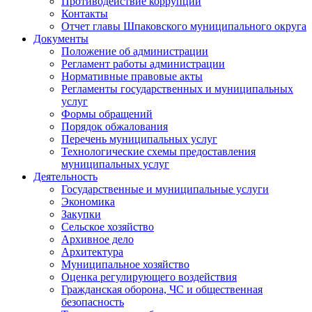
Противодействие коррупции
Контакты
Отчет главы Шпаковского муниципального округа
Документы
Положение об администрации
Регламент работы администрации
Нормативные правовые акты
Регламенты государственных и муниципальных
услуг
Формы обращений
Порядок обжалования
Перечень муниципальных услуг
Технологические схемы предоставления
муниципальных услуг
Деятельность
Государственные и муниципальные услуги
Экономика
Закупки
Сельское хозяйство
Архивное дело
Архитектура
Муниципальное хозяйство
Оценка регулирующего воздействия
Гражданская оборона, ЧС и общественная
безопасность