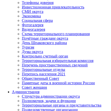
Телефоны доверия
Инвестиционная привлекательность
СМИ округа
Экономика
Социальная сфера
Фотогалерея
Видеогалерея
Схема территориального планирования
Почётные граждане округа
День Шпаковского района
Туризм
Дума округа
Контрольно счетный орган
Территориальная избирательная комиссия
Перечень пространственных сведений
Территориальные отделы
Перепись населения 2021
Общественный Совет
Памятные даты в военной истории России
Совет женщин
Администрация
Структура администрации округа
Полномочия, задачи и функции
Территориальные органы и представительства
Подведомственные организации