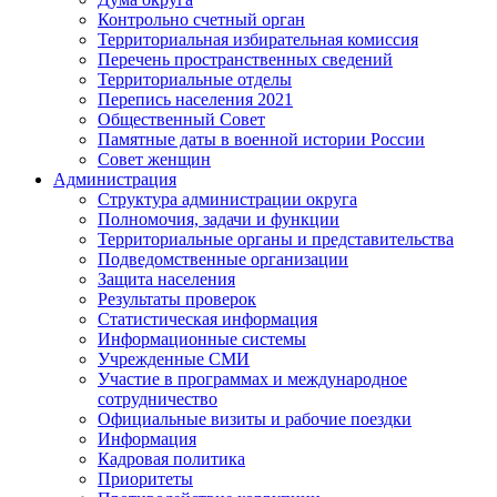
Контрольно счетный орган
Территориальная избирательная комиссия
Перечень пространственных сведений
Территориальные отделы
Перепись населения 2021
Общественный Совет
Памятные даты в военной истории России
Совет женщин
Администрация
Структура администрации округа
Полномочия, задачи и функции
Территориальные органы и представительства
Подведомственные организации
Защита населения
Результаты проверок
Статистическая информация
Информационные системы
Учрежденные СМИ
Участие в программах и международное
сотрудничество
Официальные визиты и рабочие поездки
Информация
Кадровая политика
Приоритеты