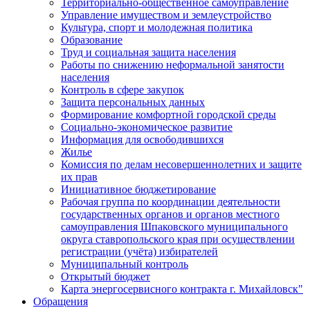
Территориально-общественное самоуправление
Управление имуществом и землеустройство
Культура, спорт и молодежная политика
Образование
Труд и социальная защита населения
Работы по снижению неформальной занятости
населения
Контроль в сфере закупок
Защита персональных данных
Формирование комфортной городской среды
Социально-экономическое развитие
Информация для освободившихся
Жилье
Комиссия по делам несовершеннолетних и защите
их прав
Инициативное бюджетирование
Рабочая группа по координации деятельности
государственных органов и органов местного
самоуправления Шпаковского муниципального
округа ставропольского края при осуществлении
регистрации (учёта) избирателей
Муниципальный контроль
Открытый бюджет
Карта энергосервисного контракта г. Михайловск"
Обращения