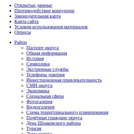
Открытые данные
Противодействие коррупции
Законодательная карта
Карта сайта
Условия использования материалов
Опросы
Район
Паспорт округа
Общая информация
История
Символика
Экстренные службы
Телефоны доверия
Инвестиционная привлекательность
СМИ округа
Экономика
Социальная сфера
Фотогалерея
Видеогалерея
Схема территориального планирования
Почётные граждане округа
День Шпаковского района
Туризм
Дума округа