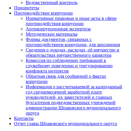
Ведомственный контроль
Приоритеты
Противодействие коррупции
Нормативные правовые и иные акты в сфере
противодействия коррупции
Антикоррупционная экспертиза
Методические материалы
Формы документов, связанных с
противодействием коррупции, для заполнения
Сведения о доходах, расходах, об имуществе и
обязательствах имущественного характера
Комиссия по соблюдению требований к
служебному поведению и урегулированию
конфликта интересов
Обратная связь для сообщений о фактах
коррупции
Информация о рассчитываемой за календарный
год среднемесячной заработной плате
руководителей, их заместителей и главных
бухгалтеров подведомственных учреждений
администрации Шпаковского муниципального
округа
Контакты
Отчет главы Шпаковского муниципального округа