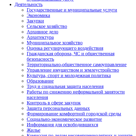
Деятельность
Государственные и муниципальные услуги
Экономика
Закупки
Сельское хозяйство
Архивное дело
Архитектура
Муниципальное хозяйство
Оценка регулирующего воздействия
Гражданская оборона, ЧС и общественная
безопасность
Территориально-общественное самоуправление
Управление имуществом и землеустройство
Культура, спорт и молодежная политика
Образование
Труд и социальная защита населения
Работы по снижению неформальной занятости
населения
Контроль в сфере закупок
Защита персональных данных
Формирование комфортной городской среды
Социально-экономическое развитие
Информация для освободившихся
Жилье
Комиссия по делам несовершеннолетних и защите