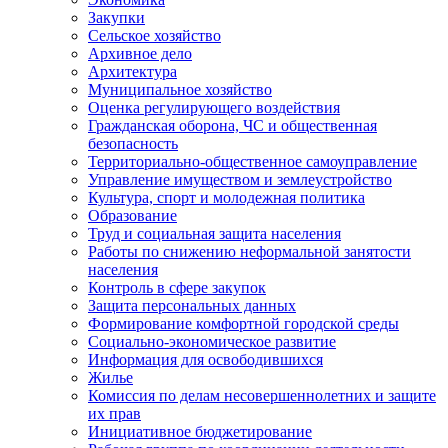
Закупки
Сельское хозяйство
Архивное дело
Архитектура
Муниципальное хозяйство
Оценка регулирующего воздействия
Гражданская оборона, ЧС и общественная
безопасность
Территориально-общественное самоуправление
Управление имуществом и землеустройство
Культура, спорт и молодежная политика
Образование
Труд и социальная защита населения
Работы по снижению неформальной занятости
населения
Контроль в сфере закупок
Защита персональных данных
Формирование комфортной городской среды
Социально-экономическое развитие
Информация для освободившихся
Жилье
Комиссия по делам несовершеннолетних и защите
их прав
Инициативное бюджетирование