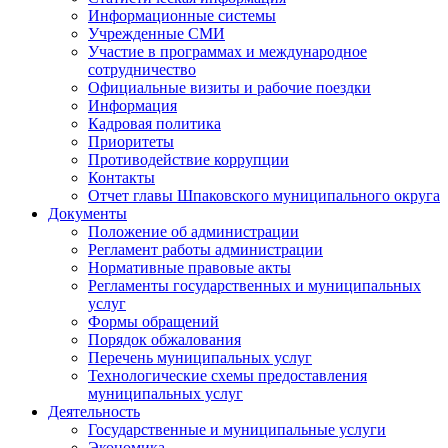
Информационные системы
Учрежденные СМИ
Участие в программах и международное
сотрудничество
Официальные визиты и рабочие поездки
Информация
Кадровая политика
Приоритеты
Противодействие коррупции
Контакты
Отчет главы Шпаковского муниципального округа
Документы
Положение об администрации
Регламент работы администрации
Нормативные правовые акты
Регламенты государственных и муниципальных
услуг
Формы обращений
Порядок обжалования
Перечень муниципальных услуг
Технологические схемы предоставления
муниципальных услуг
Деятельность
Государственные и муниципальные услуги
Экономика