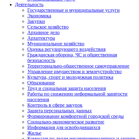
Деятельность
Государственные и муниципальные услуги
Экономика
Закупки
Сельское хозяйство
Архивное дело
Архитектура
Муниципальное хозяйство
Оценка регулирующего воздействия
Гражданская оборона, ЧС и общественная
безопасность
Территориально-общественное самоуправление
Управление имуществом и землеустройство
Культура, спорт и молодежная политика
Образование
Труд и социальная защита населения
Работы по снижению неформальной занятости
населения
Контроль в сфере закупок
Защита персональных данных
Формирование комфортной городской среды
Социально-экономическое развитие
Информация для освободившихся
Жилье
Комиссия по делам несовершеннолетних и защите