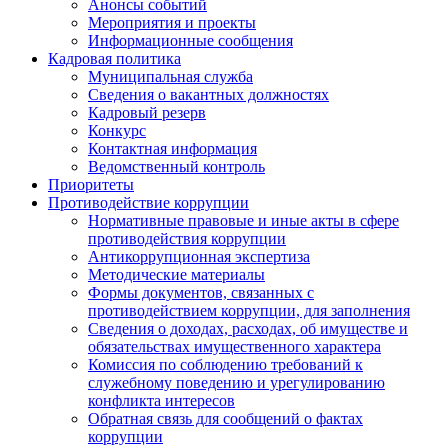
Анонсы событий
Мероприятия и проекты
Информационные сообщения
Кадровая политика
Муниципальная служба
Сведения о вакантных должностях
Кадровый резерв
Конкурс
Контактная информация
Ведомственный контроль
Приоритеты
Противодействие коррупции
Нормативные правовые и иные акты в сфере
противодействия коррупции
Антикоррупционная экспертиза
Методические материалы
Формы документов, связанных с
противодействием коррупции, для заполнения
Сведения о доходах, расходах, об имуществе и
обязательствах имущественного характера
Комиссия по соблюдению требований к
служебному поведению и урегулированию
конфликта интересов
Обратная связь для сообщений о фактах
коррупции