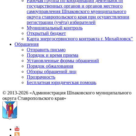
Рабочая группа по координации деятельности
государственных органов и органов местного
самоуправления Шпаковского муниципального
округа ставропольского края при осуществлении
регистрации (учёта) избирателей
Муниципальный контроль
Открытый бюджет
Карта энергосервисного контракта г. Михайловск"
Обращения
Отправить письмо
Порядок и время приема
Установленные формы обращений
Порядок обжалования
Обзоры обращений лиц
Прозрачность
Бесплатная юридическая помощь
© 2013-2026 «Администрация Шпаковского муниципального
округа Ставропольского края»