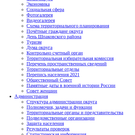
Экономика
Социальная сфера
Фотогалерея
Видеогалерея
Схема территориального планирования
Почётные граждане округа
День Шпаковского района
Туризм
Дума округа
Контрольно счетный орган
Территориальная избирательная комиссия
Перечень пространственных сведений
Территориальные отделы
Перепись населения 2021
Общественный Совет
Памятные даты в военной истории России
Совет женщин
Администрация
Структура администрации округа
Полномочия, задачи и функции
Территориальные органы и представительства
Подведомственные организации
Защита населения
Результаты проверок
Статистическая информация