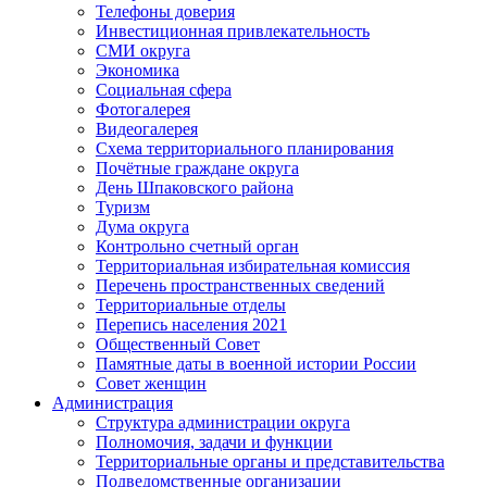
Телефоны доверия
Инвестиционная привлекательность
СМИ округа
Экономика
Социальная сфера
Фотогалерея
Видеогалерея
Схема территориального планирования
Почётные граждане округа
День Шпаковского района
Туризм
Дума округа
Контрольно счетный орган
Территориальная избирательная комиссия
Перечень пространственных сведений
Территориальные отделы
Перепись населения 2021
Общественный Совет
Памятные даты в военной истории России
Совет женщин
Администрация
Структура администрации округа
Полномочия, задачи и функции
Территориальные органы и представительства
Подведомственные организации