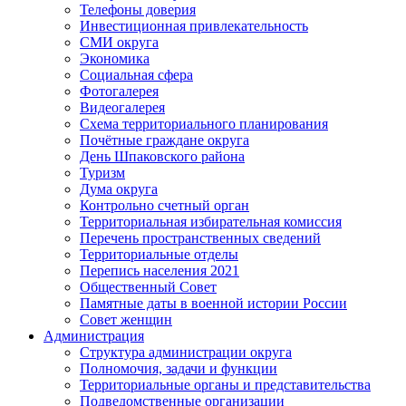
Телефоны доверия
Инвестиционная привлекательность
СМИ округа
Экономика
Социальная сфера
Фотогалерея
Видеогалерея
Схема территориального планирования
Почётные граждане округа
День Шпаковского района
Туризм
Дума округа
Контрольно счетный орган
Территориальная избирательная комиссия
Перечень пространственных сведений
Территориальные отделы
Перепись населения 2021
Общественный Совет
Памятные даты в военной истории России
Совет женщин
Администрация
Структура администрации округа
Полномочия, задачи и функции
Территориальные органы и представительства
Подведомственные организации