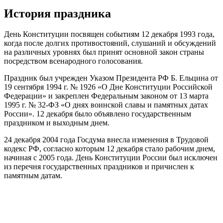
История праздника
День Конституции посвящен событиям 12 декабря 1993 года,
когда после долгих противостояний, слушаний и обсуждений
на различных уровнях был принят основной закон страны
посредством всенародного голосования.
Праздник был учрежден Указом Президента РФ Б. Ельцина от
19 сентября 1994 г. № 1926 «О Дне Конституции Российской
Федерации» и закреплен Федеральным законом от 13 марта
1995 г. № 32-ФЗ «О днях воинской славы и памятных датах
России». 12 декабря было объявлено государственным
праздником и выходным днем.
24 декабря 2004 года Госдума внесла изменения в Трудовой
кодекс РФ, согласно которым 12 декабря стало рабочим днем,
начиная с 2005 года. День Конституции России был исключен
из перечня государственных праздников и причислен к
памятным датам.