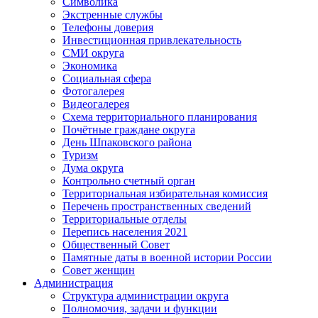
Символика
Экстренные службы
Телефоны доверия
Инвестиционная привлекательность
СМИ округа
Экономика
Социальная сфера
Фотогалерея
Видеогалерея
Схема территориального планирования
Почётные граждане округа
День Шпаковского района
Туризм
Дума округа
Контрольно счетный орган
Территориальная избирательная комиссия
Перечень пространственных сведений
Территориальные отделы
Перепись населения 2021
Общественный Совет
Памятные даты в военной истории России
Совет женщин
Администрация
Структура администрации округа
Полномочия, задачи и функции