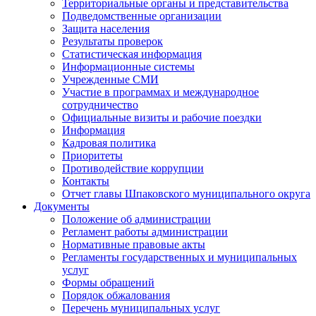
Территориальные органы и представительства
Подведомственные организации
Защита населения
Результаты проверок
Статистическая информация
Информационные системы
Учрежденные СМИ
Участие в программах и международное
сотрудничество
Официальные визиты и рабочие поездки
Информация
Кадровая политика
Приоритеты
Противодействие коррупции
Контакты
Отчет главы Шпаковского муниципального округа
Документы
Положение об администрации
Регламент работы администрации
Нормативные правовые акты
Регламенты государственных и муниципальных
услуг
Формы обращений
Порядок обжалования
Перечень муниципальных услуг