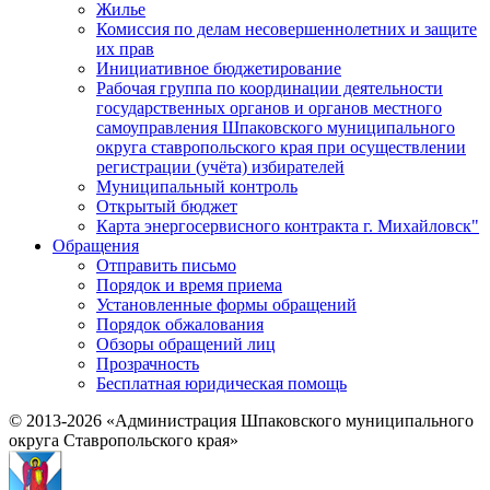
Жилье
Комиссия по делам несовершеннолетних и защите
их прав
Инициативное бюджетирование
Рабочая группа по координации деятельности
государственных органов и органов местного
самоуправления Шпаковского муниципального
округа ставропольского края при осуществлении
регистрации (учёта) избирателей
Муниципальный контроль
Открытый бюджет
Карта энергосервисного контракта г. Михайловск"
Обращения
Отправить письмо
Порядок и время приема
Установленные формы обращений
Порядок обжалования
Обзоры обращений лиц
Прозрачность
Бесплатная юридическая помощь
© 2013-2026 «Администрация Шпаковского муниципального
округа Ставропольского края»