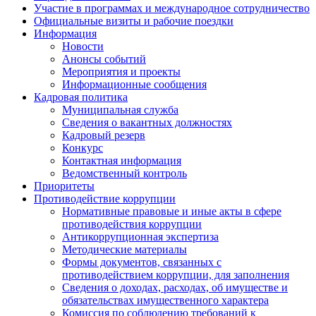
Участие в программах и международное сотрудничество
Официальные визиты и рабочие поездки
Информация
Новости
Анонсы событий
Мероприятия и проекты
Информационные сообщения
Кадровая политика
Муниципальная служба
Сведения о вакантных должностях
Кадровый резерв
Конкурс
Контактная информация
Ведомственный контроль
Приоритеты
Противодействие коррупции
Нормативные правовые и иные акты в сфере
противодействия коррупции
Антикоррупционная экспертиза
Методические материалы
Формы документов, связанных с
противодействием коррупции, для заполнения
Сведения о доходах, расходах, об имуществе и
обязательствах имущественного характера
Комиссия по соблюдению требований к