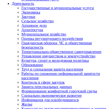
Деятельность
Государственные и муниципальные услуги
Экономика
Закупки
Сельское хозяйство
Архивное дело
Архитектура
Муниципальное хозяйство
Оценка регулирующего воздействия
Гражданская оборона, ЧС и общественная
безопасность
Территориально-общественное самоуправление
Управление имуществом и землеустройство
Культура, спорт и молодежная политика
Образование
Труд и социальная защита населения
Работы по снижению неформальной занятости
населения
Контроль в сфере закупок
Защита персональных данных
Формирование комфортной городской среды
Социально-экономическое развитие
Информация для освободившихся
Жилье
Комиссия по делам несовершеннолетних и защите