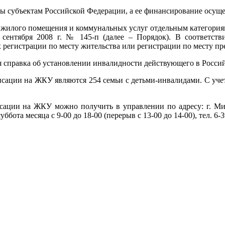
субъектам Российской Федерации, а ее финансирование осущест
 жилого помещения и коммунальных услуг отдельным категория
7 сентября 2008 г. № 145-п (далее – Порядок). В соответс
х регистрации по месту жительства или регистрации по месту п
 справка об установлении инвалидности действующего в Россий
сации на ЖКУ являются 254 семьи с детьми-инвалидами. С уче
ции на ЖКУ можно получить в управлении по адресу: г. Михай
суббота месяца с 9-00 до 18-00 (перерыв с 13-00 до 14-00), тел. 6-3