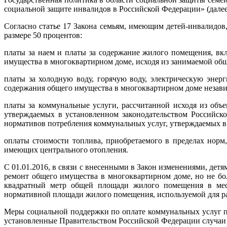
социальной защите инвалидов в Российской Федерации» (далее 
Согласно статье 17 Закона семьям, имеющим детей-инвалидов
размере 50 процентов:
платы за наем и платы за содержание жилого помещения, вк
имущества в многоквартирном доме, исходя из занимаемой о
платы за холодную воду, горячую воду, электрическую энер
содержания общего имущества в многоквартирном доме незав
платы за коммунальные услуги, рассчитанной исходя из объ
утверждаемых в установленном законодательством Российско
нормативов потребления коммунальных услуг, утверждаемых в
оплаты стоимости топлива, приобретаемого в пределах норм
имеющих центрального отопления.
С 01.01.2016, в связи с внесенными в Закон изменениями, де
ремонт общего имущества в многоквартирном доме, но не бол
квадратный метр общей площади жилого помещения в меся
нормативной площади жилого помещения, используемой для ра
Меры социальной поддержки по оплате коммунальных услуг 
установленные Правительством Российской Федерации случа