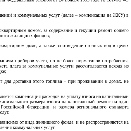
ещений и коммунальных услуг (далее – компенсация на ЖКУ) в
гоквартирным домом, за содержание и текущий ремонт общего
ьного жилищных фондов;
квартирном доме, а также за отведение сточных вод в целях
аниям приборов учета, но не более нормативов потребления,
ета плата за коммунальные услуги рассчитывается исходя из
ке;
г для доставки этого топлива – при проживании в домах, не
ляется компенсация расходов на уплату взноса на капитальный
 минимального размера взноса на капитальный ремонт на один
оссийской Федерации, и размера регионального стандарта
слуг.
висимо от вида жилищного фонда, и не распространяются на
ления коммунальных услуг.