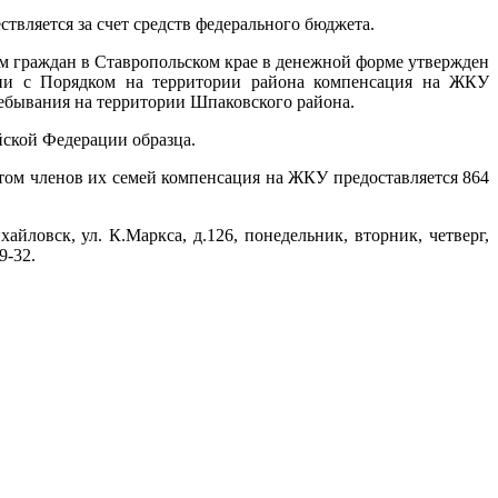
вляется за счет средств федерального бюджета.
м граждан в Ставропольском крае в денежной форме утвержден
твии с Порядком на территории района компенсация на ЖКУ
ребывания на территории Шпаковского района.
ской Федерации образца.
том членов их семей компенсация на ЖКУ предоставляется 864
ловск, ул. К.Маркса, д.126, понедельник, вторник, четверг,
9-32.