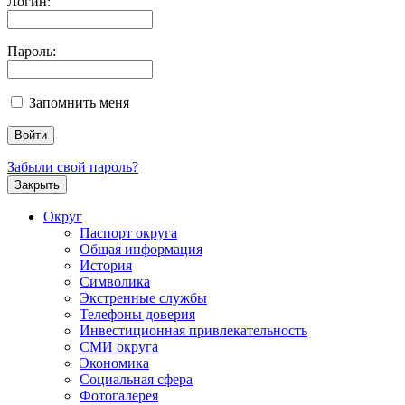
Логин:
Пароль:
Запомнить меня
Забыли свой пароль?
Закрыть
Округ
Паспорт округа
Общая информация
История
Символика
Экстренные службы
Телефоны доверия
Инвестиционная привлекательность
СМИ округа
Экономика
Социальная сфера
Фотогалерея