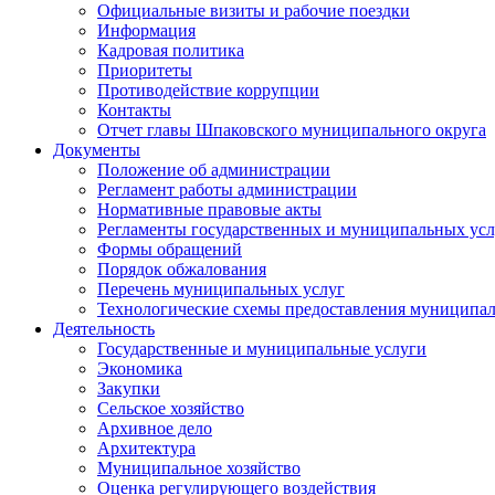
Официальные визиты и рабочие поездки
Информация
Кадровая политика
Приоритеты
Противодействие коррупции
Контакты
Отчет главы Шпаковского муниципального округа
Документы
Положение об администрации
Регламент работы администрации
Нормативные правовые акты
Регламенты государственных и муниципальных усл
Формы обращений
Порядок обжалования
Перечень муниципальных услуг
Технологические схемы предоставления муниципал
Деятельность
Государственные и муниципальные услуги
Экономика
Закупки
Сельское хозяйство
Архивное дело
Архитектура
Муниципальное хозяйство
Оценка регулирующего воздействия