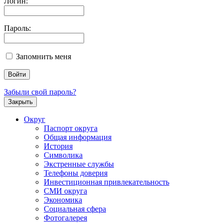
Логин:
Пароль:
Запомнить меня
Забыли свой пароль?
Закрыть
Округ
Паспорт округа
Общая информация
История
Символика
Экстренные службы
Телефоны доверия
Инвестиционная привлекательность
СМИ округа
Экономика
Социальная сфера
Фотогалерея