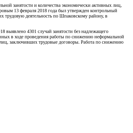
ьной занятости и количества экономически активных лиц,
ировым 13 февраля 2018 года был утвержден контрольный
х трудовую деятельность по Шпаковскому району, в
18 выявлено 4301 случай занятости без надлежащего
ленных в ходе проведения работы по снижению неформальной
х лиц, заключивших трудовые договоры. Работа по снижению