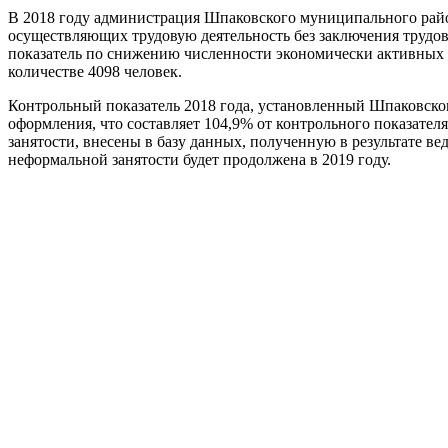
В 2018 году администрация Шпаковского муниципального райо
осуществляющих трудовую деятельность без заключения трудо
показатель по снижению численности экономически активных л
количестве 4098 человек.
Контрольный показатель 2018 года, установленный Шпаковском
оформления, что составляет 104,9% от контрольного показате
занятости, внесены в базу данных, полученную в результате в
неформальной занятости будет продолжена в 2019 году.