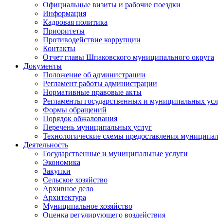
Официальные визиты и рабочие поездки
Информация
Кадровая политика
Приоритеты
Противодействие коррупции
Контакты
Отчет главы Шпаковского муниципального округа
Документы
Положение об администрации
Регламент работы администрации
Нормативные правовые акты
Регламенты государственных и муниципальных усл
Формы обращений
Порядок обжалования
Перечень муниципальных услуг
Технологические схемы предоставления муниципал
Деятельность
Государственные и муниципальные услуги
Экономика
Закупки
Сельское хозяйство
Архивное дело
Архитектура
Муниципальное хозяйство
Оценка регулирующего воздействия