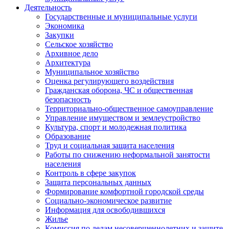
Деятельность
Государственные и муниципальные услуги
Экономика
Закупки
Сельское хозяйство
Архивное дело
Архитектура
Муниципальное хозяйство
Оценка регулирующего воздействия
Гражданская оборона, ЧС и общественная
безопасность
Территориально-общественное самоуправление
Управление имуществом и землеустройство
Культура, спорт и молодежная политика
Образование
Труд и социальная защита населения
Работы по снижению неформальной занятости
населения
Контроль в сфере закупок
Защита персональных данных
Формирование комфортной городской среды
Социально-экономическое развитие
Информация для освободившихся
Жилье
Комиссия по делам несовершеннолетних и защите