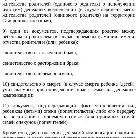
жительства родителей (одинокого родителя) о неполучении
ими (им) денежных компенсаций (в случае перемены места
жительства родителей (одинокого родителя) на территории
Ставропольского края);
9) один из документов, подтверждающих родство между
ребенком и родителем (в случае перемены фамилии, имени,
отчества родителя и (или) ребенка):
свидетельство о заключении брака;
свидетельство о расторжении брака;
свидетельство о перемене имени;
10) свидетельство о смерти (в случае смерти ребенка (детей),
учитываемого при определении права семьи на денежные
компенсации);
11) документ, подтверждающий факт установления над
ребенком (детьми) опеки (попечительства) либо его передачу
на воспитание в приемную семью (для приемных семей,
семей опекунов (попечителей).
Кроме того, для назначения денежной компенсации налога на