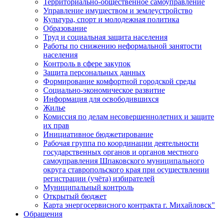
Территориально-общественное самоуправление
Управление имуществом и землеустройство
Культура, спорт и молодежная политика
Образование
Труд и социальная защита населения
Работы по снижению неформальной занятости
населения
Контроль в сфере закупок
Защита персональных данных
Формирование комфортной городской среды
Социально-экономическое развитие
Информация для освободившихся
Жилье
Комиссия по делам несовершеннолетних и защите
их прав
Инициативное бюджетирование
Рабочая группа по координации деятельности
государственных органов и органов местного
самоуправления Шпаковского муниципального
округа ставропольского края при осуществлении
регистрации (учёта) избирателей
Муниципальный контроль
Открытый бюджет
Карта энергосервисного контракта г. Михайловск"
Обращения