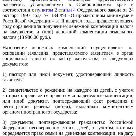
населения, установленную в Ставропольском крае в
соответствии с
пунктом 2 статьи 4
Федерального закона от 24
октября 1997 года № 134-ФЗ «О прожиточном минимуме в
Российской Федерации» за II квартал года, предшествующего
году обращения за получением денежной компенсации налога
на имущество и (или) денежной компенсации земельного
налога (13 986,00 руб.).
Назначение денежных компенсаций осуществляется на
основании заявления, представляемого заявителем в орган
социальной защиты по месту жительства, и следующих
документов:
1) паспорт или иной документ, удостоверяющий личность
заявителя;
2) свидетельство о рождении на каждого из детей, с учетом
которых определяется право семьи на денежные компенсации,
или иной документ, подтверждающий факт рождения и
регистрации ребенка (детей), выданный компетентным
органом иностранного государства;
3) документы, подтверждающие гражданство Российской
Федерации несовершеннолетних детей, с учетом которых
определяется право семьи на денежные компенсации, на дату