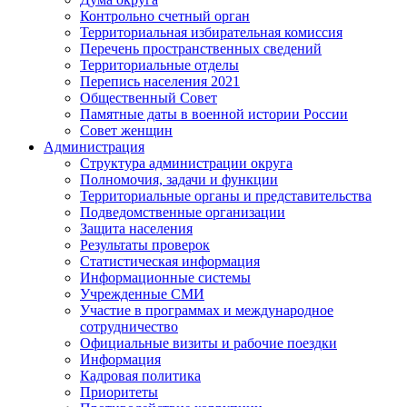
Контрольно счетный орган
Территориальная избирательная комиссия
Перечень пространственных сведений
Территориальные отделы
Перепись населения 2021
Общественный Совет
Памятные даты в военной истории России
Совет женщин
Администрация
Структура администрации округа
Полномочия, задачи и функции
Территориальные органы и представительства
Подведомственные организации
Защита населения
Результаты проверок
Статистическая информация
Информационные системы
Учрежденные СМИ
Участие в программах и международное
сотрудничество
Официальные визиты и рабочие поездки
Информация
Кадровая политика
Приоритеты