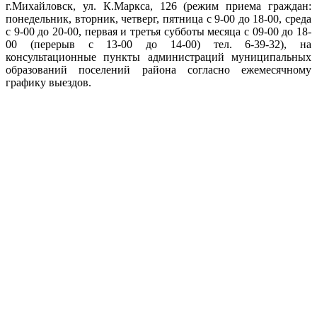
г.Михайловск, ул. К.Маркса, 126 (режим приема граждан:
понедельник, вторник, четверг, пятница с 9-00 до 18-00, среда
с 9-00 до 20-00, первая и третья субботы месяца с 09-00 до 18-
00 (перерыв с 13-00 до 14-00) тел. 6-39-32), на
консультационные пункты администраций муниципальных
образований поселений района согласно ежемесячному
графику выездов.