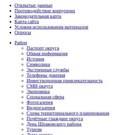
Открытые данные
Противодействие коррупции
Законодательная карта
Карта сайта
Условия использования материалов
Опросы
Район
Паспорт округа
Общая информация
История
Символика
Экстренные службы
Телефоны доверия
Инвестиционная привлекательность
СМИ округа
Экономика
Социальная сфера
Фотогалерея
Видеогалерея
Схема территориального планирования
Почётные граждане округа
День Шпаковского района
Туризм
Дума округа