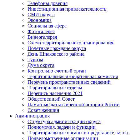
Телефоны доверия
Инвестиционная привлекательность
СМИ округа
Экономика
Социальная сфера
Фотогалерея
Видеогалерея
Схема территориального планирования
Почётные граждане округа
День Шпаковского района
Туризм
Дума округа
Контрольно счетный орган
Территориальная избирательная комиссия
Перечень пространственных сведений
Территориальные отделы
Перепись населения 2021
Общественный Совет
Памятные даты в военной истории России
Совет женщин
Администрация
Структура администрации округа
Полномочия, задачи и функции
Территориальные органы и представительства
Подведомственные организации