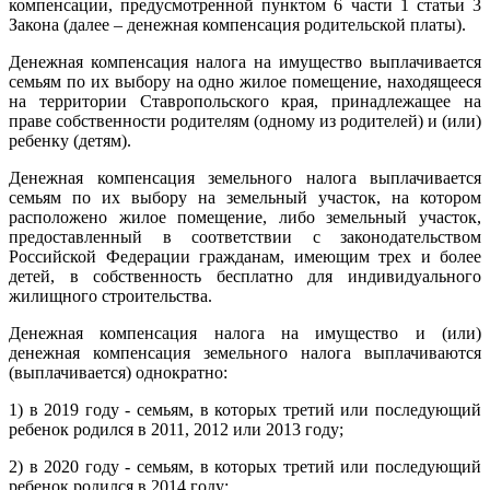
компенсации, предусмотренной пунктом 6 части 1 статьи 3
Закона (далее – денежная компенсация родительской платы).
Денежная компенсация налога на имущество выплачивается
семьям по их выбору на одно жилое помещение, находящееся
на территории Ставропольского края, принадлежащее на
праве собственности родителям (одному из родителей) и (или)
ребенку (детям).
Денежная компенсация земельного налога выплачивается
семьям по их выбору на земельный участок, на котором
расположено жилое помещение, либо земельный участок,
предоставленный в соответствии с законодательством
Российской Федерации гражданам, имеющим трех и более
детей, в собственность бесплатно для индивидуального
жилищного строительства.
Денежная компенсация налога на имущество и (или)
денежная компенсация земельного налога выплачиваются
(выплачивается) однократно:
1) в 2019 году - семьям, в которых третий или последующий
ребенок родился в 2011, 2012 или 2013 году;
2) в 2020 году - семьям, в которых третий или последующий
ребенок родился в 2014 году;