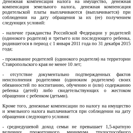
Денежная компенсация налога на имущество, денежная
компенсация земельного налога, денежная компенсация
родительской платы выплачиваются (выплачивается) при
соблюдении на дату обращения за их (ее) получением
следующих условий:
- наличие гражданства Российской Федерации у родителей
(одинокого родителя) и третьего или последующего ребенка,
родившегося в период с 1 января 2011 года по 31 декабря 2015
года;
- проживание родителей (одинокого родителя) на территории
Ставропольского края не менее 10 лет;
- отсутствие документально подтвержденных фактов
неисполнения родителями (одиноким родителем) своих
обязанностей по воспитанию, обучению и (или) содержанию
ребенка (детей) либо свидетельствующих о жестоком
обращении с ребенком (детьми).
Кроме того, денежные компенсации по налогу на имущество
и земельного налога выплачивается при соблюдении на дату
обращения следующего условия:
- среднедушевой доход семьи не превышает 1,5-кратную
величину прожиточного минимума трудоспособного