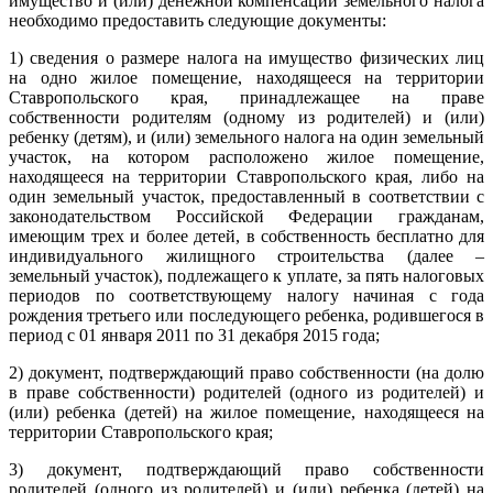
имущество и (или) денежной компенсации земельного налога
необходимо предоставить следующие документы:
1) сведения о размере налога на имущество физических лиц
на одно жилое помещение, находящееся на территории
Ставропольского края, принадлежащее на праве
собственности родителям (одному из родителей) и (или)
ребенку (детям), и (или) земельного налога на один земельный
участок, на котором расположено жилое помещение,
находящееся на территории Ставропольского края, либо на
один земельный участок, предоставленный в соответствии с
законодательством Российской Федерации гражданам,
имеющим трех и более детей, в собственность бесплатно для
индивидуального жилищного строительства (далее –
земельный участок), подлежащего к уплате, за пять налоговых
периодов по соответствующему налогу начиная с года
рождения третьего или последующего ребенка, родившегося в
период с 01 января 2011 по 31 декабря 2015 года;
2) документ, подтверждающий право собственности (на долю
в праве собственности) родителей (одного из родителей) и
(или) ребенка (детей) на жилое помещение, находящееся на
территории Ставропольского края;
3) документ, подтверждающий право собственности
родителей (одного из родителей) и (или) ребенка (детей) на