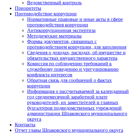
Ведомственный контроль
Приоритеты
Противодействие коррупции
Нормативные правовые и иные акты в сфере
противодействия коррупции
Антикоррупционная экспертиза
Методические материалы
Формы документов, связанных с
противодействием коррупции, для заполнения
Сведения о доходах, расходах, об имуществе и
обязательствах имущественного характера
Комиссия по соблюдению требований к
служебному поведению и урегулированию
конфликта интересов
Обратная связь для сообщений о фактах
коррупции
Информация о рассчитываемой за календарный
год среднемесячной заработной плате
руководителей, их заместителей и главных
бухгалтеров подведомственных учреждений
администрации Шпаковского муниципального
округа
Контакты
Отчет главы Шпаковского муниципального округа