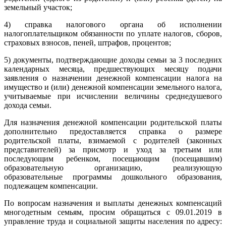
земельный участок;
4) справка налогового органа об исполнении
налогоплательщиком обязанности по уплате налогов, сборов,
страховых взносов, пеней, штрафов, процентов;
5) документы, подтверждающие доходы семьи за 3 последних
календарных месяца, предшествующих месяцу подачи
заявления о назначении денежной компенсации налога на
имущество и (или) денежной компенсации земельного налога,
учитываемые при исчислении величины среднедушевого
дохода семьи.
Для назначения денежной компенсации родительской платы
дополнительно предоставляется справка о размере
родительской платы, взимаемой с родителей (законных
представителей) за присмотр и уход за третьим или
последующим ребенком, посещающим (посещавшим)
образовательную организацию, реализующую
образовательные программы дошкольного образования,
подлежащем компенсации.
По вопросам назначения и выплаты денежных компенсаций
многодетным семьям, просим обращаться с 09.01.2019 в
управление труда и социальной защиты населения по адресу: