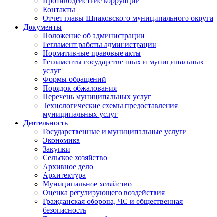
Противодействие коррупции
Контакты
Отчет главы Шпаковского муниципального округа
Документы
Положение об администрации
Регламент работы администрации
Нормативные правовые акты
Регламенты государственных и муниципальных
услуг
Формы обращений
Порядок обжалования
Перечень муниципальных услуг
Технологические схемы предоставления
муниципальных услуг
Деятельность
Государственные и муниципальные услуги
Экономика
Закупки
Сельское хозяйство
Архивное дело
Архитектура
Муниципальное хозяйство
Оценка регулирующего воздействия
Гражданская оборона, ЧС и общественная
безопасность