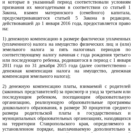
и которые в указанный период соответствовали условиям
признания их многодетными в соответствии со статьей 1
Закона, взамен материнского (семейного) капитала,
предусматривавшегося статьей 5 Закона в редакции,
действовавшей до 1 января 2016 года, предоставляется право
на:
1) денежную компенсацию в размере фактически уплаченных
(уплаченного) налога на имущество физических лиц и (или)
земельного налога за пять налоговых периодов по
соответствующему налогу начиная с года рождения третьего
или последующего ребенка, родившегося в период с 1 января
2011 года по 31 декабря 2015 года (далее соответственно –
денежная компенсация налога на имущество, денежная
компенсация земельного налога);
2) денежную компенсацию платы, взимаемой с родителей
(законных представителей) за присмотр и уход за третьим или
последующим ребенком, посещающим образовательную
организацию, реализующую образовательные программы
дошкольного образования, в размере 30 процентов среднего
размера родительской платы в государственных и
муниципальных образовательных организациях, находящихся
на территории Ставропольского края, определяемого в
установленном порядке, выплачиваемую дополнительно к