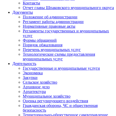
Контакты
Отчет главы Шпаковского муниципального округа
Документы
Положение об администрации
Регламент работы администрации
Нормативные правовые акты
Регламенты государственных и муниципальных
услуг
Формы обращений
Порядок обжалования
Перечень муниципальных услуг
Технологические схемы предоставления
муниципальных услуг
Деятельность
Государственные и муниципальные услуги
Экономика
Закупки
Сельское хозяйство
Архивное дело
Архитектура
Муниципальное хозяйство
Оценка регулирующего воздействия
Гражданская оборона, ЧС и общественная
безопасность
Территориально-общественное самоуправление