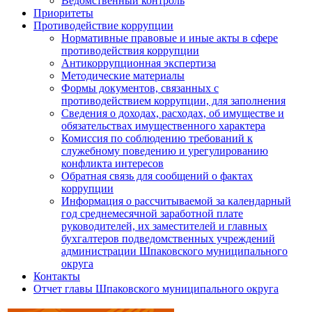
Ведомственный контроль
Приоритеты
Противодействие коррупции
Нормативные правовые и иные акты в сфере
противодействия коррупции
Антикоррупционная экспертиза
Методические материалы
Формы документов, связанных с
противодействием коррупции, для заполнения
Сведения о доходах, расходах, об имуществе и
обязательствах имущественного характера
Комиссия по соблюдению требований к
служебному поведению и урегулированию
конфликта интересов
Обратная связь для сообщений о фактах
коррупции
Информация о рассчитываемой за календарный
год среднемесячной заработной плате
руководителей, их заместителей и главных
бухгалтеров подведомственных учреждений
администрации Шпаковского муниципального
округа
Контакты
Отчет главы Шпаковского муниципального округа