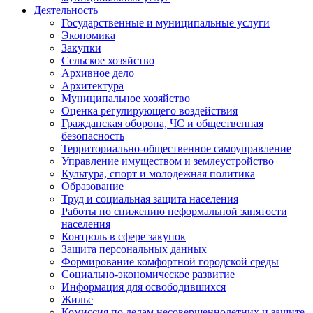
Деятельность
Государственные и муниципальные услуги
Экономика
Закупки
Сельское хозяйство
Архивное дело
Архитектура
Муниципальное хозяйство
Оценка регулирующего воздействия
Гражданская оборона, ЧС и общественная
безопасность
Территориально-общественное самоуправление
Управление имуществом и землеустройство
Культура, спорт и молодежная политика
Образование
Труд и социальная защита населения
Работы по снижению неформальной занятости
населения
Контроль в сфере закупок
Защита персональных данных
Формирование комфортной городской среды
Социально-экономическое развитие
Информация для освободившихся
Жилье
Комиссия по делам несовершеннолетних и защите