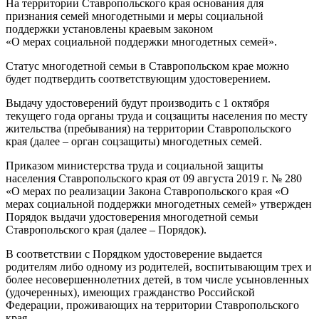
На территории Ставропольского края основания для
признания семей многодетными и меры социальной
поддержки установлены краевым законом
«О мерах социальной поддержки многодетных семей».
Статус многодетной семьи в Ставропольском крае можно
будет подтвердить соответствующим удостоверением.
Выдачу удостоверений будут производить с 1 октября
текущего года органы труда и соцзащиты населения по месту
жительства (пребывания) на территории Ставропольского
края (далее – орган соцзащиты) многодетных семей.
Приказом министерства труда и социальной защиты
населения Ставропольского края от 09 августа 2019 г. № 280
«О мерах по реализации Закона Ставропольского края «О
мерах социальной поддержки многодетных семей» утвержден
Порядок выдачи удостоверения многодетной семьи
Ставропольского края (далее – Порядок).
В соответствии с Порядком удостоверение выдается
родителям либо одному из родителей, воспитывающим трех и
более несовершеннолетних детей, в том числе усыновленных
(удочеренных), имеющих гражданство Российской
Федерации, проживающих на территории Ставропольского
края.