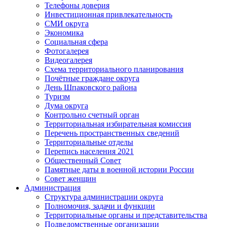
Телефоны доверия
Инвестиционная привлекательность
СМИ округа
Экономика
Социальная сфера
Фотогалерея
Видеогалерея
Схема территориального планирования
Почётные граждане округа
День Шпаковского района
Туризм
Дума округа
Контрольно счетный орган
Территориальная избирательная комиссия
Перечень пространственных сведений
Территориальные отделы
Перепись населения 2021
Общественный Совет
Памятные даты в военной истории России
Совет женщин
Администрация
Структура администрации округа
Полномочия, задачи и функции
Территориальные органы и представительства
Подведомственные организации