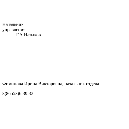
Начальник
управления
Г.А.Назыков
Фоминова Ирина Викторовна, начальник отдела
8(86553)6-39-32