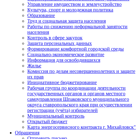
Управление имуществом и землеустройство
Культура, спорт и молодежная политика
Образование
Труд и социальная защита населения
Работы по снижению неформальной занятости
населения
Контроль в сфере закупок
Защита персональных данных
Формирование комфортной городской среды
Социально-экономическое развитие
Информация для освободившихся
Жилье
Комиссия по делам несовершеннолетних и защите
их прав
Инициативное бюджетирование
Рабочая группа по координации деятельности
государственных органов и органов местного
самоуправления Шпаковского муниципального
округа ставропольского края при осуществлении
регистрации (учёта) избирателей
Муниципальный контроль
Открытый бюджет
Карта энергосервисного контракта г. Михайловск"
Обращения
Отправить письмо