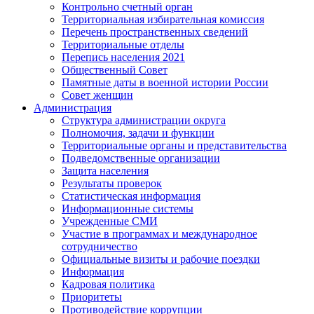
Контрольно счетный орган
Территориальная избирательная комиссия
Перечень пространственных сведений
Территориальные отделы
Перепись населения 2021
Общественный Совет
Памятные даты в военной истории России
Совет женщин
Администрация
Структура администрации округа
Полномочия, задачи и функции
Территориальные органы и представительства
Подведомственные организации
Защита населения
Результаты проверок
Статистическая информация
Информационные системы
Учрежденные СМИ
Участие в программах и международное
сотрудничество
Официальные визиты и рабочие поездки
Информация
Кадровая политика
Приоритеты
Противодействие коррупции