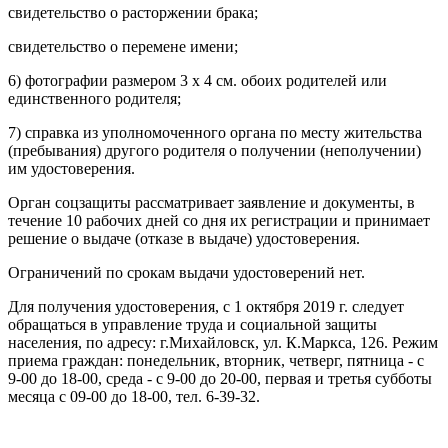
свидетельство о расторжении брака;
свидетельство о перемене имени;
6) фотографии размером 3 x 4 см. обоих родителей или
единственного родителя;
7) справка из уполномоченного органа по месту жительства
(пребывания) другого родителя о получении (неполучении)
им удостоверения.
Орган соцзащиты рассматривает заявление и документы, в
течение 10 рабочих дней со дня их регистрации и принимает
решение о выдаче (отказе в выдаче) удостоверения.
Ограничений по срокам выдачи удостоверений нет.
Для получения удостоверения, с 1 октября 2019 г. следует
обращаться в управление труда и социальной защиты
населения, по адресу: г.Михайловск, ул. К.Маркса, 126. Режим
приема граждан: понедельник, вторник, четверг, пятница - с
9-00 до 18-00, среда - с 9-00 до 20-00, первая и третья субботы
месяца с 09-00 до 18-00, тел. 6-39-32.