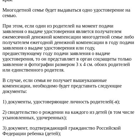
Многодетной семье будет выдаваться одно удостоверение на
семью.
При этом, если один из родителей на момент подачи
заявления о выдаче удостоверения является получателем
ежемесячной денежной компенсации многодетной семье либо
получателем ежегодной денежной компенсации в году подачи
заявления о выдаче удостоверения или году,
предшествующему году подачи заявления о выдаче
удостоверения, то он представляет в орган соцзащиты только
заявление и фотографии размером 3 x 4 см. обоих родителей
или единственного родителя.
В случае, если семья не получает вышеуказанные
компенсации, необходимо будет представить следующие
документы:
1) документы, удостоверяющие личность родителей(-я);
2) свидетельство о рождении на каждого из детей (в том числе
усыновленных, удочеренных);
3) документ, подтверждающий гражданство Российской
Федерации ребенка (детей);