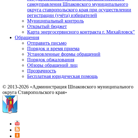
самоуправления Шпаковского муниципального
округа ставропольского края при осуществлении
регистрации (учёта) избирателей
Муниципальный контроль
Открытый бюджет
Карта энергосервисного контракта г. Михайловск"
Обращения
Отправить письмо
Порядок и время приема
Установленные формы обращений
Порядок обжалования
Обзоры обращений лиц
Прозрачность
Бесплатная юридическая помощь
© 2013-2026 «Администрация Шпаковского муниципального
округа Ставропольского края»