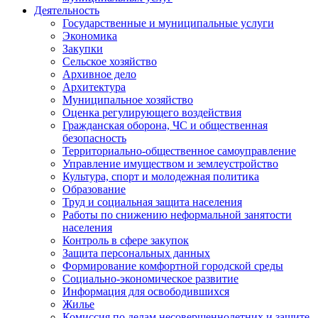
Деятельность
Государственные и муниципальные услуги
Экономика
Закупки
Сельское хозяйство
Архивное дело
Архитектура
Муниципальное хозяйство
Оценка регулирующего воздействия
Гражданская оборона, ЧС и общественная
безопасность
Территориально-общественное самоуправление
Управление имуществом и землеустройство
Культура, спорт и молодежная политика
Образование
Труд и социальная защита населения
Работы по снижению неформальной занятости
населения
Контроль в сфере закупок
Защита персональных данных
Формирование комфортной городской среды
Социально-экономическое развитие
Информация для освободившихся
Жилье
Комиссия по делам несовершеннолетних и защите