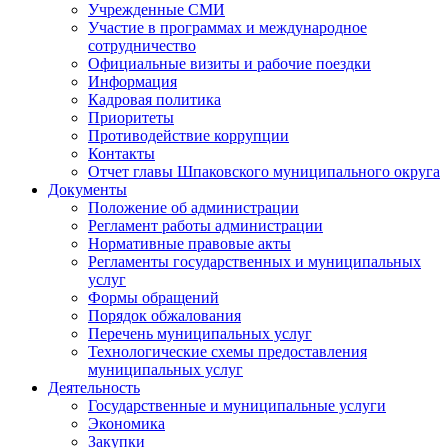
Учрежденные СМИ
Участие в программах и международное
сотрудничество
Официальные визиты и рабочие поездки
Информация
Кадровая политика
Приоритеты
Противодействие коррупции
Контакты
Отчет главы Шпаковского муниципального округа
Документы
Положение об администрации
Регламент работы администрации
Нормативные правовые акты
Регламенты государственных и муниципальных
услуг
Формы обращений
Порядок обжалования
Перечень муниципальных услуг
Технологические схемы предоставления
муниципальных услуг
Деятельность
Государственные и муниципальные услуги
Экономика
Закупки