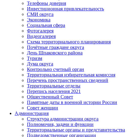
Телефоны доверия
Инвестиционная привлекательность
СМИ округа
Экономика
Социальная сфера
Фотогалерея
Видеогалерея
Схема территориального планирования
Почётные граждане округа
День Шпаковского района
Туризм
Дума округа
Контрольно счетный орган
Территориальная избирательная комиссия
Перечень пространственных сведений
Территориальные отделы
Перепись населения 2021
Общественный Совет
Памятные даты в военной истории России
Совет женщин
Администрация
Структура администрации округа
Полномочия, задачи и функции
Территориальные органы и представительства
Подведомственные организации