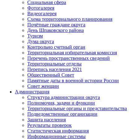
Социальная сфера
Фотогалерея
Видеогалерея
Схема территориального планирования
Почётные граждане округа
День Шпаковского района
Туризм
Дума округа
Контрольно счетный орган
Территориальная избирательная комиссия
Перечень пространственных сведений
Территориальные отделы
Перепись населения 2021
Общественный Совет
Памятные даты в военной истории России
Совет женщин
Администрация
Структура администрации округа
Полномочия, задачи и функции
Территориальные органы и представительства
Подведомственные организации
Защита населения
Результаты проверок
Статистическая информация
Информационные системы