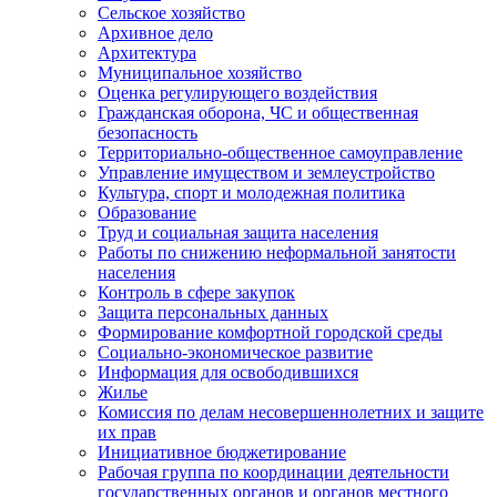
Сельское хозяйство
Архивное дело
Архитектура
Муниципальное хозяйство
Оценка регулирующего воздействия
Гражданская оборона, ЧС и общественная
безопасность
Территориально-общественное самоуправление
Управление имуществом и землеустройство
Культура, спорт и молодежная политика
Образование
Труд и социальная защита населения
Работы по снижению неформальной занятости
населения
Контроль в сфере закупок
Защита персональных данных
Формирование комфортной городской среды
Социально-экономическое развитие
Информация для освободившихся
Жилье
Комиссия по делам несовершеннолетних и защите
их прав
Инициативное бюджетирование
Рабочая группа по координации деятельности
государственных органов и органов местного