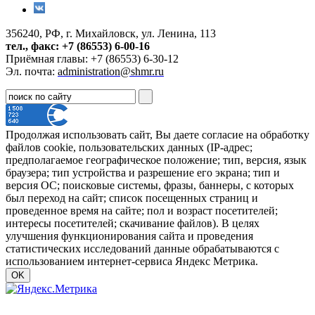
356240, РФ, г. Михайловск, ул. Ленина, 113
тел., факс: +7 (86553) 6-00-16
Приёмная главы: +7 (86553) 6-30-12
Эл. почта:
administration@shmr.ru
Продолжая использовать сайт, Вы даете согласие на обработку
файлов cookie, пользовательских данных (IP-адрес;
предполагаемое географическое положение; тип, версия, язык
браузера; тип устройства и разрешение его экрана; тип и
версия ОС; поисковые системы, фразы, баннеры, с которых
был переход на сайт; список посещенных страниц и
проведенное время на сайте; пол и возраст посетителей;
интересы посетителей; скачивание файлов). В целях
улучшения функционирования сайта и проведения
статистических исследований данные обрабатываются с
использованием интернет-сервиса Яндекс Метрика.
OK