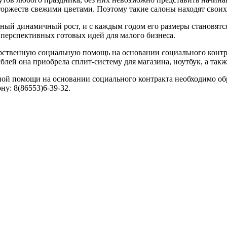
ржеств свежими цветами. Поэтому такие салоны находят своих к
ный динамичный рост, и с каждым годом его размеры становятс
перспективных готовых идей для малого бизнеса.
дарственную социальную помощь на основании социального кон
лей она приобрела сплит-систему для магазина, ноутбук, а так
ьной помощи на основании социального контракта необходимо об
ну: 8(86553)6-39-32.