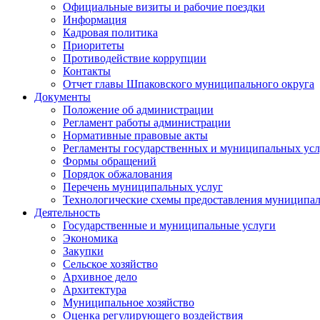
Официальные визиты и рабочие поездки
Информация
Кадровая политика
Приоритеты
Противодействие коррупции
Контакты
Отчет главы Шпаковского муниципального округа
Документы
Положение об администрации
Регламент работы администрации
Нормативные правовые акты
Регламенты государственных и муниципальных усл
Формы обращений
Порядок обжалования
Перечень муниципальных услуг
Технологические схемы предоставления муниципал
Деятельность
Государственные и муниципальные услуги
Экономика
Закупки
Сельское хозяйство
Архивное дело
Архитектура
Муниципальное хозяйство
Оценка регулирующего воздействия