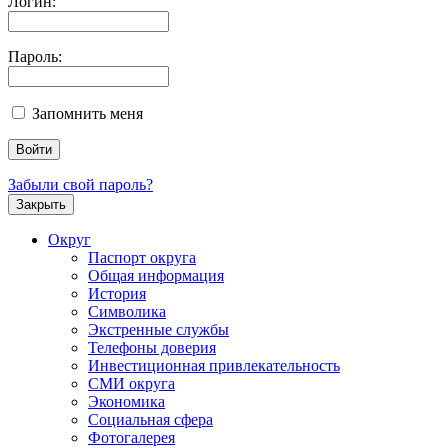
Логин:
Пароль:
Запомнить меня
Забыли свой пароль?
Закрыть
Округ
Паспорт округа
Общая информация
История
Символика
Экстренные службы
Телефоны доверия
Инвестиционная привлекательность
СМИ округа
Экономика
Социальная сфера
Фотогалерея