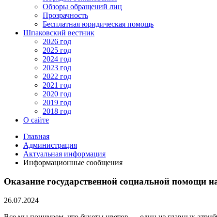
Обзоры обращений лиц
Прозрачность
Бесплатная юридическая помощь
Шпаковский вестник
2026 год
2025 год
2024 год
2023 год
2022 год
2021 год
2020 год
2019 год
2018 год
О сайте
Главная
Администрация
Актуальная информация
Информационные сообщения
Оказание государственной социальной помощи н
26.07.2024
Все мы понимаем, что букеты цветов — один из главных атриб