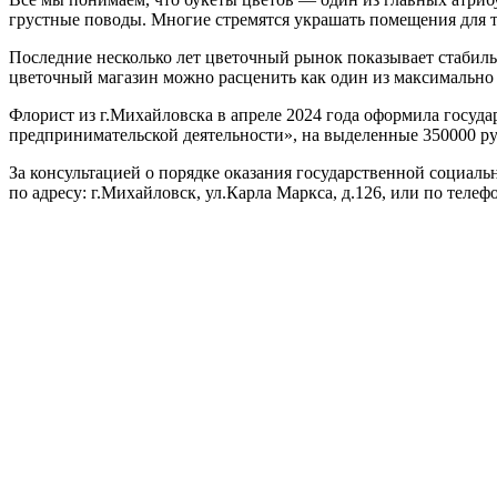
грустные поводы. Многие стремятся украшать помещения для то
Последние несколько лет цветочный рынок показывает стабиль
цветочный магазин можно расценить как один из максимально 
Флорист из г.Михайловска в апреле 2024 года оформила госу
предпринимательской деятельности», на выделенные 350000 руб
За консультацией о порядке оказания государственной социал
по адресу: г.Михайловск, ул.Карла Маркса, д.126, или по телефо