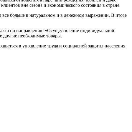
лиентов вне сезона и экономического состояния в стране.
я все больше в натуральном и в денежном выражении. В итоге
тракта по направлению «Осуществление индивидуальной
же другие необходимые товары.
ращаться в управление труда и социальной защиты населения