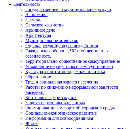
Деятельность
Государственные и муниципальные услуги
Экономика
Закупки
Сельское хозяйство
Архивное дело
Архитектура
Муниципальное хозяйство
Оценка регулирующего воздействия
Гражданская оборона, ЧС и общественная
безопасность
Территориально-общественное самоуправление
Управление имуществом и землеустройство
Культура, спорт и молодежная политика
Образование
Труд и социальная защита населения
Работы по снижению неформальной занятости
населения
Контроль в сфере закупок
Защита персональных данных
Формирование комфортной городской среды
Социально-экономическое развитие
Информация для освободившихся
Жилье
Комиссия по делам несовершеннолетних и защите