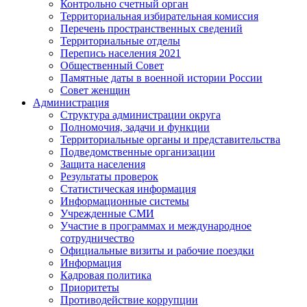
Контрольно счетный орган
Территориальная избирательная комиссия
Перечень пространственных сведений
Территориальные отделы
Перепись населения 2021
Общественный Совет
Памятные даты в военной истории России
Совет женщин
Администрация
Структура администрации округа
Полномочия, задачи и функции
Территориальные органы и представительства
Подведомственные организации
Защита населения
Результаты проверок
Статистическая информация
Информационные системы
Учрежденные СМИ
Участие в программах и международное
сотрудничество
Официальные визиты и рабочие поездки
Информация
Кадровая политика
Приоритеты
Противодействие коррупции