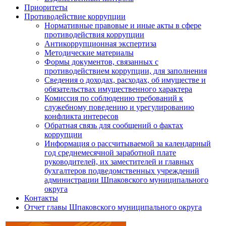
Приоритеты
Противодействие коррупции
Нормативные правовые и иные акты в сфере
противодействия коррупции
Антикоррупционная экспертиза
Методические материалы
Формы документов, связанных с
противодействием коррупции, для заполнения
Сведения о доходах, расходах, об имуществе и
обязательствах имущественного характера
Комиссия по соблюдению требований к
служебному поведению и урегулированию
конфликта интересов
Обратная связь для сообщений о фактах
коррупции
Информация о рассчитываемой за календарный
год среднемесячной заработной плате
руководителей, их заместителей и главных
бухгалтеров подведомственных учреждений
администрации Шпаковского муниципального
округа
Контакты
Отчет главы Шпаковского муниципального округа