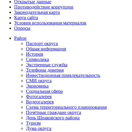
Открытые данные
Противодействие коррупции
Законодательная карта
Карта сайта
Условия использования материалов
Опросы
Район
Паспорт округа
Общая информация
История
Символика
Экстренные службы
Телефоны доверия
Инвестиционная привлекательность
СМИ округа
Экономика
Социальная сфера
Фотогалерея
Видеогалерея
Схема территориального планирования
Почётные граждане округа
День Шпаковского района
Туризм
Дума округа