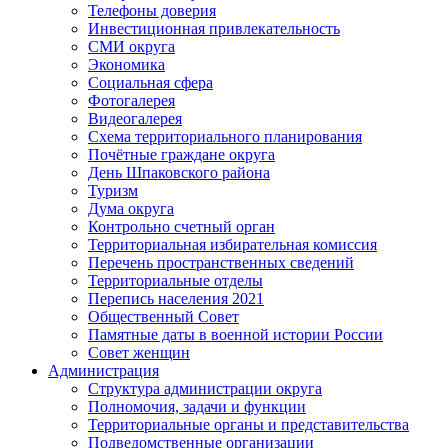
Телефоны доверия
Инвестиционная привлекательность
СМИ округа
Экономика
Социальная сфера
Фотогалерея
Видеогалерея
Схема территориального планирования
Почётные граждане округа
День Шпаковского района
Туризм
Дума округа
Контрольно счетный орган
Территориальная избирательная комиссия
Перечень пространственных сведений
Территориальные отделы
Перепись населения 2021
Общественный Совет
Памятные даты в военной истории России
Совет женщин
Администрация
Структура администрации округа
Полномочия, задачи и функции
Территориальные органы и представительства
Подведомственные организации