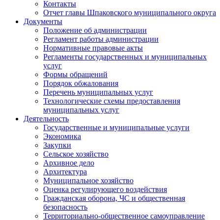
Контакты
Отчет главы Шпаковского муниципального округа
Документы
Положение об администрации
Регламент работы администрации
Нормативные правовые акты
Регламенты государственных и муниципальных
услуг
Формы обращений
Порядок обжалования
Перечень муниципальных услуг
Технологические схемы предоставления
муниципальных услуг
Деятельность
Государственные и муниципальные услуги
Экономика
Закупки
Сельское хозяйство
Архивное дело
Архитектура
Муниципальное хозяйство
Оценка регулирующего воздействия
Гражданская оборона, ЧС и общественная
безопасность
Территориально-общественное самоуправление