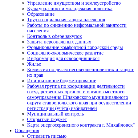
Управление имуществом и землеустройство
Культура, спорт и молодежная политика
Образование
Труд и социальная защита населения
Работы по снижению неформальной занятости
населения
Контроль в сфере закупок
Защита персональных данных
Формирование комфортной городской среды
Социально-экономическое развитие
Информация для освободившихся
Жилье
Комиссия по делам несовершеннолетних и защите
их прав
Инициативное бюджетирование
Рабочая группа по координации деятельности
государственных органов и органов местного
самоуправления Шпаковского муниципального
округа ставропольского края при осуществлении
регистрации (учёта) избирателей
Муниципальный контроль
Открытый бюджет
Карта энергосервисного контракта г. Михайловск"
Обращения
Отправить письмо