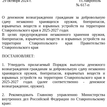
29 октября 2024 г. г.Ставрополь
№ 617-п
О денежном вознаграждении гражданам за добровольную
сдачу незаконно хранящихся оружия, боеприпасов,
взрывчатых веществ и взрывных устройств на территории
Ставропольского края в 2025-2027 годах
В целях предупреждения незаконного хранения оружия,
боеприпасов, взрывчатых веществ и взрывных устройств на
территории Ставропольского края Правительство
Ставропольского края
ПОСТАНОВЛЯЕТ:
1. Утвердить прилагаемый Порядок выплаты денежного
вознаграждения гражданам за добровольную сдачу незаконно
хранящихся оружия, боеприпасов, взрывчатых веществ и
взрывных устройств на территории Ставропольского края в
2025-2027 годах (далее соответственно - денежное
вознаграждение, оружие).
2. Рекомендовать Главному управлению Министерства
внутренних дел Российской Федерации по Ставропольскому
краю: