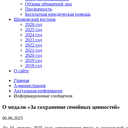
Обзоры обращений лиц
Прозрачность
Бесплатная юридическая помощь
Шпаковский вестник
2026 год
2025 год
2024 год
2023 год
2022 год
2021 год
2020 год
2019 год
2018 год
О сайте
Главная
Администрация
Актуальная информация
Информационные сообщения
О медали «За сохранение семейных ценностей»
06.06.2025
До 01 августа 2025 года управлением труда и социальной 