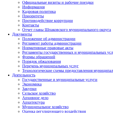
Официальные визиты и рабочие поездки
Информация
Кадровая политика
Приоритеты
Противодействие коррупции
Контакты
Отчет главы Шпаковского муниципального округа
Документы
Положение об администрации
Регламент работы администрации
Нормативные правовые акты
Регламенты государственных и муниципальных усл
Формы обращений
Порядок обжалования
Перечень муниципальных услуг
Технологические схемы предоставления муниципал
Деятельность
Государственные и муниципальные услуги
Экономика
Закупки
Сельское хозяйство
Архивное дело
Архитектура
Муниципальное хозяйство
Оценка регулирующего воздействия