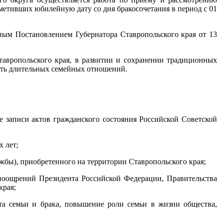
метивших юбилейную дату со дня бракосочетания в период с 01
ым Постановлением Губернатора Ставропольского края от 13
авропольского края, в развитии и сохранении традиционных
сть длительных семейных отношений.
не записи актов гражданского состояния Российской Советской
 лет;
лужбы), приобретенного на территории Ставропольского края;
) поощрений Президента Российской Федерации, Правительства
края;
та семьи и брака, повышение роли семьи в жизни общества,