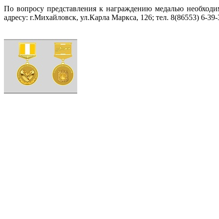
По вопросу представления к награждению медалью необходи
адресу: г.Михайловск, ул.Карла Маркса, 126; тел. 8(86553) 6-39-