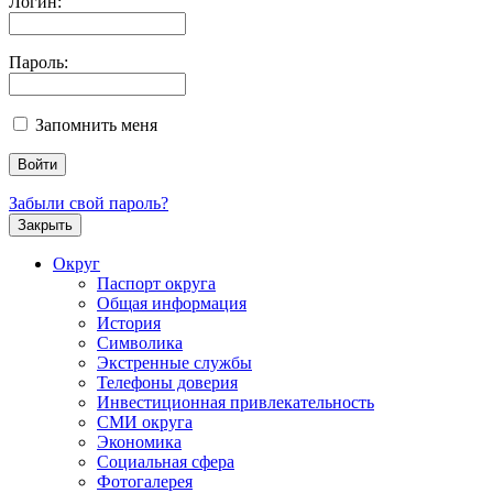
Логин:
Пароль:
Запомнить меня
Забыли свой пароль?
Закрыть
Округ
Паспорт округа
Общая информация
История
Символика
Экстренные службы
Телефоны доверия
Инвестиционная привлекательность
СМИ округа
Экономика
Социальная сфера
Фотогалерея