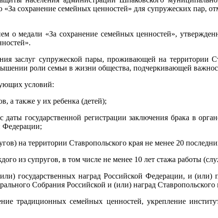
 «За сохранение семейных ценностей» для супружеских пар, от
ем о медали «За сохранение семейных ценностей», утвержденн
нностей».
ния заслуг супружеской пары, проживающей на территории Ст
овышении роли семьи в жизни общества, подчеркивающей важно
дующих условий:
, а также у их ребенка (детей);
т с даты государственной регистрации заключения брака в орга
 Федерации;
гов) на территории Ставропольского края не менее 20 последних
ждого из супругов, в том числе не менее 10 лет стажа работы (с
 (или) государственных наград Российской Федерации, и (или
рального Собрания Российской и (или) наград Ставропольского 
нение традиционных семейных ценностей, укрепление институ