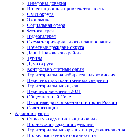
Телефоны доверия
Инвестиционная привлекательность
СМИ округа
Экономика
Социальная сфера
Фотогалерея
Видеогалерея
Схема территориального планирования
Почётные граждане округа
День Шпаковского района
Туризм
Дума округа
Контрольно счетный орган
Территориальная избирательная комиссия
Перечень пространственных сведений
Территориальные отделы
Перепись населения 2021
Общественный Совет
Памятные даты в военной истории России
Совет женщин
Администрация
Структура администрации округа
Полномочия, задачи и функции
Территориальные органы и представительства
Подведомственные организации