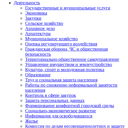
Деятельность
Государственные и муниципальные услуги
Экономика
Закупки
Сельское хозяйство
Архивное дело
Архитектура
Муниципальное хозяйство
Оценка регулирующего воздействия
Гражданская оборона, ЧС и общественная
безопасность
Территориально-общественное самоуправление
Управление имуществом и землеустройство
Культура, спорт и молодежная политика
Образование
Труд и социальная защита населения
Работы по снижению неформальной занятости
населения
Контроль в сфере закупок
Защита персональных данных
Формирование комфортной городской среды
Социально-экономическое развитие
Информация для освободившихся
Жилье
Комиссия по делам несовершеннолетних и защите