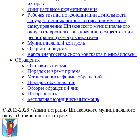
их прав
Инициативное бюджетирование
Рабочая группа по координации деятельности
государственных органов и органов местного
самоуправления Шпаковского муниципального
округа ставропольского края при осуществлении
регистрации (учёта) избирателей
Муниципальный контроль
Открытый бюджет
Карта энергосервисного контракта г. Михайловск"
Обращения
Отправить письмо
Порядок и время приема
Установленные формы обращений
Порядок обжалования
Обзоры обращений лиц
Прозрачность
Бесплатная юридическая помощь
© 2013-2026 «Администрация Шпаковского муниципального
округа Ставропольского края»