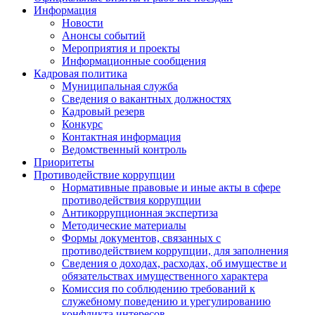
Информация
Новости
Анонсы событий
Мероприятия и проекты
Информационные сообщения
Кадровая политика
Муниципальная служба
Сведения о вакантных должностях
Кадровый резерв
Конкурс
Контактная информация
Ведомственный контроль
Приоритеты
Противодействие коррупции
Нормативные правовые и иные акты в сфере
противодействия коррупции
Антикоррупционная экспертиза
Методические материалы
Формы документов, связанных с
противодействием коррупции, для заполнения
Сведения о доходах, расходах, об имуществе и
обязательствах имущественного характера
Комиссия по соблюдению требований к
служебному поведению и урегулированию
конфликта интересов