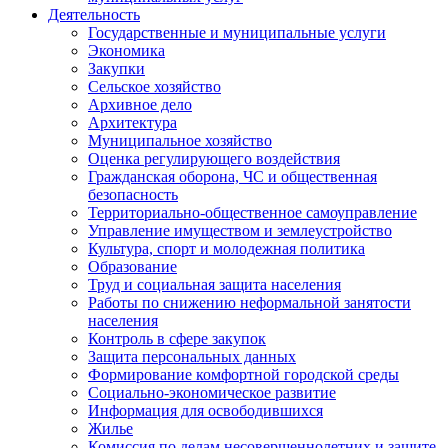
Деятельность
Государственные и муниципальные услуги
Экономика
Закупки
Сельское хозяйство
Архивное дело
Архитектура
Муниципальное хозяйство
Оценка регулирующего воздействия
Гражданская оборона, ЧС и общественная
безопасность
Территориально-общественное самоуправление
Управление имуществом и землеустройство
Культура, спорт и молодежная политика
Образование
Труд и социальная защита населения
Работы по снижению неформальной занятости
населения
Контроль в сфере закупок
Защита персональных данных
Формирование комфортной городской среды
Социально-экономическое развитие
Информация для освободившихся
Жилье
Комиссия по делам несовершеннолетних и защите