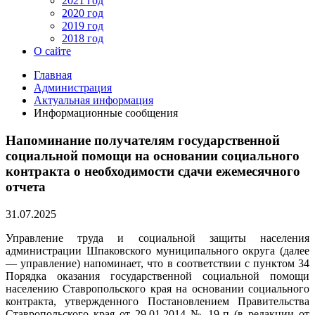
2021 год
2020 год
2019 год
2018 год
О сайте
Главная
Администрация
Актуальная информация
Информационные сообщения
Напоминание получателям государственной
социальной помощи на основании социального
контракта о необходимости сдачи ежемесячного
отчета
31.07.2025
Управление труда и социальной защиты населения
администрации Шпаковского муниципального округа (далее
— управление) напоминает, что в соответствии с пунктом 34
Порядка оказания государственной социальной помощи
населению Ставропольского края на основании социального
контракта, утвержденного Постановлением Правительства
Ставропольского края от 29.01.2014 № 19-п (в редакции от