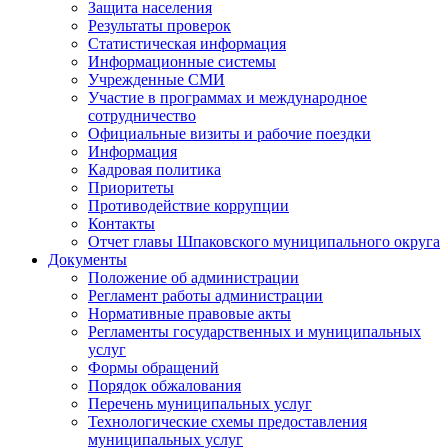
Защита населения
Результаты проверок
Статистическая информация
Информационные системы
Учрежденные СМИ
Участие в программах и международное
сотрудничество
Официальные визиты и рабочие поездки
Информация
Кадровая политика
Приоритеты
Противодействие коррупции
Контакты
Отчет главы Шпаковского муниципального округа
Документы
Положение об администрации
Регламент работы администрации
Нормативные правовые акты
Регламенты государственных и муниципальных
услуг
Формы обращений
Порядок обжалования
Перечень муниципальных услуг
Технологические схемы предоставления
муниципальных услуг