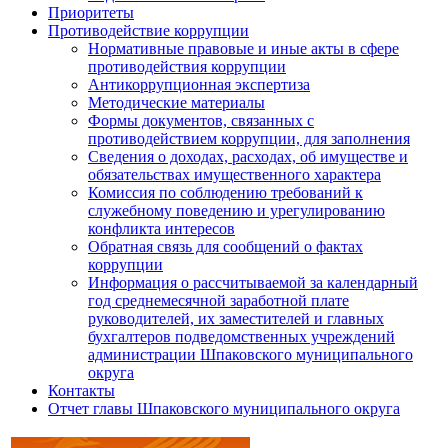
Приоритеты
Противодействие коррупции
Нормативные правовые и иные акты в сфере
противодействия коррупции
Антикоррупционная экспертиза
Методические материалы
Формы документов, связанных с
противодействием коррупции, для заполнения
Сведения о доходах, расходах, об имуществе и
обязательствах имущественного характера
Комиссия по соблюдению требований к
служебному поведению и урегулированию
конфликта интересов
Обратная связь для сообщений о фактах
коррупции
Информация о рассчитываемой за календарный
год среднемесячной заработной плате
руководителей, их заместителей и главных
бухгалтеров подведомственных учреждений
администрации Шпаковского муниципального
округа
Контакты
Отчет главы Шпаковского муниципального округа