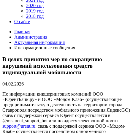
2021 год
2020 год
2019 год
2018 год
О сайте
Главная
Администрация
Актуальная информация
Информационные сообщения
В целях принятия мер по сокращению
нарушений использования средств
индивидуальной мобильности
04.02.2026
По информации кикшеринговых компаний ООО
«ЮрентБайк.ру» и ООО «Модом-Клаб» (осуществляющее
предпринимательскую деятельность на территории города
Ставрополя посредством мобильного приложения ЯндексGO)
связь с поддержкой сервиса Юрент осуществляется в
@mtsurent_support_bot или по адресу электронной почты
support@urent.ru
, связь с поддержкой сервиса ООО «Модом-
Клаб» осуществляется посредством одноименного