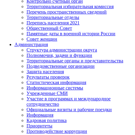
Контрольно счетный орган
Территориальная избирательная комиссия
Перечень пространственных сведений
Территориальные отделы
Перепись населения 2021
Общественный Совет
Памятные даты в военной истории России
Совет женщин
Администрация
Структура администрации округа
Полномочия, задачи и функции
Территориальные органы и представительства
Подведомственные организации
Защита населения
Результаты проверок
Статистическая информация
Информационные системы
Учрежденные СМИ
Участие в программах и международное
сотрудничество
Официальные визиты и рабочие поездки
Информация
Кадровая политика
Приоритеты
Противодействие коррупции