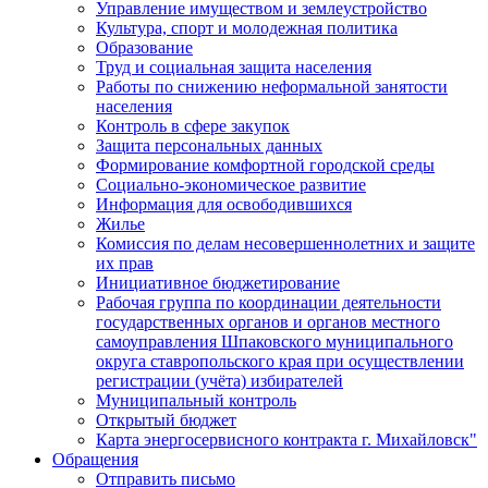
Управление имуществом и землеустройство
Культура, спорт и молодежная политика
Образование
Труд и социальная защита населения
Работы по снижению неформальной занятости
населения
Контроль в сфере закупок
Защита персональных данных
Формирование комфортной городской среды
Социально-экономическое развитие
Информация для освободившихся
Жилье
Комиссия по делам несовершеннолетних и защите
их прав
Инициативное бюджетирование
Рабочая группа по координации деятельности
государственных органов и органов местного
самоуправления Шпаковского муниципального
округа ставропольского края при осуществлении
регистрации (учёта) избирателей
Муниципальный контроль
Открытый бюджет
Карта энергосервисного контракта г. Михайловск"
Обращения
Отправить письмо