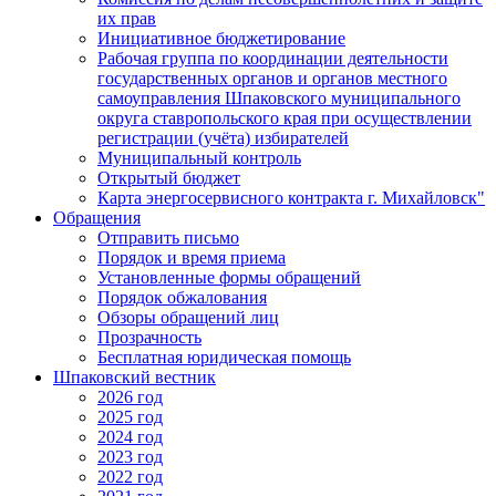
их прав
Инициативное бюджетирование
Рабочая группа по координации деятельности
государственных органов и органов местного
самоуправления Шпаковского муниципального
округа ставропольского края при осуществлении
регистрации (учёта) избирателей
Муниципальный контроль
Открытый бюджет
Карта энергосервисного контракта г. Михайловск"
Обращения
Отправить письмо
Порядок и время приема
Установленные формы обращений
Порядок обжалования
Обзоры обращений лиц
Прозрачность
Бесплатная юридическая помощь
Шпаковский вестник
2026 год
2025 год
2024 год
2023 год
2022 год