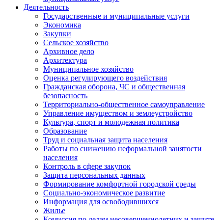
Деятельность
Государственные и муниципальные услуги
Экономика
Закупки
Сельское хозяйство
Архивное дело
Архитектура
Муниципальное хозяйство
Оценка регулирующего воздействия
Гражданская оборона, ЧС и общественная
безопасность
Территориально-общественное самоуправление
Управление имуществом и землеустройство
Культура, спорт и молодежная политика
Образование
Труд и социальная защита населения
Работы по снижению неформальной занятости
населения
Контроль в сфере закупок
Защита персональных данных
Формирование комфортной городской среды
Социально-экономическое развитие
Информация для освободившихся
Жилье
Комиссия по делам несовершеннолетних и защите