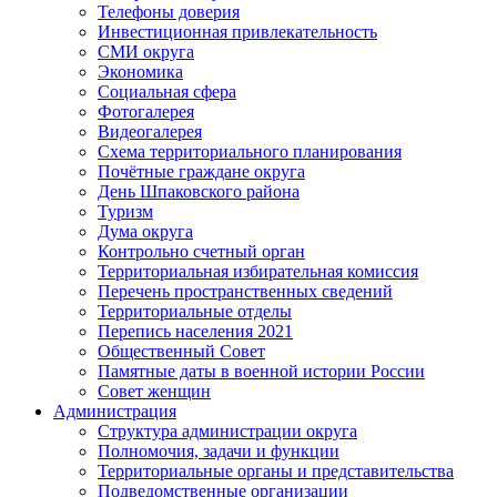
Телефоны доверия
Инвестиционная привлекательность
СМИ округа
Экономика
Социальная сфера
Фотогалерея
Видеогалерея
Схема территориального планирования
Почётные граждане округа
День Шпаковского района
Туризм
Дума округа
Контрольно счетный орган
Территориальная избирательная комиссия
Перечень пространственных сведений
Территориальные отделы
Перепись населения 2021
Общественный Совет
Памятные даты в военной истории России
Совет женщин
Администрация
Структура администрации округа
Полномочия, задачи и функции
Территориальные органы и представительства
Подведомственные организации