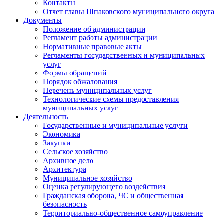
Контакты
Отчет главы Шпаковского муниципального округа
Документы
Положение об администрации
Регламент работы администрации
Нормативные правовые акты
Регламенты государственных и муниципальных
услуг
Формы обращений
Порядок обжалования
Перечень муниципальных услуг
Технологические схемы предоставления
муниципальных услуг
Деятельность
Государственные и муниципальные услуги
Экономика
Закупки
Сельское хозяйство
Архивное дело
Архитектура
Муниципальное хозяйство
Оценка регулирующего воздействия
Гражданская оборона, ЧС и общественная
безопасность
Территориально-общественное самоуправление