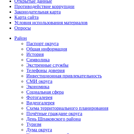
Открытые данные
Противодействие коррупции
Законодательная карта
Карта сайта
Условия использования материалов
Опросы
Район
Паспорт округа
Общая информация
История
Символика
Экстренные службы
Телефоны доверия
Инвестиционная привлекательность
СМИ округа
Экономика
Социальная сфера
Фотогалерея
Видеогалерея
Схема территориального планирования
Почётные граждане округа
День Шпаковского района
Туризм
Дума округа